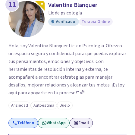
11
Valentina Blanquer
Lic de psicología
Verificado
Terapia Online
Hola, soy Valentina Blanquer Lic. en Psicología. Ofrezco
un espacio seguro y confidencial para que puedas explorar
tus pensamientos, emociones y objetivos. Con
herramientas de resolución interna y externa, te
acompañaré a encontrar estrategias para manejar
desafíos, mejorar relaciones y alcanzar tus metas. ¡Estoy
aquí para apoyarte en tu proceso!" 🌈
Ansiedad
Autoestima
Duelo
Teléfono
WhatsApp
Email