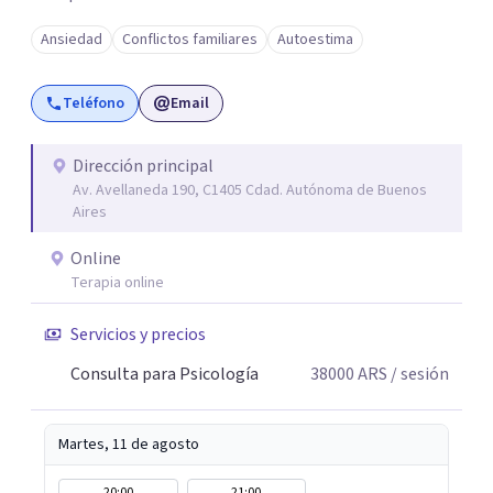
Ansiedad
Conflictos familiares
Autoestima
Teléfono
Email
Dirección principal
Av. Avellaneda 190, C1405 Cdad. Autónoma de Buenos
Aires
Online
Terapia online
Servicios y precios
Consulta para Psicología
38000
ARS
/ sesión
Martes, 11 de agosto
20:00
21:00