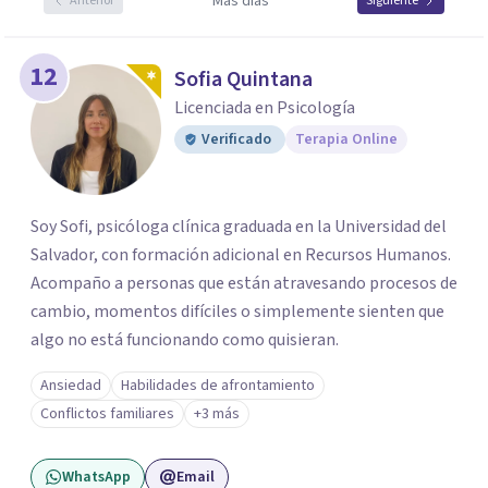
Más días
Anterior
Siguiente
12
Sofia Quintana
Licenciada en Psicología
Verificado
Terapia Online
Soy Sofi, psicóloga clínica graduada en la Universidad del
Salvador, con formación adicional en Recursos Humanos.
Acompaño a personas que están atravesando procesos de
cambio, momentos difíciles o simplemente sienten que
algo no está funcionando como quisieran.
Ansiedad
Habilidades de afrontamiento
Conflictos familiares
+3 más
WhatsApp
Email