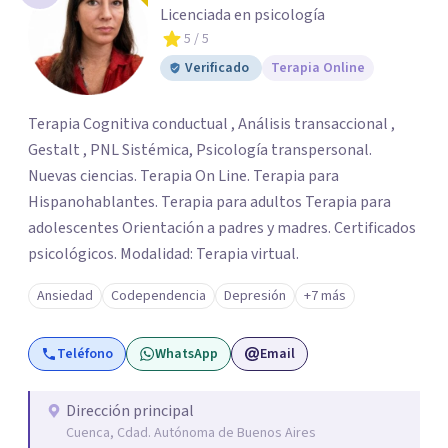
Licenciada en psicología
5
/ 5
Verificado
Terapia Online
Terapia Cognitiva conductual , Análisis transaccional ,
Gestalt , PNL Sistémica, Psicología transpersonal.
Nuevas ciencias. Terapia On Line. Terapia para
Hispanohablantes. Terapia para adultos Terapia para
adolescentes Orientación a padres y madres. Certificados
psicológicos. Modalidad: Terapia virtual.
Ansiedad
Codependencia
Depresión
+7 más
Teléfono
WhatsApp
Email
Dirección principal
Cuenca, Cdad. Autónoma de Buenos Aires