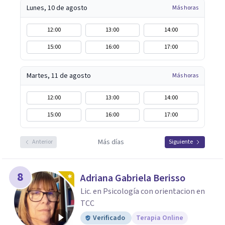
Lunes, 10 de agosto
Más horas
12:00
13:00
14:00
15:00
16:00
17:00
Martes, 11 de agosto
Más horas
12:00
13:00
14:00
15:00
16:00
17:00
Más días
Anterior
Siguiente
8
Adriana Gabriela Berisso
Lic. en Psicología con orientacion en
TCC
Verificado
Terapia Online