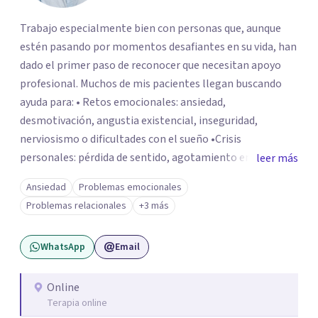
Trabajo especialmente bien con personas que, aunque
estén pasando por momentos desafiantes en su vida, han
dado el primer paso de reconocer que necesitan apoyo
profesional. Muchos de mis pacientes llegan buscando
ayuda para: • Retos emocionales: ansiedad,
desmotivación, angustia existencial, inseguridad,
nerviosismo o dificultades con el sueño •Crisis
personales: pérdida de sentido, agotamiento emocional
leer más
o dificultad para manejar transiciones vitales •Conflictos
Ansiedad
Problemas emocionales
relacionales: problemas de pareja, tensiones familiares,
Problemas relacionales
+3 más
desafíos laborales o dificultades en dinámicas sociales.
WhatsApp
Email
Online
Terapia online