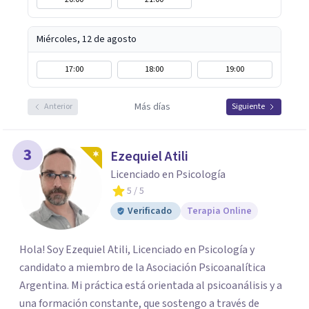
Miércoles, 12 de agosto
17:00
18:00
19:00
Más días
Anterior
Siguiente
3
Ezequiel Atili
Licenciado en Psicología
5
/ 5
Verificado
Terapia Online
Hola! Soy Ezequiel Atili, Licenciado en Psicología y
candidato a miembro de la Asociación Psicoanalítica
Argentina. Mi práctica está orientada al psicoanálisis y a
una formación constante, que sostengo a través de