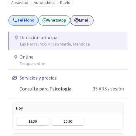
Ansiedad
Autoestima
Duelo
Teléfono
WhatsApp
Email
Dirección principal
Las Heras, M5570 San Martín, Mendoza
Online
Terapia online
Servicios y precios
Consulta para Psicología
35
ARS
/ sesión
Hoy
19:30
20:30