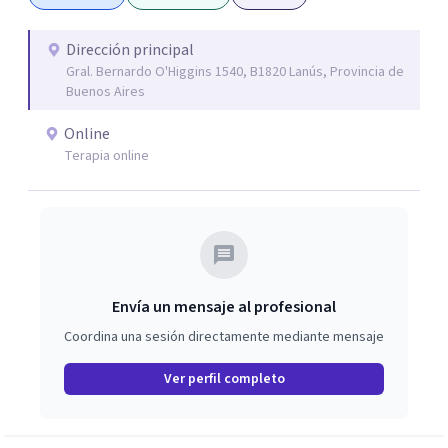
creencias limitantes para vivir una vida diferente desde el
verdadero ser.
Dirección principal
Gral. Bernardo O'Higgins 1540, B1820 Lanús, Provincia de
Buenos Aires
Online
Terapia online
Envía un mensaje al profesional
Coordina una sesión directamente mediante mensaje
Ver perfil completo