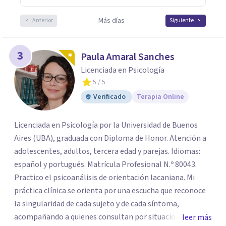
Más días
Anterior
Siguiente
3
Paula Amaral Sanches
Licenciada en Psicología
5
/ 5
Verificado
Terapia Online
Licenciada en Psicología por la Universidad de Buenos
Aires (UBA), graduada con Diploma de Honor. Atención a
adolescentes, adultos, tercera edad y parejas. Idiomas:
español y portugués. Matrícula Profesional N.º 80043.
Practico el psicoanálisis de orientación lacaniana. Mi
práctica clínica se orienta por una escucha que reconoce
la singularidad de cada sujeto y de cada síntoma,
acompañando a quienes consultan por situaciones de
leer más