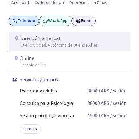
Ansiedad
Codependencia
Depresión
+7 más
Teléfono
WhatsApp
Email
Dirección principal
Cuenca, Cdad. Autónoma de Buenos Aires
Online
Terapia online
Servicios y precios
Psicología adulto
38000
ARS
/ sesión
Consulta para Psicología
38000
ARS
/ sesión
Sesión psicólogia vincular
45000
ARS
/ sesión
+
2
más