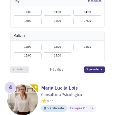
Hoy
Más horas
12:00
13:00
14:00
15:00
16:00
17:00
Mañana
12:00
13:00
14:00
15:00
16:00
Más días
Anterior
Siguiente
4
Maria Lucila Lois
Consultora Psicologica
5
/ 5
Verificado
Terapia Online