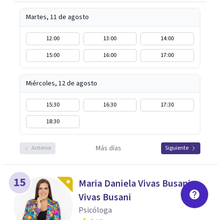
Martes, 11 de agosto
12:00
13:00
14:00
15:00
16:00
17:00
Miércoles, 12 de agosto
15:30
16:30
17:30
18:30
Más días
Anterior
Siguiente
15
Maria Daniela Vivas Busani
Vivas Busani
Psicóloga