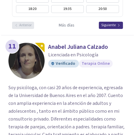
18:20
19:35
20:50
Más días
Anterior
Siguiente
11
Anabel Juliana Calzado
Licenciada en Psicología
Verificado
Terapia Online
Soy psicóloga, con casi 20 años de experiencia, egresada
de la Universidad de Buenos Aires en el año 2007. Cuento
con amplia experiencia en la atención de adultos y
adolescentes , tanto en el ámbito público como en mi
consultorio privado. Diferentes especialidades como
terapia de parejas, orientación a padres. terapia familiar,
terapia vincular. Cada tratamiento es elaborado a partir