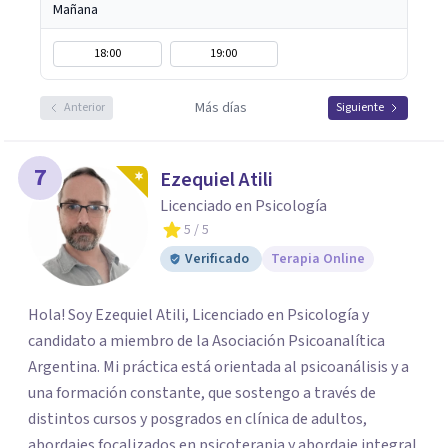
Mañana
18:00
19:00
Más días
Anterior
Siguiente
7
Ezequiel Atili
Licenciado en Psicología
5
/ 5
Verificado
Terapia Online
Hola! Soy Ezequiel Atili, Licenciado en Psicología y
candidato a miembro de la Asociación Psicoanalítica
Argentina. Mi práctica está orientada al psicoanálisis y a
una formación constante, que sostengo a través de
distintos cursos y posgrados en clínica de adultos,
abordajes focalizados en psicoterapia y abordaje integral