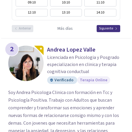
09:10
10:10
11:10
12:10
13:10
14:10
Más días
Anterior
Siguiente
2
Andrea Lopez Valle
Licenciada en Psicologia y Posgrado
especializacion en clinica y terapia
cognitiva conductual
Verificado
Terapia Online
Soy Andrea Psicologa Clinica con formación en Tcc y
Psicología Positiva. Trabajo con Adultos que buscan
comprender y transformar sus emociones y aprender
nuevas formas de relacionarse consigo mismo y con los
demas. Con jovenes que necesitan herramientas para
manejar la ansiedad, la depresion, y las relaciones