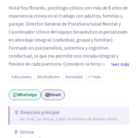
Hola! Soy Ricardo, psicólogo clínico con más de 8 años de
experiencia clínica en el trabajo con adultos, familias y
parejas. Director General de PsicoSana Salud Mental y
Coordinador clínico del equipo terapéutico especializado
en abordaje integral (individual, grupal y familiar).
Formado en psicoanalisis, sistemica y cognitivo
conductual, lo que me permite una mirada integral y
flexible de cada paersona. Considero la terapia como un
leer más
espacio de escucha, construcción y transformación,
Adicciones
Alcoholismo
Ansiedad
+7 más
adpatando el contexto de cada persona para ayudarla de
la mejor manera posible.
WhatsApp
Email
Dirección principal
Av. Gral. Las Heras, Cdad. Autónoma de Buenos Aires
Online