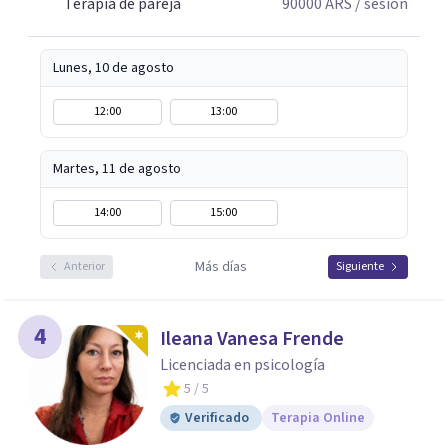
Terapia de pareja
90000
ARS
/ sesión
Lunes, 10 de agosto
12:00
13:00
Martes, 11 de agosto
14:00
15:00
Más días
Anterior
Siguiente
4
Ileana Vanesa Frende
Licenciada en psicología
5
/ 5
Verificado
Terapia Online