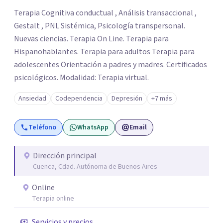
Terapia Cognitiva conductual , Análisis transaccional ,
Gestalt , PNL Sistémica, Psicología transpersonal.
Nuevas ciencias. Terapia On Line. Terapia para
Hispanohablantes. Terapia para adultos Terapia para
adolescentes Orientación a padres y madres. Certificados
psicológicos. Modalidad: Terapia virtual.
Ansiedad
Codependencia
Depresión
+7 más
Teléfono
WhatsApp
Email
Dirección principal
Cuenca, Cdad. Autónoma de Buenos Aires
Online
Terapia online
Servicios y precios