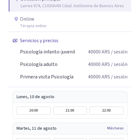
Larrea 674, C1030AAN Cdad. Autónoma de Buenos Aires
malestar.
Online
Terapia online
Servicios y precios
Psicología infanto-juvenil
40000
ARS
/ sesión
Psicología adulto
40000
ARS
/ sesión
Primera visita Psicología
40000
ARS
/ sesión
Lunes, 10 de agosto
20:00
21:00
22:00
Martes, 11 de agosto
Más horas