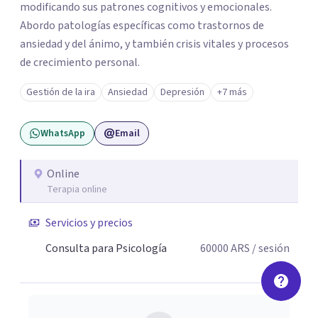
modificando sus patrones cognitivos y emocionales.
Abordo patologías específicas como trastornos de
ansiedad y del ánimo, y también crisis vitales y procesos
de crecimiento personal.
Gestión de la ira
Ansiedad
Depresión
+7 más
WhatsApp
Email
Online
Terapia online
Servicios y precios
Consulta para Psicología
60000
ARS
/ sesión