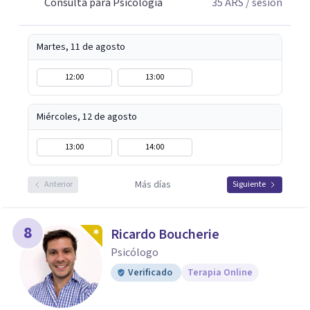
Consulta para Psicología
35
ARS
/ sesión
Martes, 11 de agosto
12:00
13:00
Miércoles, 12 de agosto
13:00
14:00
Más días
Anterior
Siguiente
8
Ricardo Boucherie
Psicólogo
Verificado
Terapia Online