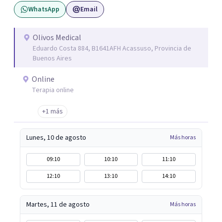
WhatsApp
Email
Olivos Medical
Eduardo Costa 884, B1641AFH Acassuso, Provincia de
Buenos Aires
Online
Terapia online
+1 más
Lunes, 10 de agosto
Más horas
09:10
10:10
11:10
12:10
13:10
14:10
Martes, 11 de agosto
Más horas