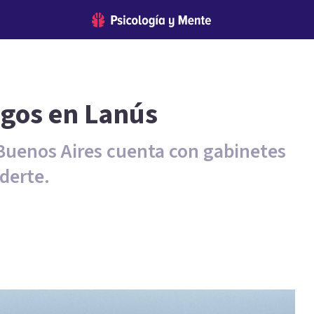
ogos en Lanús
 Buenos Aires cuenta con gabinetes
derte.