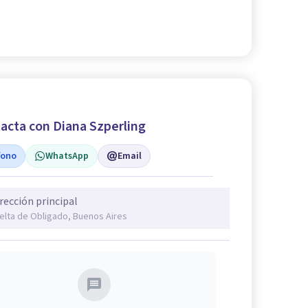
acta con Diana Szperling
fono
WhatsApp
Email
rección principal
elta de Obligado, Buenos Aires