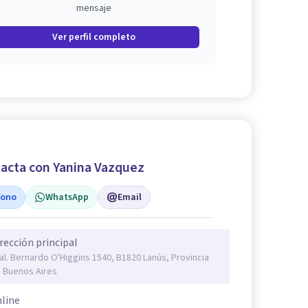
mensaje
Ver perfil completo
acta con Yanina Vazquez
fono
WhatsApp
Email
rección principal
al. Bernardo O'Higgins 1540, B1820 Lanús, Provincia
 Buenos Aires
line