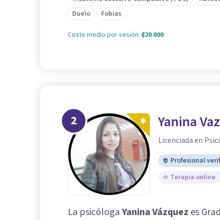
Duelo
Fobias
Coste medio por sesión:
₡20 000
2
Yanina Va
Licenciada en Psic
Profesional veri
Terapia online
La psicóloga
Yanina Vázquez
es Grad