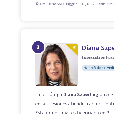
Gral. Bernardo O'Higgins 1540, B1820 Lanús, Pro
3
Diana Szpe
Licenciada en Psic
Profesional veri
La psicóloga
Diana Szperling
ofrece 
en sus sesiones atiende a adolescentes
Esta profesional es Licenciada en Psi