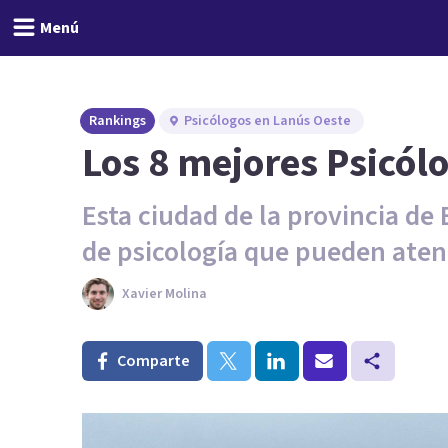
Menú
Rankings
Psicólogos en Lanús Oeste
Los 8 mejores Psicól
Esta ciudad de la provincia de
de psicología que pueden aten
Xavier Molina
Comparte