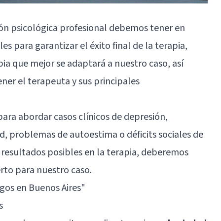
ón psicológica profesional
debemos tener en
 para garantizar el éxito final de la terapia,
pia que mejor se adaptará a nuestro caso, así
ener el terapeuta y sus principales
ara abordar casos clínicos de depresión,
ad, problemas de autoestima o déficits sociales de
 resultados posibles en la terapia, deberemos
erto para nuestro caso.
gos en Buenos Aires"
s