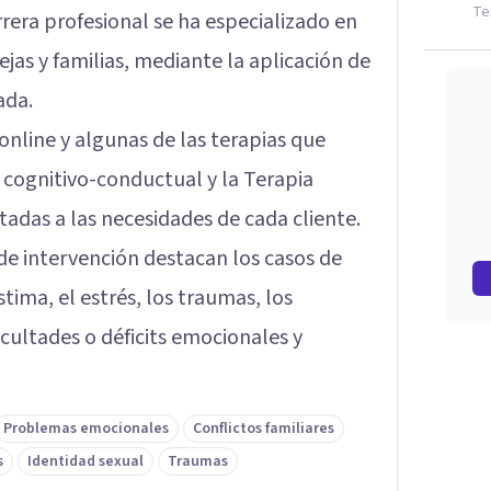
Te
rrera profesional se ha especializado en
jas y familias, mediante la aplicación de
ada.
online y algunas de las terapias que
e cognitivo-conductual y la Terapia
ptadas a las necesidades de cada cliente.
 de intervención destacan los casos de
tima, el estrés, los traumas, los
ficultades o déficits emocionales y
Problemas emocionales
Conflictos familiares
s
Identidad sexual
Traumas