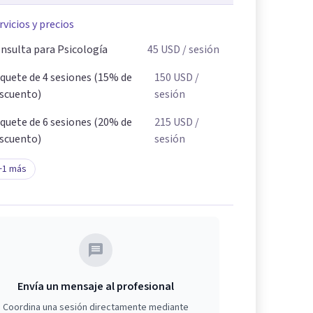
rvicios y precios
nsulta para Psicología
45
USD
/ sesión
quete de 4 sesiones (15% de
150
USD
/
scuento)
sesión
quete de 6 sesiones (20% de
215
USD
/
scuento)
sesión
+
1
más
Envía un mensaje al profesional
Coordina una sesión directamente mediante