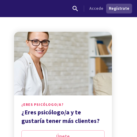
Accede
Regístrate
¿ERES PSICÓLOGO/A?
¿Eres psicólogo/a y te
gustaría tener más clientes?
Únete