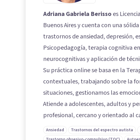
Adriana Gabriela Berisso
es Licenci
Buenos Aires y cuenta con una sólida
trastornos de ansiedad, depresión, e
Psicopedagogía, terapia cognitiva en
neurocognitivas y aplicación de técni
Su práctica online se basa en la Tera
contextuales, trabajando sobre la f
situaciones, gestionamos las emoci
Atiende a adolescentes, adultos y p
profesional, cercano y orientado al 
Ansiedad
Trastornos del espectro autista
Trastorno obsesivo-compulsivo (TOC)
Autoe