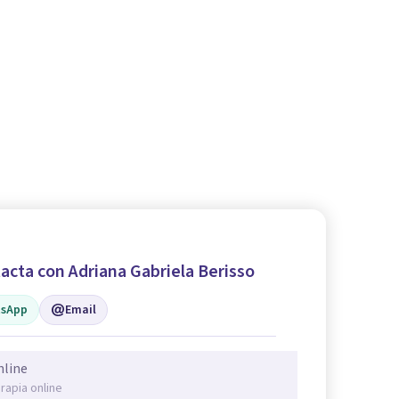
acta con Adriana Gabriela Berisso
sApp
Email
nline
rapia online