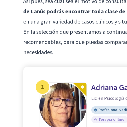
Así pues, sea cual sea el motivo de consulta
de Lanús podrás encontrar toda clase de 
en una gran variedad de casos clínicos y sit
En la selección que presentamos a continu
recomendables, para que puedas compararlo
necesidades.
1
Adriana Ga
Lic. en Psicología
Profesional veri
Terapia online