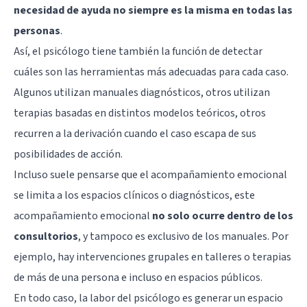
necesidad de ayuda no siempre es la misma en todas las
personas
.
Así, el psicólogo tiene también la función de detectar
cuáles son las herramientas más adecuadas para cada caso.
Algunos utilizan manuales diagnósticos, otros utilizan
terapias basadas en distintos modelos teóricos, otros
recurren a la derivación cuando el caso escapa de sus
posibilidades de acción.
Incluso suele pensarse que el acompañamiento emocional
se limita a los espacios clínicos o diagnósticos, este
acompañamiento emocional
no solo ocurre dentro de los
consultorios
, y tampoco es exclusivo de los manuales. Por
ejemplo, hay intervenciones grupales en talleres o terapias
de más de una persona e incluso en espacios públicos.
En todo caso, la labor del psicólogo es generar un espacio