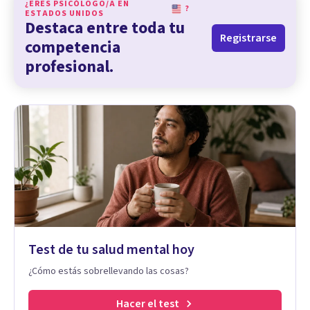
¿ERES PSICÓLOGO/A EN
?
ESTADOS UNIDOS
Destaca entre toda tu
Registrarse
competencia
profesional.
Test de tu salud mental hoy
¿Cómo estás sobrellevando las cosas?
Hacer el test