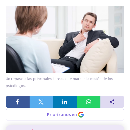
Un repaso a las principales tareas que marcan la misión de los
psicólogos.
Priorízanos en