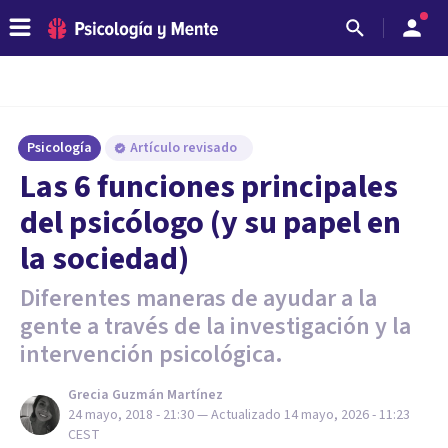
Psicología
Artículo revisado
Las 6 funciones principales
del psicólogo (y su papel en
la sociedad)
Diferentes maneras de ayudar a la
gente a través de la investigación y la
intervención psicológica.
Grecia Guzmán Martínez
24 mayo, 2018 - 21:30
— Actualizado
14 mayo, 2026 - 11:23
CEST