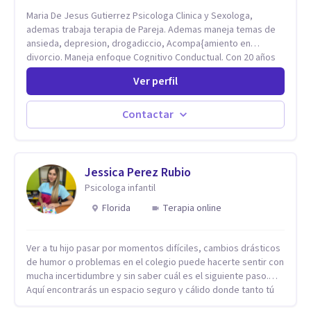
Maria De Jesus Gutierrez Psicologa Clinica y Sexologa,
ademas trabaja terapia de Pareja. Ademas maneja temas de
ansieda, depresion, drogadiccio, Acompa{amiento en
divorcio. Maneja enfoque Cognitivo Conductual. Con 20 años
de experiencia, constantemente capacitandose en las
Ver perfil
diferntes areas de la Salud Mental.
Contactar
Jessica Perez Rubio
Psicologa infantil
Florida
Terapia online
Ver a tu hijo pasar por momentos difíciles, cambios drásticos
de humor o problemas en el colegio puede hacerte sentir con
mucha incertidumbre y sin saber cuál es el siguiente paso.
Aquí encontrarás un espacio seguro y cálido donde tanto tú
como tus hijos se sentirán realmente escuchados,