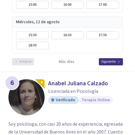
15:00
16:00
17:00
Miércoles, 12 de agosto
15:30
16:30
17:30
18:30
Más días
Anterior
Siguiente
6
Anabel Juliana Calzado
Licenciada en Psicología
Verificado
Terapia Online
Soy psicóloga, con casi 20 años de experiencia, egresada
de la Universidad de Buenos Aires en el año 2007. Cuento