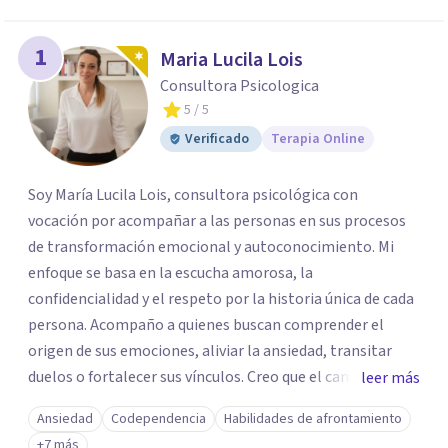
1
Maria Lucila Lois
Consultora Psicologica
5
/ 5
Verificado
Terapia Online
Soy María Lucila Lois, consultora psicológica con
vocación por acompañar a las personas en sus procesos
de transformación emocional y autoconocimiento. Mi
enfoque se basa en la escucha amorosa, la
confidencialidad y el respeto por la historia única de cada
persona. Acompaño a quienes buscan comprender el
origen de sus emociones, aliviar la ansiedad, transitar
duelos o fortalecer sus vínculos. Creo que el camino hacia
leer más
una vida más auténtica comienza cuando nos animamos
Ansiedad
Codependencia
Habilidades de afrontamiento
a mirar hacia adentro y a reconocer las raíces de lo que
+7 más