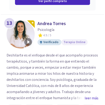
Ver perfil completo
13
Andrea Torres
Psicología
4.9
/ 5
Verificado
Terapia Online
Deshilarte es el enfoque desde el que acompaño procesos
terapéuticos, y también la forma en que entiendo el
cambio, porque a veces, empezar a estar mejor también
implica animarse a mirar los hilos de nuestra historia y
deshilarlos con conciencia. Soy psicóloga, graduada de la
Universidad Católica, con más de 8 años de experiencia
acompañando a jóvenes y adultos. Trabajo desde una
integración entre el enfoque humanista y la terapia
leer más
cognitivo-conductual (TCC), combinando una escucha