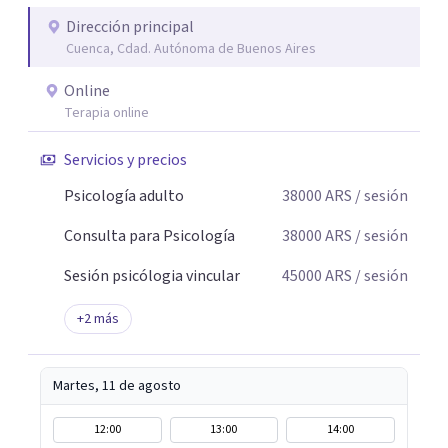
Dirección principal
Cuenca, Cdad. Autónoma de Buenos Aires
Online
Terapia online
Servicios y precios
Psicología adulto
38000
ARS
/ sesión
Consulta para Psicología
38000
ARS
/ sesión
Sesión psicólogia vincular
45000
ARS
/ sesión
+
2
más
Martes, 11 de agosto
12:00
13:00
14:00