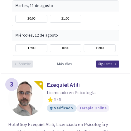
Martes, 11 de agosto
20:00
21:00
Miércoles, 12 de agosto
17:00
18:00
19:00
Más días
Anterior
Siguiente
3
Ezequiel Atili
Licenciado en Psicología
5
/ 5
Verificado
Terapia Online
Hola! Soy Ezequiel Atili, Licenciado en Psicología y