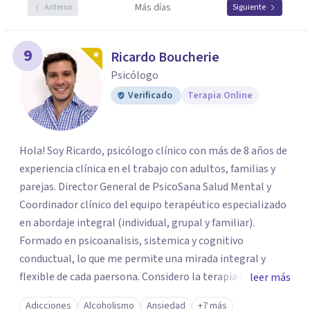
Más días
Anterior
Siguiente
9
Ricardo Boucherie
Psicólogo
Verificado
Terapia Online
Hola! Soy Ricardo, psicólogo clínico con más de 8 años de
experiencia clínica en el trabajo con adultos, familias y
parejas. Director General de PsicoSana Salud Mental y
Coordinador clínico del equipo terapéutico especializado
en abordaje integral (individual, grupal y familiar).
Formado en psicoanalisis, sistemica y cognitivo
conductual, lo que me permite una mirada integral y
flexible de cada paersona. Considero la terapia como un
leer más
espacio de escucha, construcción y transformación,
Adicciones
Alcoholismo
Ansiedad
+7 más