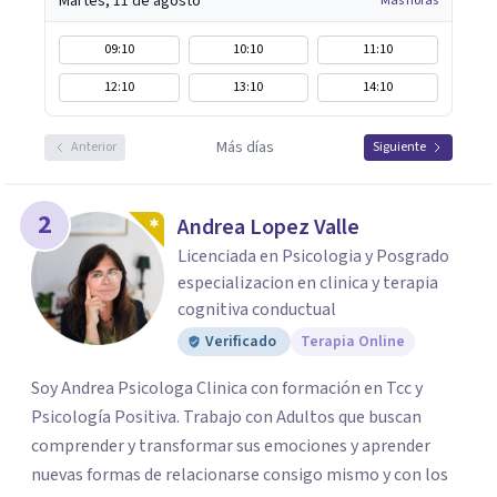
Martes, 11 de agosto
Más horas
09:10
10:10
11:10
12:10
13:10
14:10
Más días
Anterior
Siguiente
2
Andrea Lopez Valle
Licenciada en Psicologia y Posgrado
especializacion en clinica y terapia
cognitiva conductual
Verificado
Terapia Online
Soy Andrea Psicologa Clinica con formación en Tcc y
Psicología Positiva. Trabajo con Adultos que buscan
comprender y transformar sus emociones y aprender
nuevas formas de relacionarse consigo mismo y con los