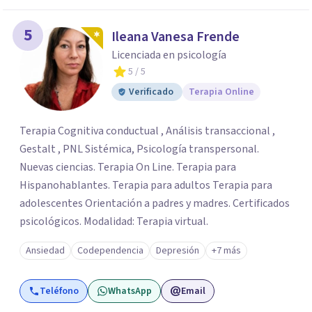
5
Ileana Vanesa Frende
Licenciada en psicología
5
/ 5
Verificado
Terapia Online
Terapia Cognitiva conductual , Análisis transaccional ,
Gestalt , PNL Sistémica, Psicología transpersonal.
Nuevas ciencias. Terapia On Line. Terapia para
Hispanohablantes. Terapia para adultos Terapia para
adolescentes Orientación a padres y madres. Certificados
psicológicos. Modalidad: Terapia virtual.
Ansiedad
Codependencia
Depresión
+7 más
Teléfono
WhatsApp
Email