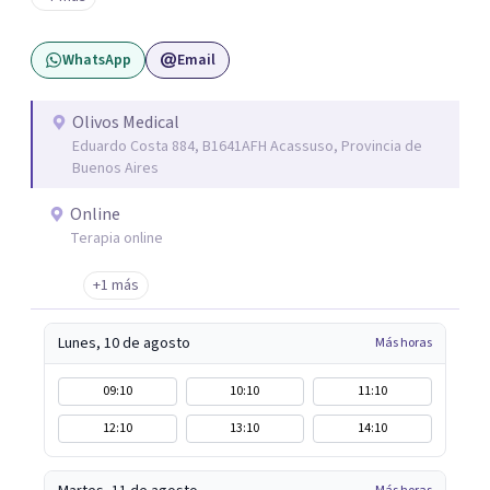
sentimos.
WhatsApp
Email
Olivos Medical
Eduardo Costa 884, B1641AFH Acassuso, Provincia de
Buenos Aires
Online
Terapia online
+1 más
Lunes, 10 de agosto
Más horas
09:10
10:10
11:10
12:10
13:10
14:10