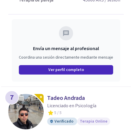
Terapia de pareja
45000
ARS
/ sesión
Envía un mensaje al profesional
Coordina una sesión directamente mediante mensaje
Ver perfil completo
7
Tadeo Andrada
Licenciado en Psicología
5
/ 5
Verificado
Terapia Online