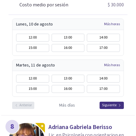
Costo medio por sesión
$ 30.000
Lunes, 10 de agosto
Más horas
12:00
13:00
14:00
15:00
16:00
17:00
Martes, 11 de agosto
Más horas
12:00
13:00
14:00
15:00
16:00
17:00
Más días
Anterior
Siguiente
8
Adriana Gabriela Berisso
Lic. en Psicología con orientacion en