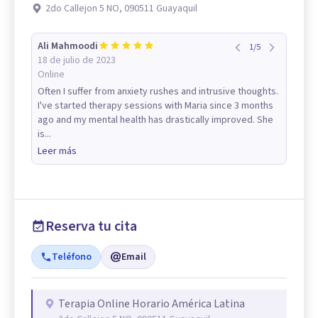
2do Callejon 5 NO, 090511 Guayaquil
Ali Mahmoodi
1
/
5
18 de julio de 2023
Online
Often I suffer from anxiety rushes and intrusive thoughts.
I've started therapy sessions with Maria since 3 months
ago and my mental health has drastically improved. She
is...
Leer más
Reserva tu cita
Teléfono
Email
Terapia Online Horario América Latina