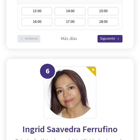
13:00
14:00
15:00
16:00
17:00
18:00
Más días
Anterior
Siguiente
6
Ingrid Saavedra Ferrufino