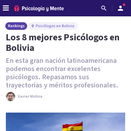
Rankings
Psicólogos en Bolivia
Los 8 mejores Psicólogos en
Bolivia
En esta gran nación latinoamericana
podemos encontrar excelentes
psicólogos. Repasamos sus
trayectorias y méritos profesionales.
Xavier Molina