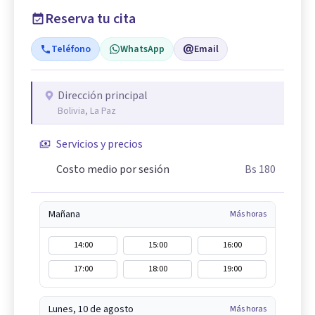
Reserva tu cita
Teléfono
WhatsApp
Email
Dirección principal
Bolivia, La Paz
Servicios y precios
Costo medio por sesión
Bs 180
Mañana
Más horas
14:00
15:00
16:00
17:00
18:00
19:00
Lunes, 10 de agosto
Más horas