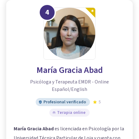
4
María Gracia Abad
Psicóloga y Terapeuta EMDR - Online
Español/English
Profesional verificado
5
Terapia online
María Gracia Abad
es licenciada en Psicología por la
Universidad Técnica Particular de Loja y cuenta con