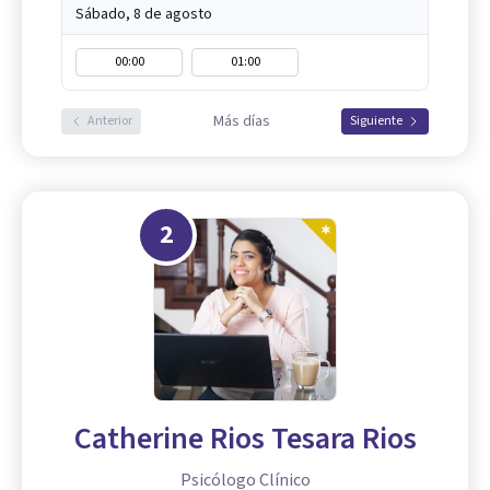
Sábado, 8 de agosto
00:00
01:00
Más días
Anterior
Siguiente
2
Catherine Rios Tesara Rios
Psicólogo Clínico