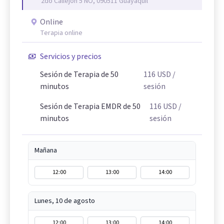
2do Callejon 5 NO, 090511 Guayaquil
Online
Terapia online
Servicios y precios
Sesión de Terapia de 50
116
USD
/
minutos
sesión
Sesión de Terapia EMDR de 50
116
USD
/
minutos
sesión
Mañana
12:00
13:00
14:00
Lunes, 10 de agosto
12:00
13:00
14:00