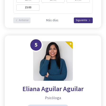
15:00
Más días
Anterior
Siguiente
5
Eliana Aguilar Aguilar
Psicóloga