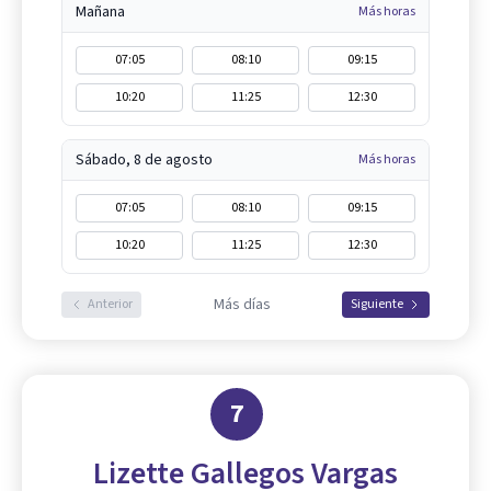
Mañana
Más horas
07:05
08:10
09:15
10:20
11:25
12:30
Sábado, 8 de agosto
Más horas
07:05
08:10
09:15
10:20
11:25
12:30
Más días
Anterior
Siguiente
7
Lizette Gallegos Vargas