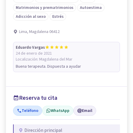
Matrimonios y prematrimonios
Autoestima
Adicción al sexo
Estrés
Lima, Magdalena 06412
Eduardo Vargas
24 de enero de 2021
Localización:
Magdalena del Mar
Buena terapeuta. Dispuesta a ayudar
Reserva tu cita
Teléfono
WhatsApp
Email
Dirección principal