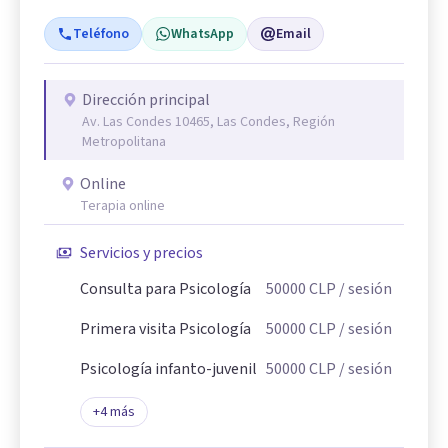
Teléfono
WhatsApp
Email
Dirección principal
Av. Las Condes 10465, Las Condes, Región
Metropolitana
Online
Terapia online
Servicios y precios
Consulta para Psicología
50000
CLP
/ sesión
Primera visita Psicología
50000
CLP
/ sesión
Psicología infanto-juvenil
50000
CLP
/ sesión
+
4
más