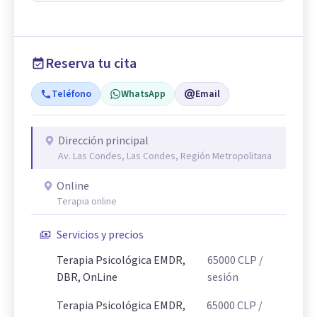
Reserva tu cita
Teléfono
WhatsApp
Email
Dirección principal
Av. Las Condes, Las Condes, Región Metropolitana
Online
Terapia online
Servicios y precios
Terapia Psicológica EMDR,
65000
CLP
/
DBR, OnLine
sesión
Terapia Psicológica EMDR,
65000
CLP
/