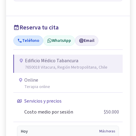
Reserva tu cita
Teléfono
WhatsApp
Email
Edificio Médico Tabancura
7650018 Vitacura, Región Metropolitana, Chile
Online
Terapia online
Servicios y precios
Costo medio por sesión
$50.000
Hoy
Más horas