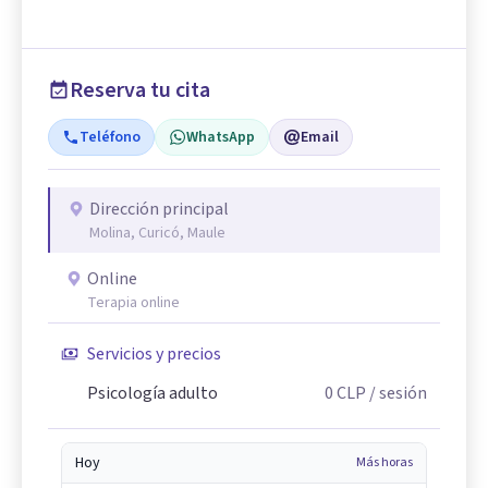
Reserva tu cita
Teléfono
WhatsApp
Email
Dirección principal
Molina, Curicó, Maule
Online
Terapia online
Servicios y precios
Psicología adulto
0
CLP
/ sesión
Hoy
Más horas