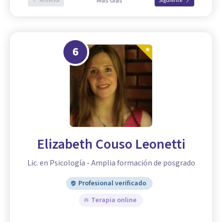
Más días
Anterior
Siguiente
6
Elizabeth Couso Leonetti
Lic. en Psicología - Amplia formación de posgrado
Profesional verificado
Terapia online