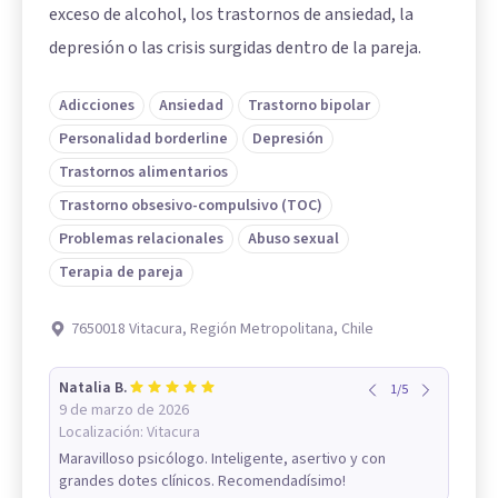
exceso de alcohol, los trastornos de ansiedad, la
depresión o las crisis surgidas dentro de la pareja.
Adicciones
Ansiedad
Trastorno bipolar
Personalidad borderline
Depresión
Trastornos alimentarios
Trastorno obsesivo-compulsivo (TOC)
Problemas relacionales
Abuso sexual
Terapia de pareja
7650018 Vitacura, Región Metropolitana, Chile
Natalia B.
1
/
5
9 de marzo de 2026
Localización:
Vitacura
Maravilloso psicólogo. Inteligente, asertivo y con
grandes dotes clínicos. Recomendadísimo!