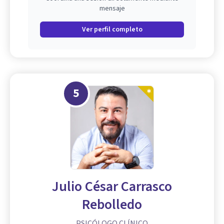
mensaje
Ver perfil completo
5
Julio César Carrasco
Rebolledo
PSICÓLOGO CLÍNICO