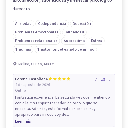
autodirección, autenticidad y bienestar psicológico
duradero.
Ansiedad
Codependencia
Depresión
Problemas emocionales
Infidelidad
Problemas relacionales
Autoestima
Estrés
Traumas
Trastornos del estado de ánimo
Molina, Curicó, Maule
Lorena Castañeda
1
/
5
4 de agosto de 2026
Online
Fantástica experiencia! Es segunda vez que me atiendo
con ella. Y su espíritu sanador, es todo lo que se
necesita. Además, este formato on line es muy
apropiado para mi que soy de...
Leer más