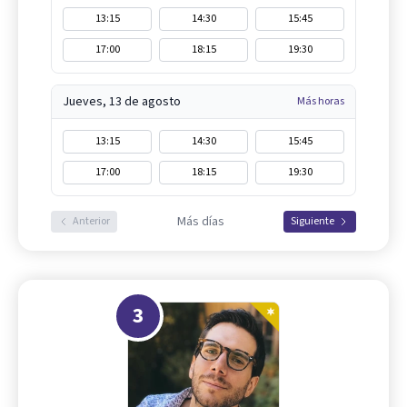
13:15
14:30
15:45
17:00
18:15
19:30
Jueves, 13 de agosto
Más horas
13:15
14:30
15:45
17:00
18:15
19:30
Más días
Anterior
Siguiente
3