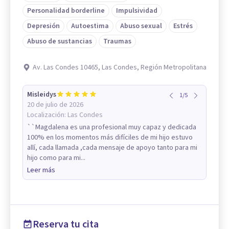
Personalidad borderline
Impulsividad
Depresión
Autoestima
Abuso sexual
Estrés
Abuso de sustancias
Traumas
Av. Las Condes 10465, Las Condes, Región Metropolitana
Misleidys
1
/
5
20 de julio de 2026
Localización:
Las Condes
``Magdalena es una profesional muy capaz y dedicada
100% en los momentos más difíciles de mi hijo estuvo
allí, cada llamada ,cada mensaje de apoyo tanto para mi
hijo como para mi...
Leer más
Reserva tu cita