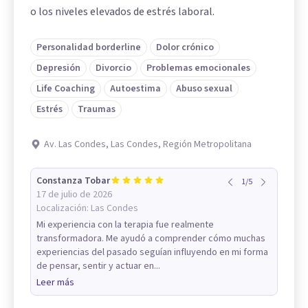
o los niveles elevados de estrés laboral.
Personalidad borderline
Dolor crónico
Depresión
Divorcio
Problemas emocionales
Life Coaching
Autoestima
Abuso sexual
Estrés
Traumas
Av. Las Condes, Las Condes, Región Metropolitana
Constanza Tobar
1
/
5
17 de julio de 2026
Localización:
Las Condes
Mi experiencia con la terapia fue realmente
transformadora. Me ayudó a comprender cómo muchas
experiencias del pasado seguían influyendo en mi forma
de pensar, sentir y actuar en...
Leer más