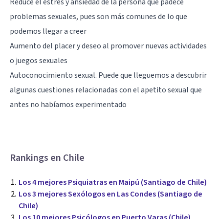
Reduce el estrés y ansiedad de la persona que padece
problemas sexuales, pues son más comunes de lo que
podemos llegar a creer
Aumento del placer y deseo al promover nuevas actividades
o juegos sexuales
Autoconocimiento sexual. Puede que lleguemos a descubrir
algunas cuestiones relacionadas con el apetito sexual que
antes no habíamos experimentado
Rankings en Chile
Los 4 mejores Psiquiatras en Maipú (Santiago de Chile)
Los 3 mejores Sexólogos en Las Condes (Santiago de
Chile)
Los 10 mejores Psicólogos en Puerto Varas (Chile)