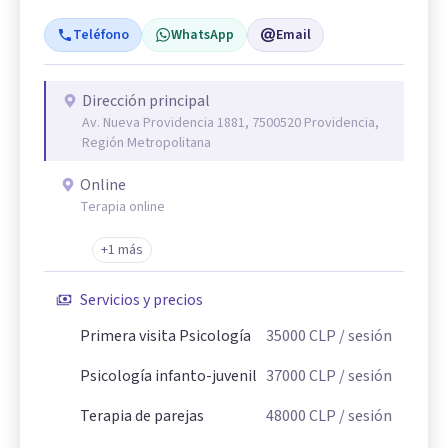
Teléfono
WhatsApp
Email
Dirección principal
Av. Nueva Providencia 1881, 7500520 Providencia,
Región Metropolitana
Online
Terapia online
+1 más
Servicios y precios
Primera visita Psicología
35000
CLP
/ sesión
Psicología infanto-juvenil
37000
CLP
/ sesión
Terapia de parejas
48000
CLP
/ sesión