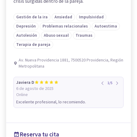
crisis surgidas dentro de la pareja.
Gestión de la ira
Ansiedad
Impulsividad
Depresión
Problemas relacionales
Autoestima
Autolesión
Abuso sexual
Traumas
Terapia de pareja
Av. Nueva Providencia 1881, 7500520 Providencia, Región
Metropolitana
Javiera D
1
/
5
6 de agosto de 2025
Online
Excelente profesional, lo recomiendo.
Reserva tu cita