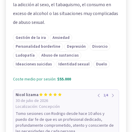
la adicción al sexo, el tabaquismo, el consumo en
exceso de alcohol o las situaciones muy complicadas
de abuso sexual.
Gestión de la ira
Ansiedad
Personalidad borderline
Depresión
Divorcio
Ludopatía
Abuso de sustancias
Ideaciones suicidas
Identidad sexual
Duelo
Coste medio por sesión:
$55.000
Nicol lizama
1
/
4
30 de julio de 2026
Localización:
Concepción
Tomo sesiones con Rodrigo desde hace 10 años y
puedo dar fe de que es un profesional dedicado,
profundamente comprometido, atento y consciente de
las necesidades de cada persona...