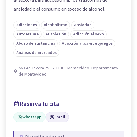
al sexo, la baja autoestima, los trastornos de
ansiedad o el consumo en exceso de alcohol.
Adicciones
Alcoholismo
Ansiedad
Autoestima
Autolesión
Adicción al sexo
Abuso de sustancias
Adicción a los videojuegos
Análisis de mercados
Av.Gral Rivera 2516, 11300 Montevideo, Departamento
de Montevideo
Reserva tu cita
WhatsApp
Email