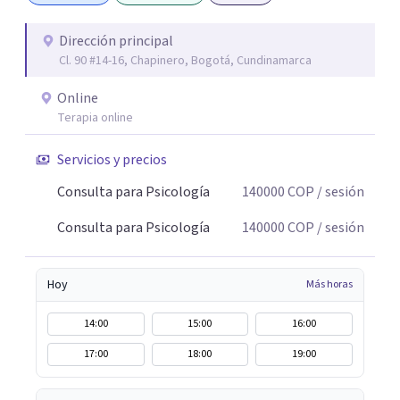
trabajar desde eso, no en contra. Atiendo en Bogotá de
forma presencial y también online.
Dirección principal
Cl. 90 #14-16, Chapinero, Bogotá, Cundinamarca
Online
Terapia online
Servicios y precios
Consulta para Psicología
140000
COP
/ sesión
Consulta para Psicología
140000
COP
/ sesión
Hoy
Más horas
14:00
15:00
16:00
17:00
18:00
19:00