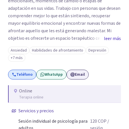
emocionales, momentos de cambio o etapas de
adaptación en sus vidas. Trabajo con personas que desean
comprender mejor lo que están sintiendo, recuperar
mayor equilibrio emocional y encontrar nuevas formas de
afrontar aquello que les está generando malestar. Mi
objetivo es ofrecerte un espacio terapéutico cercano,
leer más
seguro y libre de juicios, en el que puedas comprender
Ansiedad
Habilidades de afrontamiento
Depresión
mejor lo que estás viviendo, reconocer tus necesidades y
+7 más
desarrollar herramientas que te ayuden a afrontar tu
malestar emocional con mayor claridad y bienestar.
Teléfono
WhatsApp
Email
Online
Terapia online
Servicios y precios
Sesión individual de psicología para
120
COP
/
adultos
sesión