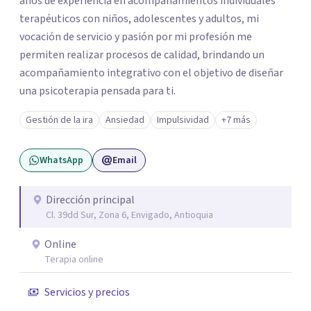
años de experiencia en acompañamientos individuales
terapéuticos con niños, adolescentes y adultos, mi
vocación de servicio y pasión por mi profesión me
permiten realizar procesos de calidad, brindando un
acompañamiento integrativo con el objetivo de diseñar
una psicoterapia pensada para ti.
Gestión de la ira
Ansiedad
Impulsividad
+7 más
WhatsApp
Email
Dirección principal
Cl. 39dd Sur, Zona 6, Envigado, Antioquia
Online
Terapia online
Servicios y precios