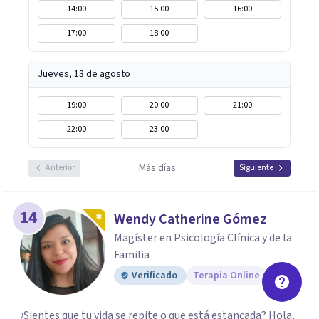
14:00
15:00
16:00
17:00
18:00
Jueves, 13 de agosto
19:00
20:00
21:00
22:00
23:00
Más días
Anterior
Siguiente
14
Wendy Catherine Gómez
Magíster en Psicología Clínica y de la
Familia
Verificado
Terapia Online
¿Sientes que tu vida se repite o que está estancada? Hola,