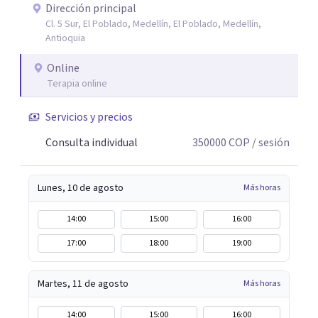
interacción 3- Soporte emocional: acompañamiento
Dirección principal
Cl. 5 Sur, El Poblado, Medellín, El Poblado, Medellín,
para la gestión del duelo afectivo
Antioquia
Online
Terapia online
Servicios y precios
Consulta individual
350000
COP
/ sesión
Lunes, 10 de agosto
Más horas
14:00
15:00
16:00
17:00
18:00
19:00
Martes, 11 de agosto
Más horas
14:00
15:00
16:00