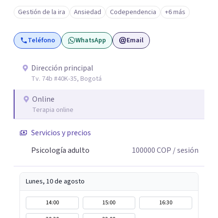
Gestión de la ira
Ansiedad
Codependencia
+6 más
Teléfono
WhatsApp
Email
Dirección principal
Tv. 74b #40K-35, Bogotá
Online
Terapia online
Servicios y precios
Psicología adulto
100000
COP
/ sesión
Lunes, 10 de agosto
14:00
15:00
16:30