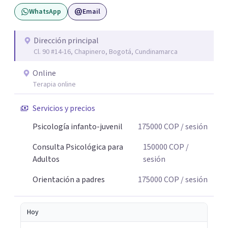
pueda pensarse y transformarse.
WhatsApp
Email
Dirección principal
Cl. 90 #14-16, Chapinero, Bogotá, Cundinamarca
Online
Terapia online
Servicios y precios
Psicología infanto-juvenil
175000
COP
/ sesión
Consulta Psicológica para
150000
COP
/
Adultos
sesión
Orientación a padres
175000
COP
/ sesión
Hoy