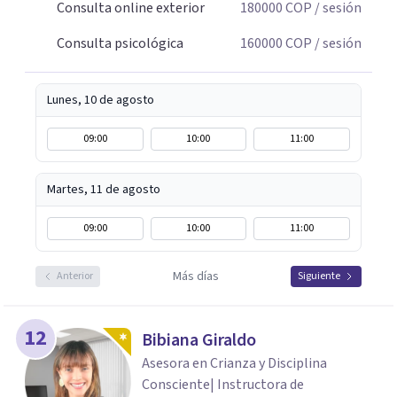
Consulta online exterior
180000
COP
/ sesión
Consulta psicológica
160000
COP
/ sesión
Lunes, 10 de agosto
09:00
10:00
11:00
Martes, 11 de agosto
09:00
10:00
11:00
Más días
Anterior
Siguiente
12
Bibiana Giraldo
Asesora en Crianza y Disciplina
Consciente| Instructora de