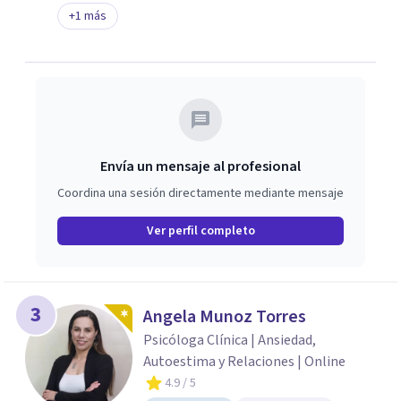
+
1
más
Envía un mensaje al profesional
Coordina una sesión directamente mediante mensaje
Ver perfil completo
3
Angela Munoz Torres
Psicóloga Clínica | Ansiedad,
Autoestima y Relaciones | Online
4.9
/ 5