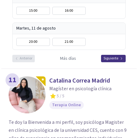
15:00
16:00
Martes, 11 de agosto
20:00
21:00
Más días
Anterior
Siguiente
11
Catalina Correa Madrid
Magíster en psicología clínica
5
/ 5
Terapia Online
Te doy la Bienvenida a mi perfil, soy psicóloga Magister
en clínica psicológica de la universidad CES, cuento con 9