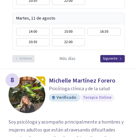
20:30
22:00
Martes, 11 de agosto
14:00
15:00
16:30
20:30
22:00
Más días
Anterior
Siguiente
8
Michelle Martínez Forero
Psicóloga clínica y de la salud
Verificado
Terapia Online
Soy psicóloga y acompaño principalmente a hombres y
mujeres adultos que están atravesando dificultades