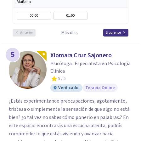
Mañana
00:00
01:00
Más días
Anterior
Siguiente
5
Xiomara Cruz Sajonero
Psicóloga . Especialista en Psicología
Clínica
5
/ 5
Verificado
Terapia Online
¿Estás experimentando preocupaciones, agotamiento,
tristeza o simplemente la sensación de que algo no está
bien? ¿o tal vez no sabes cómo ponerlo en palabras.? En
este espacio encontrarás una escucha atenta, podrás
comprender lo que estás viviendo y avanzar hacia