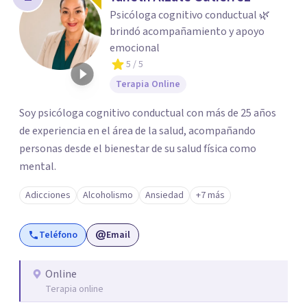
Psicóloga cognitivo conductual 🌿
brindó acompañamiento y apoyo
emocional
5
/ 5
Terapia Online
Soy psicóloga cognitivo conductual con más de 25 años
de experiencia en el área de la salud, acompañando
personas desde el bienestar de su salud física como
mental.
Adicciones
Alcoholismo
Ansiedad
+7 más
Teléfono
Email
Online
Terapia online