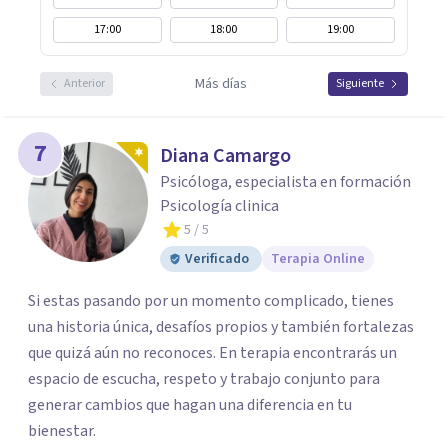
17:00
18:00
19:00
Más días
Anterior
Siguiente
7
Diana Camargo
Psicóloga, especialista en formación
Psicología clinica
5
/ 5
Verificado
Terapia Online
Si estas pasando por un momento complicado, tienes
una historia única, desafíos propios y también fortalezas
que quizá aún no reconoces. En terapia encontrarás un
espacio de escucha, respeto y trabajo conjunto para
generar cambios que hagan una diferencia en tu
bienestar.