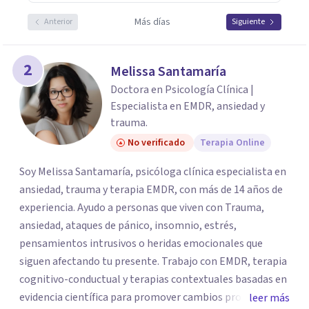
Más días
Anterior
Siguiente
2
Melissa Santamaría
Doctora en Psicología Clínica |
Especialista en EMDR, ansiedad y
trauma.
No verificado
Terapia Online
Soy Melissa Santamaría, psicóloga clínica especialista en
ansiedad, trauma y terapia EMDR, con más de 14 años de
experiencia. Ayudo a personas que viven con Trauma,
ansiedad, ataques de pánico, insomnio, estrés,
pensamientos intrusivos o heridas emocionales que
siguen afectando tu presente. Trabajo con EMDR, terapia
cognitivo-conductual y terapias contextuales basadas en
evidencia científica para promover cambios profundos y
leer más