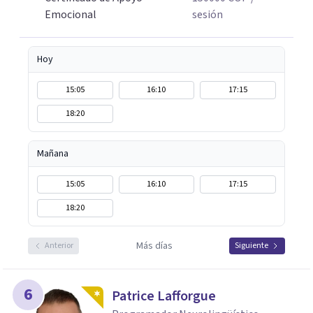
Emocional
sesión
Hoy
15:05
16:10
17:15
18:20
Mañana
15:05
16:10
17:15
18:20
Más días
Anterior
Siguiente
6
Patrice Lafforgue