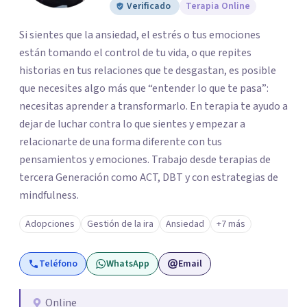
Verificado
Terapia Online
Si sientes que la ansiedad, el estrés o tus emociones
están tomando el control de tu vida, o que repites
historias en tus relaciones que te desgastan, es posible
que necesites algo más que “entender lo que te pasa”:
necesitas aprender a transformarlo. En terapia te ayudo a
dejar de luchar contra lo que sientes y empezar a
relacionarte de una forma diferente con tus
pensamientos y emociones. Trabajo desde terapias de
tercera Generación como ACT, DBT y con estrategias de
mindfulness.
Adopciones
Gestión de la ira
Ansiedad
+7 más
Teléfono
WhatsApp
Email
Online