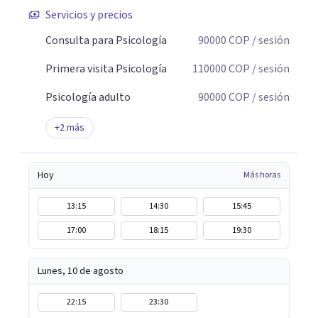
Servicios y precios
Consulta para Psicología
90000
COP
/ sesión
Primera visita Psicología
110000
COP
/ sesión
Psicología adulto
90000
COP
/ sesión
+
2
más
Hoy
Más horas
13:15
14:30
15:45
17:00
18:15
19:30
Lunes, 10 de agosto
22:15
23:30