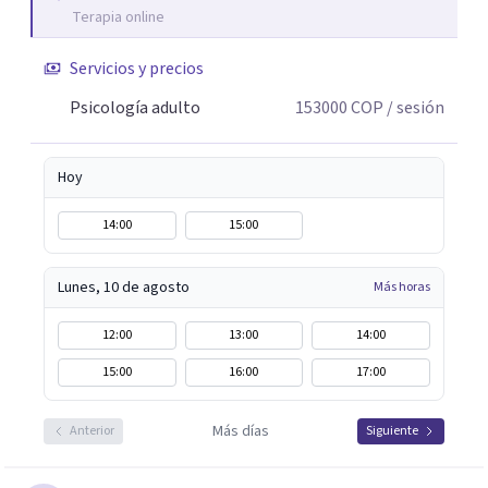
Terapia online
Servicios y precios
Psicología adulto
153000
COP
/ sesión
Hoy
14:00
15:00
Lunes, 10 de agosto
Más horas
12:00
13:00
14:00
15:00
16:00
17:00
Más días
Anterior
Siguiente