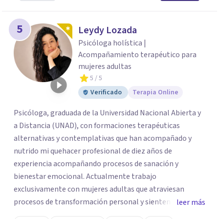
5
Leydy Lozada
Psicóloga holística |
Acompañamiento terapéutico para
mujeres adultas
5
/ 5
Verificado
Terapia Online
Psicóloga, graduada de la Universidad Nacional Abierta y
a Distancia (UNAD), con formaciones terapéuticas
alternativas y contemplativas que han acompañado y
nutrido mi quehacer profesional de diez años de
experiencia acompañando procesos de sanación y
bienestar emocional. Actualmente trabajo
exclusivamente con mujeres adultas que atraviesan
procesos de transformación personal y sienten la
leer más
necesidad de tomar una pausa para reconectar consigo