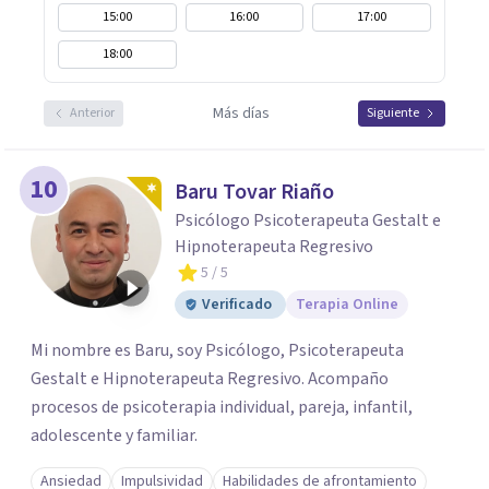
15:00
16:00
17:00
18:00
Más días
Anterior
Siguiente
10
Baru Tovar Riaño
Psicólogo Psicoterapeuta Gestalt e
Hipnoterapeuta Regresivo
5
/ 5
Verificado
Terapia Online
Mi nombre es Baru, soy Psicólogo, Psicoterapeuta
Gestalt e Hipnoterapeuta Regresivo. Acompaño
procesos de psicoterapia individual, pareja, infantil,
adolescente y familiar.
Ansiedad
Impulsividad
Habilidades de afrontamiento