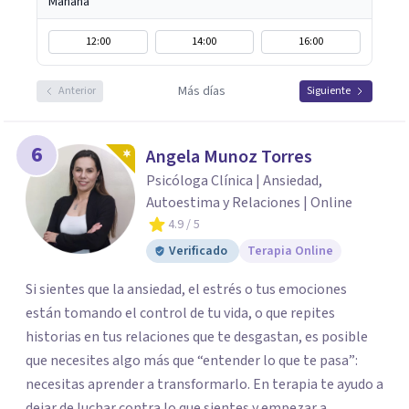
Mañana
12:00
14:00
16:00
Más días
Anterior
Siguiente
6
Angela Munoz Torres
Psicóloga Clínica | Ansiedad,
Autoestima y Relaciones | Online
4.9
/ 5
Verificado
Terapia Online
Si sientes que la ansiedad, el estrés o tus emociones
están tomando el control de tu vida, o que repites
historias en tus relaciones que te desgastan, es posible
que necesites algo más que “entender lo que te pasa”:
necesitas aprender a transformarlo. En terapia te ayudo a
dejar de luchar contra lo que sientes y empezar a