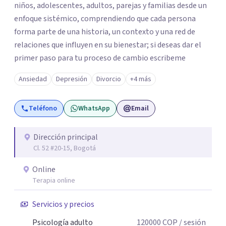
niños, adolescentes, adultos, parejas y familias desde un
enfoque sistémico, comprendiendo que cada persona
forma parte de una historia, un contexto y una red de
relaciones que influyen en su bienestar; si deseas dar el
primer paso para tu proceso de cambio escribeme
Ansiedad
Depresión
Divorcio
+4 más
Teléfono
WhatsApp
Email
Dirección principal
Cl. 52 #20-15, Bogotá
Online
Terapia online
Servicios y precios
Psicología adulto
120000
COP
/ sesión