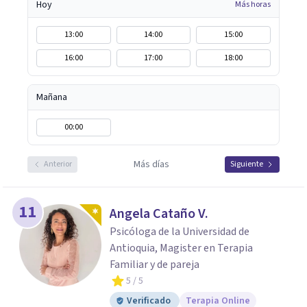
Hoy
Más horas
13:00
14:00
15:00
16:00
17:00
18:00
Mañana
00:00
Más días
Anterior
Siguiente
11
Angela Cataño V.
Psicóloga de la Universidad de
Antioquia, Magister en Terapia
Familiar y de pareja
5
/ 5
Verificado
Terapia Online