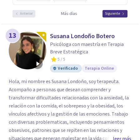
Más días
Anterior
Siguiente
13
Susana Londoño Botero
Psicóloga con maestría en Terapia
Breve Estratégica
5
/ 5
Verificado
Terapia Online
Hola, mi nombre es Susana Londoño, soy terapeuta.
Acompaño a personas que desean comprender y
transformar dificultades relacionadas con la ansiedad, la
relación con la comida, el sobrepeso y la obesidad, los
vínculos afectivos y la gestión de las emociones. Trabajo
con diversas problematicas, incluyendo pensamientos
obsesivos, patrones que se repiten en las relaciones y
situaciones que generan malestar en la vida cotidiana. Mi
leer más