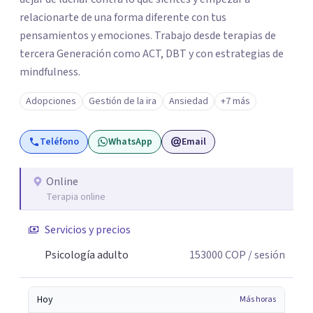
relacionarte de una forma diferente con tus
pensamientos y emociones. Trabajo desde terapias de
tercera Generación como ACT, DBT y con estrategias de
mindfulness.
Adopciones
Gestión de la ira
Ansiedad
+7 más
Teléfono
WhatsApp
Email
Online
Terapia online
Servicios y precios
Psicología adulto
153000
COP
/ sesión
Hoy
Más horas