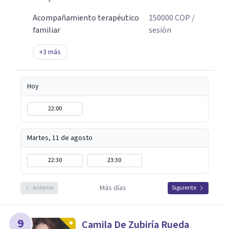
Acompañamiento terapéutico
150000
COP
/
familiar
sesión
+
3
más
Hoy
22:00
Martes, 11 de agosto
22:30
23:30
Más días
Anterior
Siguiente
9
Camila De Zubiría Rueda