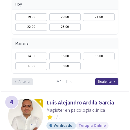
Hoy
19:00
20:00
21:00
22:00
23:00
Mañana
14:00
15:00
16:00
17:00
18:00
Más días
Anterior
Siguiente
4
Luis Alejandro Ardila García
Magister en psicología clinica
5
/ 5
Verificado
Terapia Online