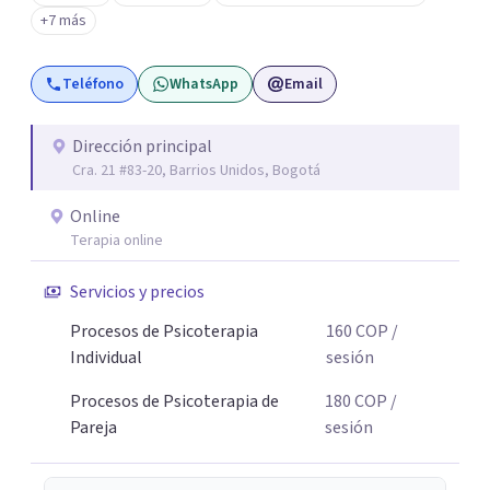
+7 más
Teléfono
WhatsApp
Email
Dirección principal
Cra. 21 #83-20, Barrios Unidos, Bogotá
Online
Terapia online
Servicios y precios
Procesos de Psicoterapia
160
COP
/
Individual
sesión
Procesos de Psicoterapia de
180
COP
/
Pareja
sesión