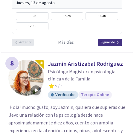
Jueves, 13 de agosto
11:05
15:25
16:30
17:35
Más días
Anterior
Siguiente
8
Jazmin Aristizabal Rodriguez
Psicóloga Magister en psicología
clínica y de la Familia
5
/ 5
Verificado
Terapia Online
¡Hola! mucho gusto, soy Jazmin, quisiera que supieras que
llevo una relación con la psicología desde hace
aproximadamamente diez años, cuento con amplia
experiencia en la atención a niños, niñas, adolescentes y