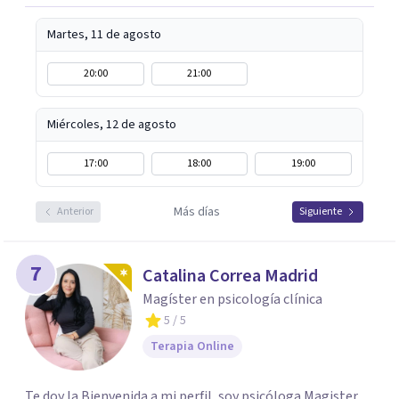
Martes, 11 de agosto
20:00
21:00
Miércoles, 12 de agosto
17:00
18:00
19:00
Más días
Anterior
Siguiente
7
Catalina Correa Madrid
Magíster en psicología clínica
5
/ 5
Terapia Online
Te doy la Bienvenida a mi perfil, soy psicóloga Magister