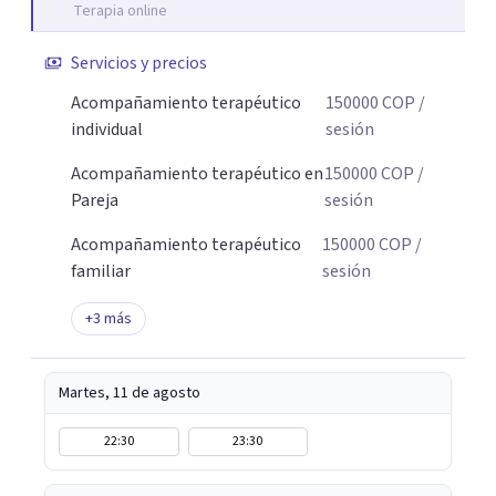
Terapia online
Servicios y precios
Acompañamiento terapéutico
150000
COP
/
individual
sesión
Acompañamiento terapéutico en
150000
COP
/
Pareja
sesión
Acompañamiento terapéutico
150000
COP
/
familiar
sesión
+
3
más
Martes, 11 de agosto
22:30
23:30