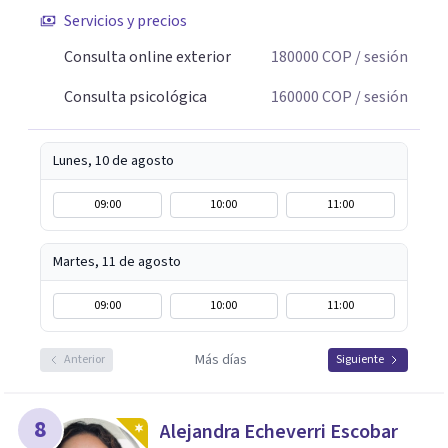
Servicios y precios
Consulta online exterior
180000
COP
/ sesión
Consulta psicológica
160000
COP
/ sesión
Lunes, 10 de agosto
09:00
10:00
11:00
Martes, 11 de agosto
09:00
10:00
11:00
Más días
Anterior
Siguiente
8
Alejandra Echeverri Escobar