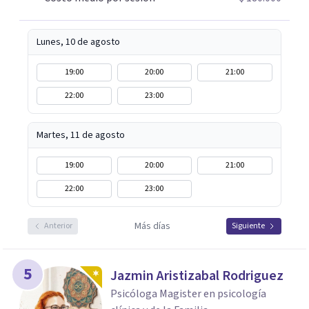
comprender mejor lo que estás viviendo, estaré
encantada de acompañarte en este camino hacia tu
bienestar emocional.
Lunes, 10 de agosto
19:00
20:00
21:00
22:00
23:00
Martes, 11 de agosto
19:00
20:00
21:00
22:00
23:00
Más días
Anterior
Siguiente
5
Jazmin Aristizabal Rodriguez
Psicóloga Magister en psicología