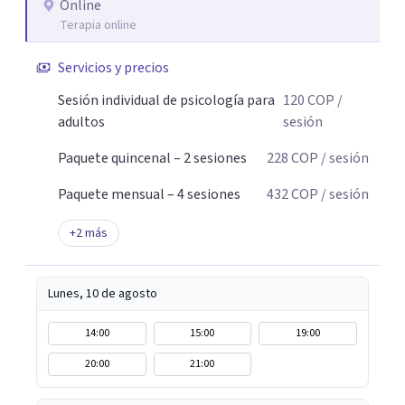
Online
Terapia online
Servicios y precios
Sesión individual de psicología para
120
COP
/
adultos
sesión
Paquete quincenal – 2 sesiones
228
COP
/ sesión
Paquete mensual – 4 sesiones
432
COP
/ sesión
+
2
más
Lunes, 10 de agosto
14:00
15:00
19:00
20:00
21:00