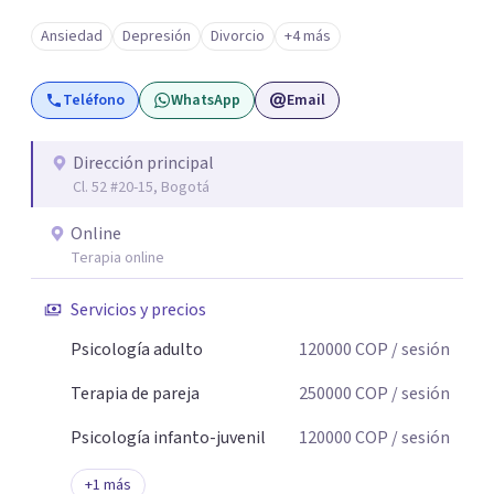
Ansiedad
Depresión
Divorcio
+4 más
Teléfono
WhatsApp
Email
Dirección principal
Cl. 52 #20-15, Bogotá
Online
Terapia online
Servicios y precios
Psicología adulto
120000
COP
/ sesión
Terapia de pareja
250000
COP
/ sesión
Psicología infanto-juvenil
120000
COP
/ sesión
+
1
más