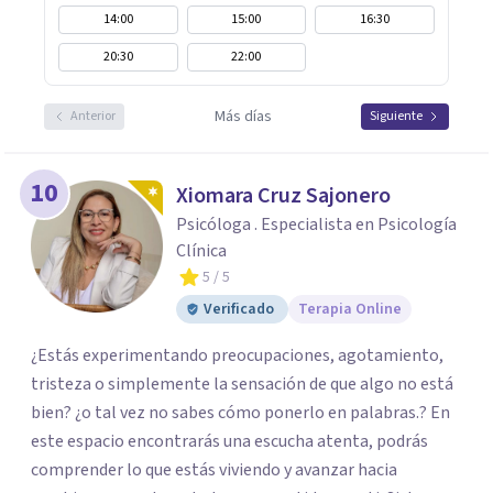
14:00
15:00
16:30
20:30
22:00
Más días
Anterior
Siguiente
10
Xiomara Cruz Sajonero
Psicóloga . Especialista en Psicología
Clínica
5
/ 5
Verificado
Terapia Online
¿Estás experimentando preocupaciones, agotamiento,
tristeza o simplemente la sensación de que algo no está
bien? ¿o tal vez no sabes cómo ponerlo en palabras.? En
este espacio encontrarás una escucha atenta, podrás
comprender lo que estás viviendo y avanzar hacia