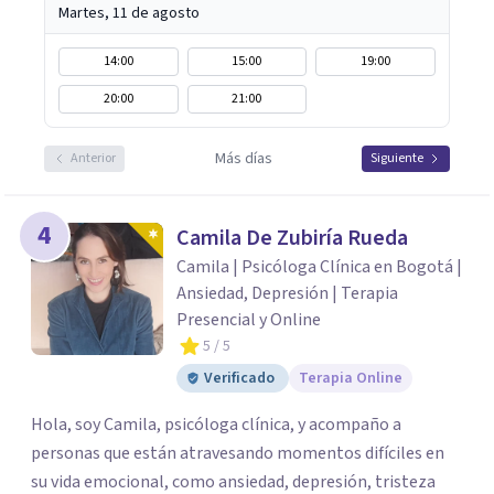
Martes, 11 de agosto
14:00
15:00
19:00
20:00
21:00
Más días
Anterior
Siguiente
4
Camila De Zubiría Rueda
Camila | Psicóloga Clínica en Bogotá |
Ansiedad, Depresión | Terapia
Presencial y Online
5
/ 5
Verificado
Terapia Online
Hola, soy Camila, psicóloga clínica, y acompaño a
personas que están atravesando momentos difíciles en
su vida emocional, como ansiedad, depresión, tristeza