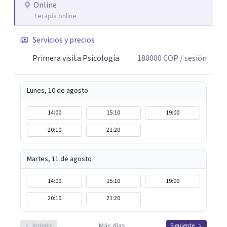
lo que me permite abordar dinámicas profundas que
Online
Terapia online
pueden estar influyendo en tu historia y tus vínculos
actuales.
Servicios y precios
Primera visita Psicología
180000
COP
/ sesión
Lunes, 10 de agosto
14:00
15:10
19:00
20:10
21:20
Martes, 11 de agosto
14:00
15:10
19:00
20:10
21:20
Más días
Anterior
Siguiente