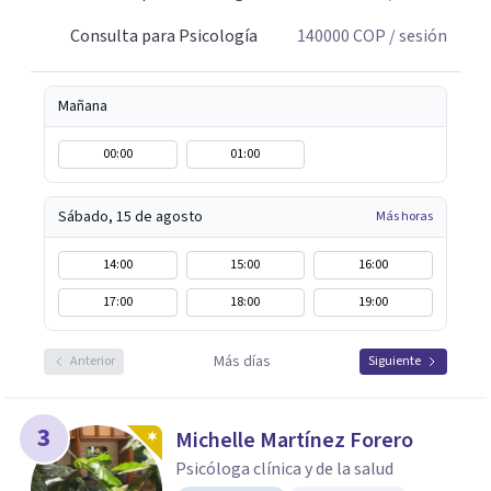
Consulta para Psicología
140000
COP
/ sesión
Mañana
00:00
01:00
Sábado, 15 de agosto
Más horas
14:00
15:00
16:00
17:00
18:00
19:00
Más días
Anterior
Siguiente
3
Michelle Martínez Forero
Psicóloga clínica y de la salud