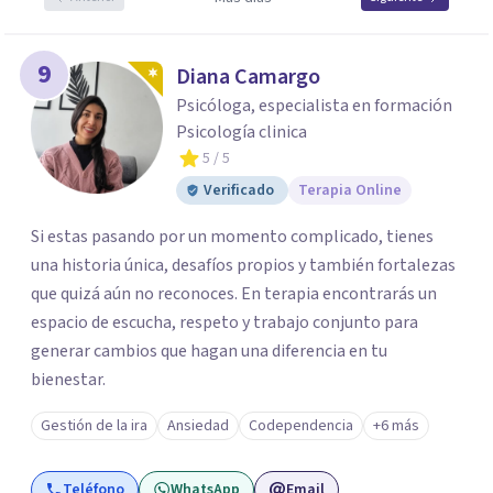
9
Diana Camargo
Psicóloga, especialista en formación
Psicología clinica
5
/ 5
Verificado
Terapia Online
Si estas pasando por un momento complicado, tienes
una historia única, desafíos propios y también fortalezas
que quizá aún no reconoces. En terapia encontrarás un
espacio de escucha, respeto y trabajo conjunto para
generar cambios que hagan una diferencia en tu
bienestar.
Gestión de la ira
Ansiedad
Codependencia
+6 más
Teléfono
WhatsApp
Email