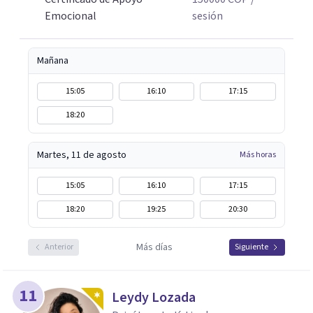
Emocional
sesión
Mañana
15:05
16:10
17:15
18:20
Martes, 11 de agosto
Más horas
15:05
16:10
17:15
18:20
19:25
20:30
Más días
Anterior
Siguiente
11
Leydy Lozada