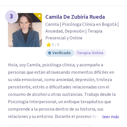
3
Camila De Zubiría Rueda
Camila | Psicóloga Clínica en Bogotá |
Ansiedad, Depresión | Terapia
Presencial y Online
5
/ 5
Verificado
Terapia Online
Hola, soy Camila, psicóloga clínica, y acompaño a
personas que están atravesando momentos difíciles en
su vida emocional, como ansiedad, depresión, tristeza
persistente, estrés o dificultades relacionadas con el
consumo de alcohol u otras sustancias. Trabajo desde la
Psicología Interpersonal, un enfoque terapéutico que
comprende a la persona dentro de su historia, sus
relaciones y su entorno. Durante el proceso terapéutico
leer más
exploramos cómo tus experiencias pasadas, tus vínculos