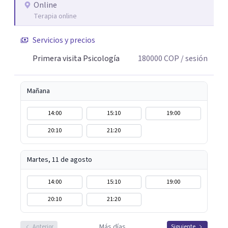
lo que me permite abordar dinámicas profundas que
Online
Terapia online
pueden estar influyendo en tu historia y tus vínculos
actuales.
Servicios y precios
Primera visita Psicología
180000
COP
/ sesión
Mañana
14:00
15:10
19:00
20:10
21:20
Martes, 11 de agosto
14:00
15:10
19:00
20:10
21:20
Más días
Anterior
Siguiente