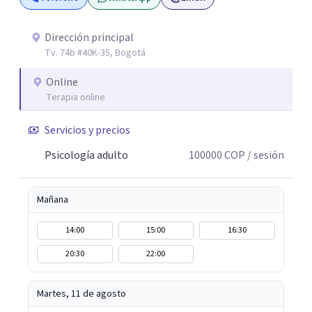
Dirección principal
Tv. 74b #40K-35, Bogotá
Online
Terapia online
Servicios y precios
Psicología adulto
100000
COP
/ sesión
Mañana
14:00
15:00
16:30
20:30
22:00
Martes, 11 de agosto