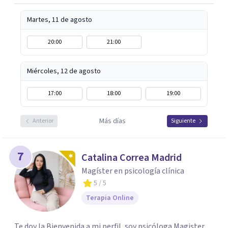
Martes, 11 de agosto
20:00
21:00
Miércoles, 12 de agosto
17:00
18:00
19:00
Más días
Anterior
Siguiente
7
Catalina Correa Madrid
Magíster en psicología clínica
5
/ 5
Terapia Online
Te doy la Bienvenida a mi perfil, soy psicóloga Magister