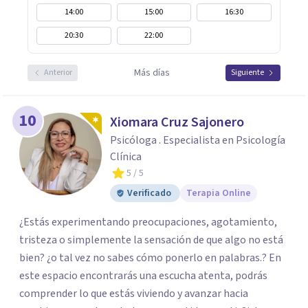
14:00
15:00
16:30
20:30
22:00
Más días
Anterior
Siguiente
10
Xiomara Cruz Sajonero
Psicóloga . Especialista en Psicología
Clínica
5
/ 5
Verificado
Terapia Online
¿Estás experimentando preocupaciones, agotamiento,
tristeza o simplemente la sensación de que algo no está
bien? ¿o tal vez no sabes cómo ponerlo en palabras.? En
este espacio encontrarás una escucha atenta, podrás
comprender lo que estás viviendo y avanzar hacia