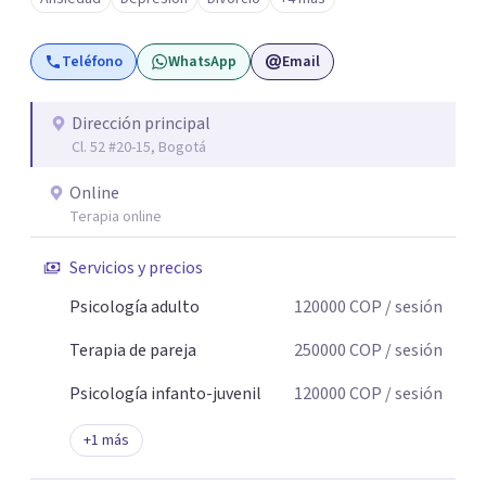
Teléfono
WhatsApp
Email
Dirección principal
Cl. 52 #20-15, Bogotá
Online
Terapia online
Servicios y precios
Psicología adulto
120000
COP
/ sesión
Terapia de pareja
250000
COP
/ sesión
Psicología infanto-juvenil
120000
COP
/ sesión
+
1
más