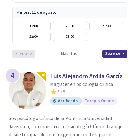
Martes, 11 de agosto
19:00
20:00
21:00
22:00
23:00
Más días
Anterior
Siguiente
4
Luis Alejandro Ardila García
Magister en psicología clinica
5
/ 5
Verificado
Terapia Online
Soy psicólogo clínico de la Pontificia Universidad
Javeriana, con maestría en Psicología Clínica. Trabajo
desde terapias de tercera generación: Terapia de