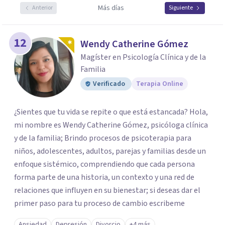
Más días
Anterior
Siguiente
12
Wendy Catherine Gómez
Magíster en Psicología Clínica y de la
Familia
Verificado
Terapia Online
¿Sientes que tu vida se repite o que está estancada? Hola,
mi nombre es Wendy Catherine Gómez, psicóloga clínica
y de la familia; Brindo procesos de psicoterapia para
niños, adolescentes, adultos, parejas y familias desde un
enfoque sistémico, comprendiendo que cada persona
forma parte de una historia, un contexto y una red de
relaciones que influyen en su bienestar; si deseas dar el
primer paso para tu proceso de cambio escribeme
Ansiedad
Depresión
Divorcio
+4 más