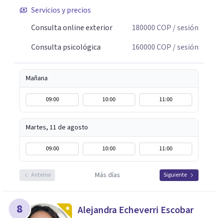
Servicios y precios
Consulta online exterior
180000
COP
/ sesión
Consulta psicológica
160000
COP
/ sesión
Mañana
09:00
10:00
11:00
Martes, 11 de agosto
09:00
10:00
11:00
Más días
Anterior
Siguiente
8
Alejandra Echeverri Escobar