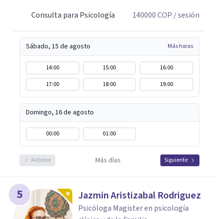
Consulta para Psicología
140000
COP
/ sesión
Sábado, 15 de agosto
Más horas
14:00
15:00
16:00
17:00
18:00
19:00
Domingo, 16 de agosto
00:00
01:00
Más días
Anterior
Siguiente
5
Jazmin Aristizabal Rodriguez
Psicóloga Magister en psicología