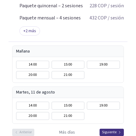
Paquete quincenal – 2 sesiones
228
COP
/ sesión
Paquete mensual – 4 sesiones
432
COP
/ sesión
+
2
más
Mañana
14:00
15:00
19:00
20:00
21:00
Martes, 11 de agosto
14:00
15:00
19:00
20:00
21:00
Más días
Anterior
Siguiente