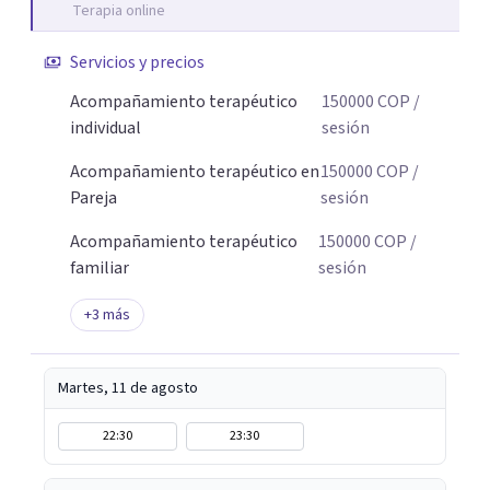
Terapia online
Servicios y precios
Acompañamiento terapéutico
150000
COP
/
individual
sesión
Acompañamiento terapéutico en
150000
COP
/
Pareja
sesión
Acompañamiento terapéutico
150000
COP
/
familiar
sesión
+
3
más
Martes, 11 de agosto
22:30
23:30