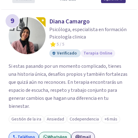
9
Diana Camargo
Psicóloga, especialista en formación
Psicología clinica
5
/ 5
Verificado
Terapia Online
Si estas pasando por un momento complicado, tienes
una historia única, desafíos propios y también fortalezas
que quizá aún no reconoces. En terapia encontrarás un
espacio de escucha, respeto y trabajo conjunto para
generar cambios que hagan una diferencia en tu
bienestar.
Gestión de la ira
Ansiedad
Codependencia
+6 más
Teléfono
WhatsApp
Email