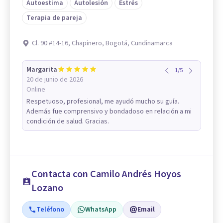
Autoestima
Autolesión
Estrés
Terapia de pareja
Cl. 90 #14-16, Chapinero, Bogotá, Cundinamarca
Margarita
1
/
5
20 de junio de 2026
Online
Respetuoso, profesional, me ayudó mucho su guía.
Además fue comprensivo y bondadoso en relación a mi
condición de salud. Gracias.
Contacta con Camilo Andrés Hoyos
Lozano
Teléfono
WhatsApp
Email