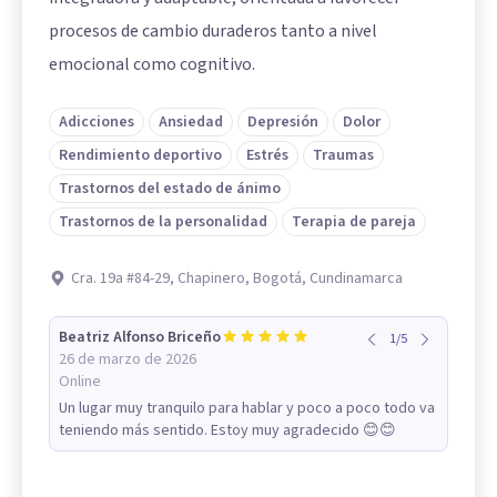
procesos de cambio duraderos tanto a nivel
emocional como cognitivo.
Adicciones
Ansiedad
Depresión
Dolor
Rendimiento deportivo
Estrés
Traumas
Trastornos del estado de ánimo
Trastornos de la personalidad
Terapia de pareja
Cra. 19a #84-29, Chapinero, Bogotá, Cundinamarca
Beatriz Alfonso Briceño
1
/
5
26 de marzo de 2026
Online
Un lugar muy tranquilo para hablar y poco a poco todo va
teniendo más sentido. Estoy muy agradecido 😊😊