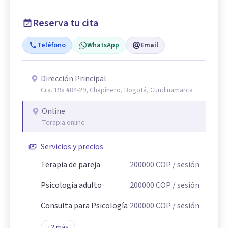
Reserva tu cita
Teléfono
WhatsApp
Email
Dirección Principal
Cra. 19a #84-29, Chapinero, Bogotá, Cundinamarca
Online
Terapia online
Servicios y precios
Terapia de pareja
200000
COP
/ sesión
Psicología adulto
200000
COP
/ sesión
Consulta para Psicología
200000
COP
/ sesión
+
2
más