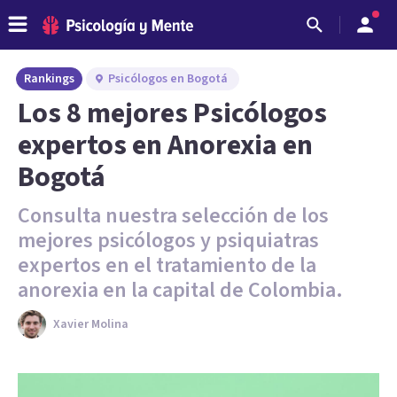
Rankings
Psicólogos en Bogotá
Los 8 mejores Psicólogos
expertos en Anorexia en
Bogotá
Consulta nuestra selección de los
mejores psicólogos y psiquiatras
expertos en el tratamiento de la
anorexia en la capital de Colombia.
Xavier Molina