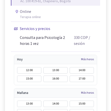
Ac. 100 #19-61, Chapinero, Bogotá
Online
Terapia online
Servicios y precios
Consulta para Psicología 2
330
COP
/
horas 1 vez
sesión
Hoy
Más horas
12:00
13:00
14:00
15:00
16:00
17:00
Mañana
Más horas
13:00
14:00
15:00