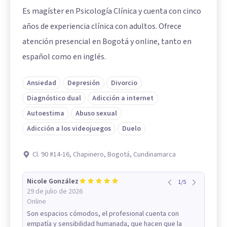
Es magíster en Psicología Clínica y cuenta con cinco
años de experiencia clínica con adultos. Ofrece
atención presencial en Bogotá y online, tanto en
español como en inglés.
Ansiedad
Depresión
Divorcio
Diagnóstico dual
Adicción a internet
Autoestima
Abuso sexual
Adicción a los videojuegos
Duelo
Cl. 90 #14-16, Chapinero, Bogotá, Cundinamarca
Nicole González
1
/
5
29 de julio de 2026
Online
Son espacios cómodos, el profesional cuenta con
empatía y sensibilidad humanada, que hacen que la