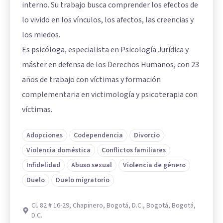
interno. Su trabajo busca comprender los efectos de
lo vivido en los vínculos, los afectos, las creencias y
los miedos.
Es psicóloga, especialista en Psicología Jurídica y
máster en defensa de los Derechos Humanos, con 23
años de trabajo con víctimas y formación
complementaria en victimología y psicoterapia con
víctimas.
Adopciones
Codependencia
Divorcio
Violencia doméstica
Conflictos familiares
Infidelidad
Abuso sexual
Violencia de género
Duelo
Duelo migratorio
Cl. 82 # 16-29, Chapinero, Bogotá, D.C., Bogotá, Bogotá,
D.C.