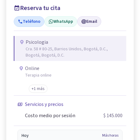
Reserva tu cita
Teléfono
WhatsApp
Email
Psicologia
Cra. 58 # 80-25, Barrios Unidos, Bogotá, D.C.,
Bogotá, Bogotá, D.C.
Online
Terapia online
+1 más
Servicios y precios
Costo medio por sesión
$ 145.000
Hoy
Más horas