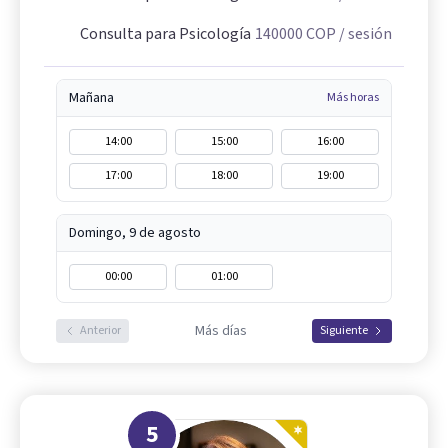
Consulta para Psicología
140000
COP
/ sesión
Mañana
Más horas
14:00
15:00
16:00
17:00
18:00
19:00
Domingo, 9 de agosto
00:00
01:00
Más días
Anterior
Siguiente
5