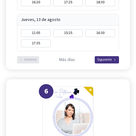
16:20
17:25
18:30
Jueves, 13 de agosto
11:05
15:25
16:30
17:35
Más días
Anterior
Siguiente
6