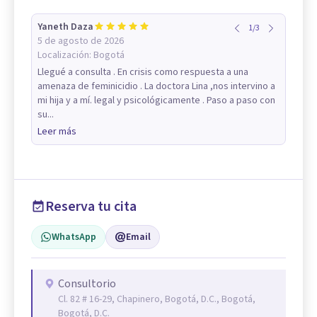
Yaneth Daza
1
/
3
5 de agosto de 2026
Localización:
Bogotá
Llegué a consulta . En crisis como respuesta a una
amenaza de feminicidio . La doctora Lina ,nos intervino a
mi hija y a mí. legal y psicológicamente . Paso a paso con
su...
Leer más
Reserva tu cita
WhatsApp
Email
Consultorio
Cl. 82 # 16-29, Chapinero, Bogotá, D.C., Bogotá,
Bogotá, D.C.