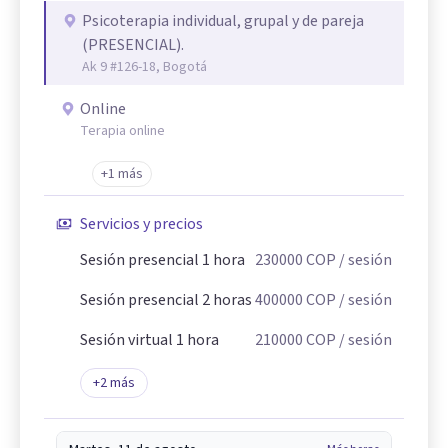
Psicoterapia individual, grupal y de pareja
(PRESENCIAL).
Ak 9 #126-18, Bogotá
Online
Terapia online
+1 más
Servicios y precios
Sesión presencial 1 hora
230000
COP
/ sesión
Sesión presencial 2 horas
400000
COP
/ sesión
Sesión virtual 1 hora
210000
COP
/ sesión
+
2
más