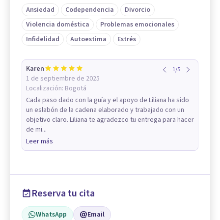
Ansiedad
Codependencia
Divorcio
Violencia doméstica
Problemas emocionales
Infidelidad
Autoestima
Estrés
Karen
1
/
5
1 de septiembre de 2025
Localización:
Bogotá
Cada paso dado con la guía y el apoyo de Liliana ha sido
un eslabón de la cadena elaborado y trabajado con un
objetivo claro. Liliana te agradezco tu entrega para hacer
de mi...
Leer más
Reserva tu cita
WhatsApp
Email