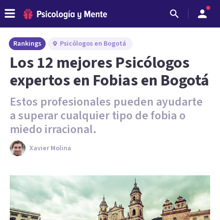
Rankings
Psicólogos en Bogotá
Los 12 mejores Psicólogos
expertos en Fobias en Bogotá
Estos profesionales pueden ayudarte
a superar cualquier tipo de fobia o
miedo irracional.
Xavier Molina