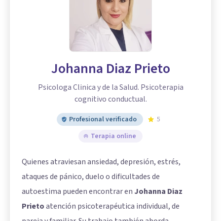
Johanna Diaz Prieto
Psicologa Clinica y de la Salud. Psicoterapia
cognitivo conductual.
Profesional verificado
5
Terapia online
Quienes atraviesan ansiedad, depresión, estrés,
ataques de pánico, duelo o dificultades de
autoestima pueden encontrar en
Johanna Diaz
Prieto
atención psicoterapéutica individual, de
pareja y familiar. Su trabajo también aborda