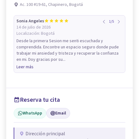
Ac. 100 #19-61, Chapinero, Bogotá
Sonia Angeles
1
/
5
14 de julio de 2026
Localización:
Bogotá
Desde la primera Sesion me senti escuchada y
comprendida. Encontre un espacio seguro donde pude
trabajar mi ansiedad y tristeza y recuperar la confianza
en mi. Doy gracias por su...
Leer más
Reserva tu cita
WhatsApp
Email
Dirección principal