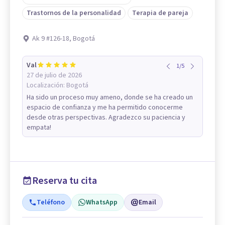
Trastornos de la personalidad
Terapia de pareja
Ak 9 #126-18, Bogotá
Val
1
/
5
27 de julio de 2026
Localización:
Bogotá
Ha sido un proceso muy ameno, donde se ha creado un
espacio de confianza y me ha permitido conocerme
desde otras perspectivas. Agradezco su paciencia y
empata!
Reserva tu cita
Teléfono
WhatsApp
Email