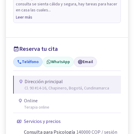
consulta se sienta cálida y segura, hay tareas para hacer
en casa las cuales...
Leer más
Reserva tu cita
Teléfono
WhatsApp
Email
Dirección principal
Cl. 90 #14-16, Chapinero, Bogotá, Cundinamarca
Online
Terapia online
Servicios y precios
Consulta para Psicología
140000
COP
/ sesión