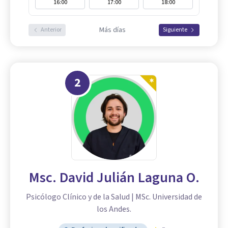
16:00
17:00
18:00
Más días
Anterior
Siguiente
2
Msc. David Julián Laguna O.
Psicólogo Clínico y de la Salud | MSc. Universidad de
los Andes.