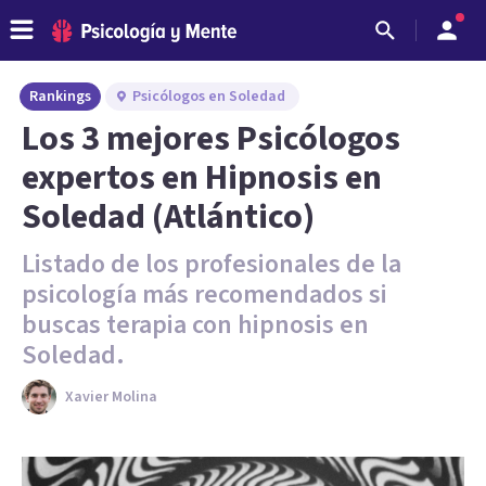
Rankings
Psicólogos en Soledad
Los 3 mejores Psicólogos
expertos en Hipnosis en
Soledad (Atlántico)
Listado de los profesionales de la
psicología más recomendados si
buscas terapia con hipnosis en
Soledad.
Xavier Molina