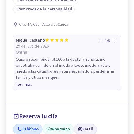
Trastornos del estado de ánimo
Trastornos de la personalidad
Cra. 44, Cali, Valle del Cauca
Miguel Castaño
1
/
5
29 de julio de 2026
Online
Quiero recomendar al 100 a la doctora Sandra, me
encotraba sumido en el miedo a todo, miedo a volar,
miedo a las catastrofes naturales, miedo a perder a mi
familia y otros mas que...
Leer más
Reserva tu cita
Teléfono
WhatsApp
Email