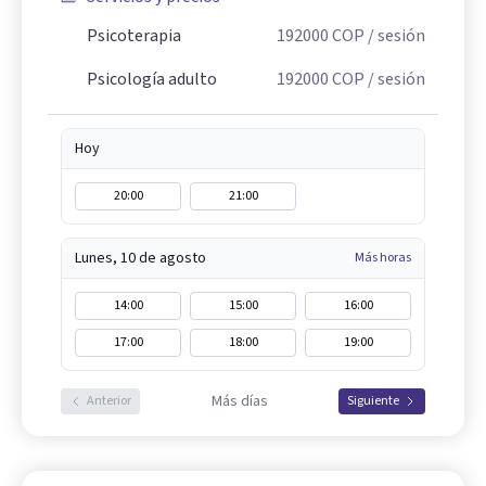
Psicoterapia
192000
COP
/ sesión
Psicología adulto
192000
COP
/ sesión
Hoy
20:00
21:00
Lunes, 10 de agosto
Más horas
14:00
15:00
16:00
17:00
18:00
19:00
Más días
Anterior
Siguiente