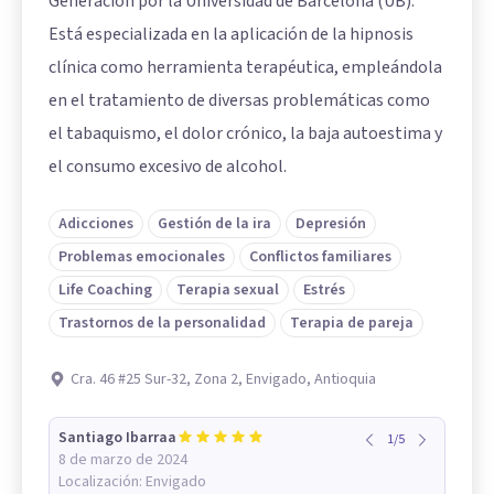
Generación por la Universidad de Barcelona (UB).
Está especializada en la aplicación de la hipnosis
clínica como herramienta terapéutica, empleándola
en el tratamiento de diversas problemáticas como
el tabaquismo, el dolor crónico, la baja autoestima y
el consumo excesivo de alcohol.
Adicciones
Gestión de la ira
Depresión
Problemas emocionales
Conflictos familiares
Life Coaching
Terapia sexual
Estrés
Trastornos de la personalidad
Terapia de pareja
Cra. 46 #25 Sur-32, Zona 2, Envigado, Antioquia
Santiago Ibarraa
1
/
5
8 de marzo de 2024
Localización:
Envigado