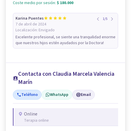
Coste medio por sesión:
$ 180.000
Karina Puentes
1
/
5
7 de abril de 2024
Localización:
Envigado
Excelente profesional, se siente una tranquilidad enorme
que nuestros hijos estén ayudados por la Doctora!
Contacta con Claudia Marcela Valencia
Marín
Teléfono
WhatsApp
Email
Online
Terapia online