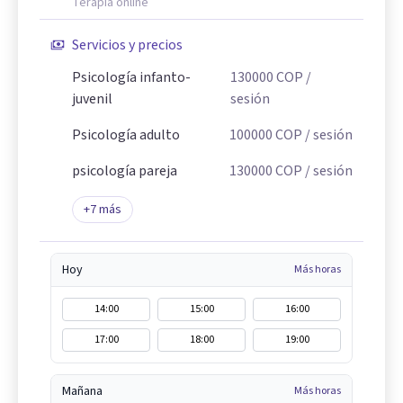
Terapia online
Servicios y precios
Psicología infanto-
130000
COP
/
juvenil
sesión
Psicología adulto
100000
COP
/ sesión
psicología pareja
130000
COP
/ sesión
+
7
más
Hoy
Más horas
14:00
15:00
16:00
17:00
18:00
19:00
Mañana
Más horas