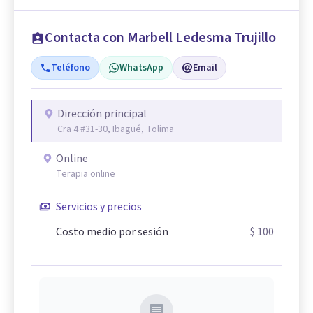
Contacta con Marbell Ledesma Trujillo
Teléfono
WhatsApp
Email
Dirección principal
Cra 4 #31-30, Ibagué, Tolima
Online
Terapia online
Servicios y precios
Costo medio por sesión
$ 100