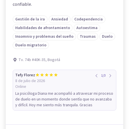
confiable.
Gestión de la ira
Ansiedad
Codependencia
Habilidades de afrontamiento
Autoestima
Insomnio y problemas del sueño
Traumas
Duelo
Duelo migratorio
Tv. 74b #40K-35, Bogotá
Tefy Florez
1
/
3
8 de julio de 2026
Online
La psicóloga Diana me acompañó a atravesar mi proceso
de duelo en un momento donde sentía que no avanzaba
y difícil. Hoy me siento más tranquila. Gracias