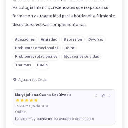
Psicología Infantil, credenciales que respaldan su
formación y su capacidad para abordar el sufrimiento
desde perspectivas complementarias.
Adicciones
Ansiedad
Depresión
Divorcio
Problemas emocionales
Dolor
Problemas relacionales
Ideaciones suicidas
Traumas
Duelo
Aguachica, Cesar
Maryi juliana Gaona Sepúlveda
1
/
5
15 de mayo de 2026
Online
Ha sido muy buena me ha ayudado demasiado