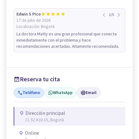
Edwin S Pico
1
/
5
17 de julio de 2026
Localización:
Bogotá
La doctora Matty es una gran profesional que conecta
inmediatamente con el problema y hace
recomendaciones acertadas. Altamente recomendada.
Reserva tu cita
Teléfono
WhatsApp
Email
Dirección principal
Cl. 52 #20-15, Bogotá
Online