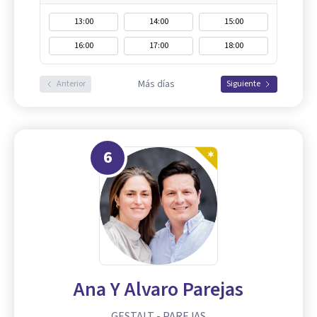
13:00
14:00
15:00
16:00
17:00
18:00
Más días
Anterior
Siguiente
6
Ana Y Alvaro Parejas
GESTALT - PAREJAS