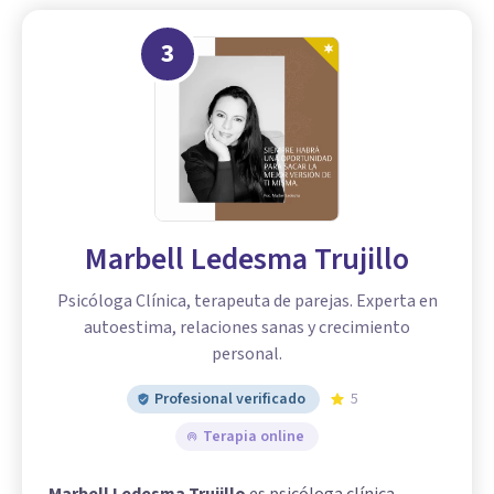
3
Marbell Ledesma Trujillo
Psicóloga Clínica, terapeuta de parejas. Experta en
autoestima, relaciones sanas y crecimiento
personal.
Profesional verificado
5
Terapia online
Marbell Ledesma Trujillo
es psicóloga clínica,