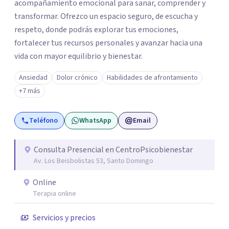
acompañamiento emocional para sanar, comprender y
transformar. Ofrezco un espacio seguro, de escucha y
respeto, donde podrás explorar tus emociones,
fortalecer tus recursos personales y avanzar hacia una
vida con mayor equilibrio y bienestar.
Ansiedad
Dolor crónico
Habilidades de afrontamiento
+7 más
Teléfono
WhatsApp
Email
Consulta Presencial en CentroPsicobienestar
Av. Los Beisbolistas 53, Santo Domingo
Online
Terapia online
Servicios y precios