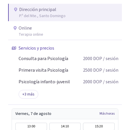
Dirección principal
P.º del Nte., Santo Domingo
Online
Terapia online
Servicios y precios
Consulta para Psicología
2000
DOP
/ sesión
Primera visita Psicología
2500
DOP
/ sesión
Psicología infanto-juvenil
2000
DOP
/ sesión
+
3
más
Viernes, 7 de agosto
Más horas
13:00
14:10
15:20