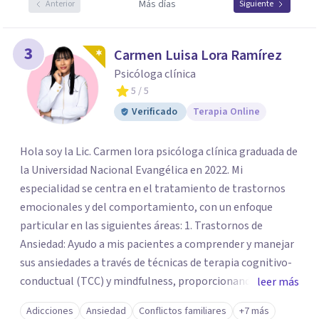
Más días
Anterior
Siguiente
3
Carmen Luisa Lora Ramírez
Psicóloga clínica
5
/ 5
Verificado
Terapia Online
Hola soy la Lic. Carmen lora psicóloga clínica graduada de
la Universidad Nacional Evangélica en 2022. Mi
especialidad se centra en el tratamiento de trastornos
emocionales y del comportamiento, con un enfoque
particular en las siguientes áreas: 1. Trastornos de
Ansiedad: Ayudo a mis pacientes a comprender y manejar
sus ansiedades a través de técnicas de terapia cognitivo-
conductual (TCC) y mindfulness, proporcionando
leer más
herramientas prácticas para enfrentar situaciones
Adicciones
Ansiedad
Conflictos familiares
+7 más
estresantes. 2. Depresión: Trabajo con individuos que