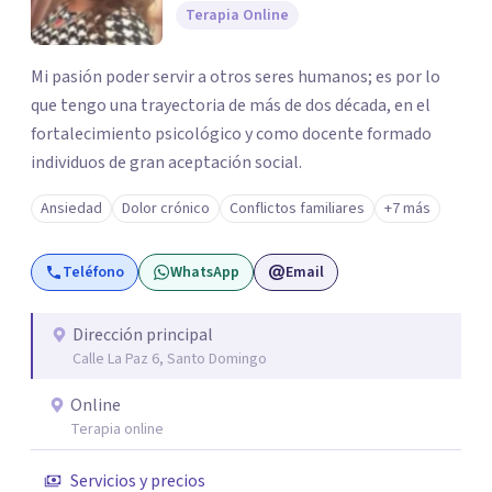
Terapia Online
Mi pasión poder servir a otros seres humanos; es por lo
que tengo una trayectoria de más de dos década, en el
fortalecimiento psicológico y como docente formado
individuos de gran aceptación social.
Ansiedad
Dolor crónico
Conflictos familiares
+7 más
Teléfono
WhatsApp
Email
Dirección principal
Calle La Paz 6, Santo Domingo
Online
Terapia online
Servicios y precios