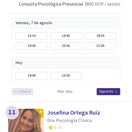
Consulta Psicológica Presencial
3800
DOP
/ sesión
Viernes, 7 de agosto
13:30
14:40
18:30
19:40
20:50
22:00
Hoy
14:40
15:50
Más días
Anterior
Siguiente
11
Josefina Ortega Ruiz
Dra. Psicología Clínica
5
/ 5