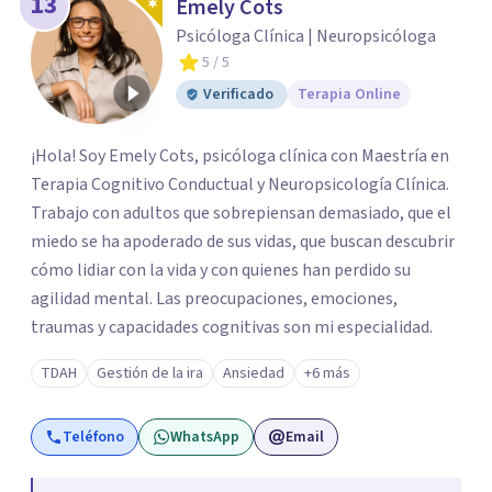
13
Emely Cots
Psicóloga Clínica | Neuropsicóloga
5
/ 5
Verificado
Terapia Online
¡Hola! Soy Emely Cots, psicóloga clínica con Maestría en
Terapia Cognitivo Conductual y Neuropsicología Clínica.
Trabajo con adultos que sobrepiensan demasiado, que el
miedo se ha apoderado de sus vidas, que buscan descubrir
cómo lidiar con la vida y con quienes han perdido su
agilidad mental. Las preocupaciones, emociones,
traumas y capacidades cognitivas son mi especialidad.
TDAH
Gestión de la ira
Ansiedad
+6 más
Teléfono
WhatsApp
Email