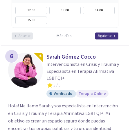
12:00
13:00
14:00
15:00
Más días
Anterior
Siguiente
6
Sarah Gómez Cocco
Intervencionista en Crisis y Trauma y
Especialista en Terapia Afirmativa
LGBTQI+
5
/ 5
Verificado
Terapia Online
Hola! Me llamo Sarah y soy especialista en Intervención
en Crisis y Trauma y Terapia Afirmativa LGBTQI+. Mi
objetivo es crear un espacio seguro donde puedas
encontrar tus propias palabras y tu propia identidad