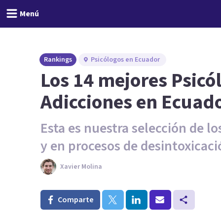
Menú
Rankings
Psicólogos en Ecuador
Los 14 mejores Psicó
Adicciones en Ecuad
Esta es nuestra selección de l
y en procesos de desintoxicac
Xavier Molina
Comparte