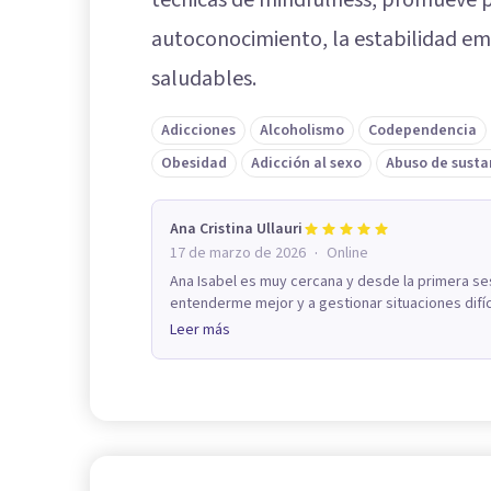
técnicas de mindfulness, promueve p
autoconocimiento, la estabilidad emo
saludables.
Adicciones
Alcoholismo
Codependencia
Obesidad
Adicción al sexo
Abuso de susta
Ana Cristina Ullauri
·
17 de marzo de 2026
Online
Ana Isabel es muy cercana y desde la primera se
entenderme mejor y a gestionar situaciones difíci
Leer más