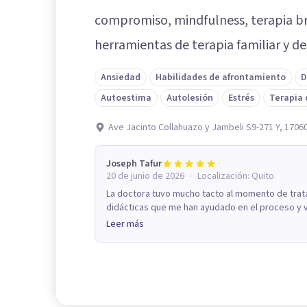
compromiso, mindfulness, terapia bre
herramientas de terapia familiar y de
Ansiedad
Habilidades de afrontamiento
D
Autoestima
Autolesión
Estrés
Terapia 
Ave Jacinto Collahuazo y Jambeli S9-271 Y, 1706
Joseph Tafur
·
20 de junio de 2026
Localización:
Quito
La doctora tuvo mucho tacto al momento de trat
didácticas que me han ayudado en el proceso y vi
Leer más