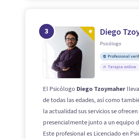
3
Diego Tzo
Psicólogo
Profesional veri
Terapia online
El Psicólogo
Diego Tzoymaher
llev
de todas las edades, así como tambié
la actualidad sus servicios se ofrec
presencialmente junto a un equipo d
Este profesional es Licenciado en Ps