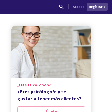
Accede
Regístrate
¿ERES PSICÓLOGO/A?
¿Eres psicólogo/a y te
gustaría tener más clientes?
Únete