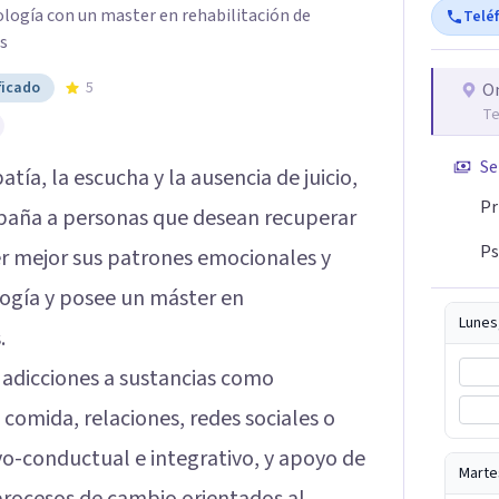
ología con un master en rehabilitación de
Telé
s
ficado
5
O
Te
Se
ía, la escucha y la ausencia de juicio,
Pr
aña a personas que desean recuperar
Ps
er mejor sus patrones emocionales y
logía y posee un máster en
Lunes
.
 adicciones a sustancias como
comida, relaciones, redes sociales o
vo-conductual e integrativo, y apoyo de
Marte