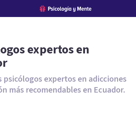
logos expertos en
or
os psicólogos expertos en adicciones
ión más recomendables en Ecuador.