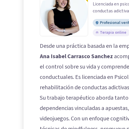
Licenciada en psic
conductas adictiva
Profesional veri
Terapia online
Desde una práctica basada en la empat
Ana Isabel Carrasco Sanchez
acomp
el control sobre su vida y comprend
conductuales. Es licenciada en Psico
rehabilitación de conductas adictivas
Su trabajo terapéutico aborda tanto
dependencias vinculadas a apuestas, 
videojuegos. Con un enfoque cogniti