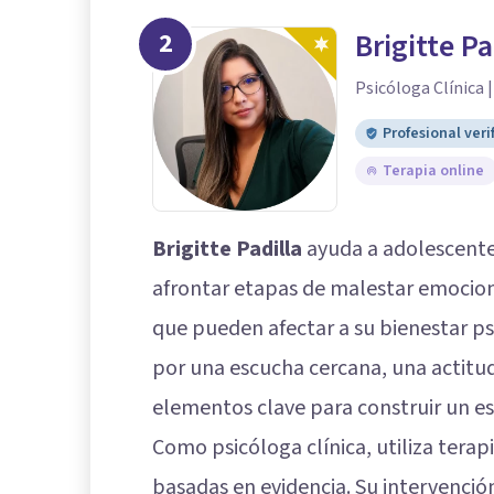
2
Brigitte Pa
Psicóloga Clínica 
Profesional veri
Terapia online
Brigitte Padilla
ayuda a adolescente
afrontar etapas de malestar emociona
que pueden afectar a su bienestar ps
por una escucha cercana, una actitud
elementos clave para construir un e
Como psicóloga clínica, utiliza tera
basadas en evidencia. Su intervenció