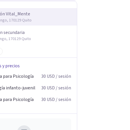
ón Vital_Mente
ngo, 170129 Quito
ón secundaria
ngo, 170129 Quito
s y precios
a para Psicología
30
USD
/ sesión
ía infanto-juvenil
30
USD
/ sesión
a para Psicología
30
USD
/ sesión