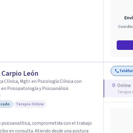
Enví
Coordin
Teléfo
 Carpio León
a Clínica, Mgtr. en Psicología Clínica con
Online
en Psicopatología y Psicoanálisis
Terapia 
5
icado
Terapia Online
n psicoanalítica, comprometida con el trabajo
ecibo en consulta. Atiendo desde una postura