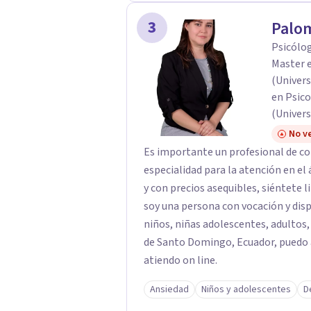
3
Palo
Psicólog
Master 
(Univers
en Psico
(Univers
No ve
Es importante un profesional de con
especialidad para la atención en el 
y con precios asequibles, siéntete l
soy una persona con vocación y dis
niños, niñas adolescentes, adultos, 
de Santo Domingo, Ecuador, puedo a
atiendo on line.
Ansiedad
Niños y adolescentes
D