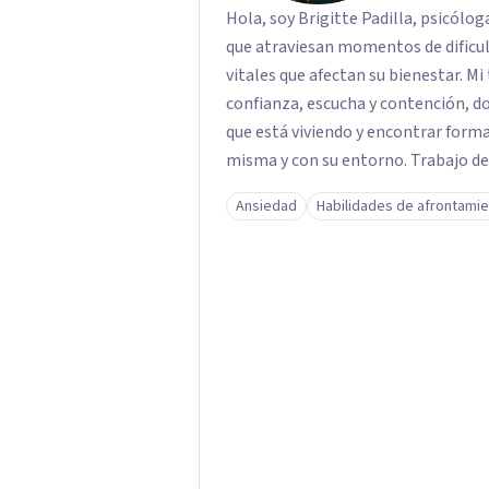
Hola, soy Brigitte Padilla, psicólo
que atraviesan momentos de dificul
vitales que afectan su bienestar. Mi
confianza, escucha y contención, 
que está viviendo y encontrar form
misma y con su entorno. Trabajo de
enfoques basados en evidencia, ada
Ansiedad
Habilidades de afrontami
particulares de cada paciente.