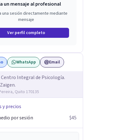
a un mensaje al profesional
a una sesión directamente mediante
mensaje
Ver perfil completo
no
WhatsApp
Email
 Centro Integral de Psicología.
 Zaigen.
Pereira, Quito 170135
s y precios
edio por sesión
$45