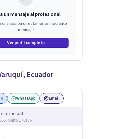
a un mensaje al profesional
a una sesión directamente mediante
mensaje
Ver perfil completo
Yaruquí
,
Ecuador
no
WhatsApp
Email
ón principal
 166, Quito 170135