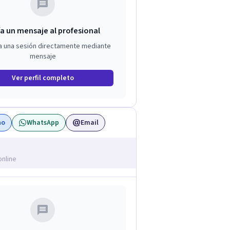
a un mensaje al profesional
a una sesión directamente mediante
mensaje
Ver perfil completo
no
WhatsApp
Email
online