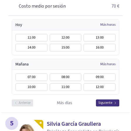
demostración científica, así como un alto conocimiento
Costo medio por sesión
70 €
en las corrientes sitémica, psicodinamica, y terapias de
tercera generación.
Hoy
Más horas
11:00
12:00
13:00
14:00
15:00
16:00
Mañana
Más horas
07:00
08:00
09:00
10:00
11:00
12:00
Más días
Anterior
Siguiente
5
Silvia García Graullera