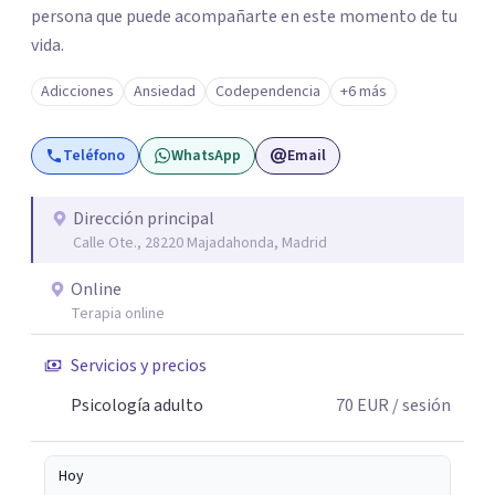
persona que puede acompañarte en este momento de tu
vida.
Adicciones
Ansiedad
Codependencia
+6 más
Teléfono
WhatsApp
Email
Dirección principal
Calle Ote., 28220 Majadahonda, Madrid
Online
Terapia online
Servicios y precios
Psicología adulto
70
EUR
/ sesión
Hoy