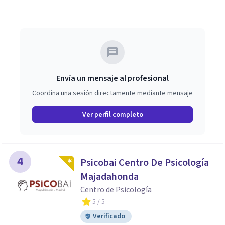
dinámicas que guían nuestras relaciones. Mi objetivo es
ofrecerte un espacio de confianza donde podamos
trabajar en mejorar tu bienestar emocional y tus
relaciones. Estoy aquí para acompañarte en ese proceso.
Envía un mensaje al profesional
Coordina una sesión directamente mediante mensaje
Ver perfil completo
4
Psicobai Centro De Psicología
Majadahonda
Centro de Psicología
5
/ 5
Verificado