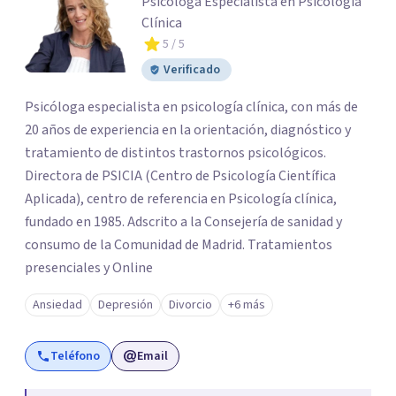
Psicóloga Especialista en Psicología
Clínica
5
/ 5
Verificado
Psicóloga especialista en psicología clínica, con más de
20 años de experiencia en la orientación, diagnóstico y
tratamiento de distintos trastornos psicológicos.
Directora de PSICIA (Centro de Psicología Científica
Aplicada), centro de referencia en Psicología clínica,
fundado en 1985. Adscrito a la Consejería de sanidad y
consumo de la Comunidad de Madrid. Tratamientos
presenciales y Online
Ansiedad
Depresión
Divorcio
+6 más
Teléfono
Email