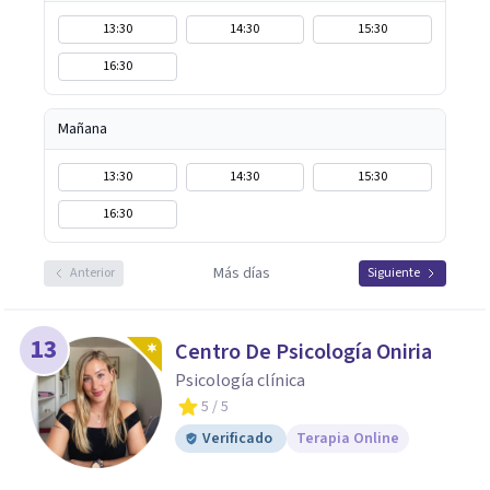
13:30
14:30
15:30
16:30
Mañana
13:30
14:30
15:30
16:30
Más días
Anterior
Siguiente
13
Centro De Psicología Oniria
Psicología clínica
5
/ 5
Verificado
Terapia Online