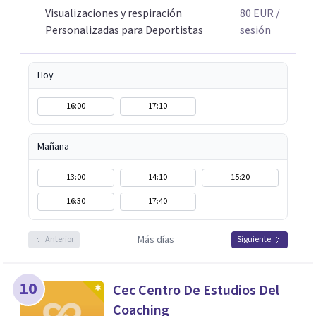
Visualizaciones y respiración
80
EUR
/
Personalizadas para Deportistas
sesión
Hoy
16:00
17:10
Mañana
13:00
14:10
15:20
16:30
17:40
Más días
Anterior
Siguiente
10
Cec Centro De Estudios Del
Coaching