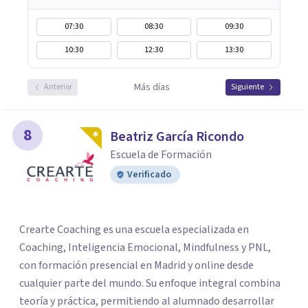
07:30
08:30
09:30
10:30
12:30
13:30
Más días
Anterior
Siguiente
8
Beatriz García Ricondo
Escuela de Formación
Verificado
Crearte Coaching es una escuela especializada en
Coaching, Inteligencia Emocional, Mindfulness y PNL,
con formación presencial en Madrid y online desde
cualquier parte del mundo. Su enfoque integral combina
teoría y práctica, permitiendo al alumnado desarrollar