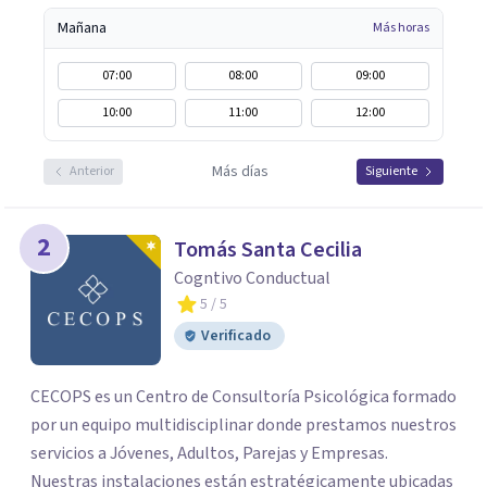
Mañana
Más horas
07:00
08:00
09:00
10:00
11:00
12:00
Más días
Anterior
Siguiente
2
Tomás Santa Cecilia
Cogntivo Conductual
5
/ 5
Verificado
CECOPS es un Centro de Consultoría Psicológica formado
por un equipo multidisciplinar donde prestamos nuestros
servicios a Jóvenes, Adultos, Parejas y Empresas.
Nuestras instalaciones están estratégicamente ubicadas