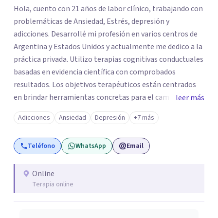
Hola, cuento con 21 años de labor clínico, trabajando con
problemáticas de Ansiedad, Estrés, depresión y
adicciones. Desarrollé mi profesión en varios centros de
Argentina y Estados Unidos y actualmente me dedico a la
práctica privada. Utilizo terapias cognitivas conductuales
basadas en evidencia científica con comprobados
resultados. Los objetivos terapéuticos están centrados
en brindar herramientas concretas para el cambio, que
leer más
permitan desarrollar nuevas habilidades y estrategias
Adicciones
Ansiedad
Depresión
+7 más
basadas en la salud y calidad de vida.
Teléfono
WhatsApp
Email
Online
Terapia online