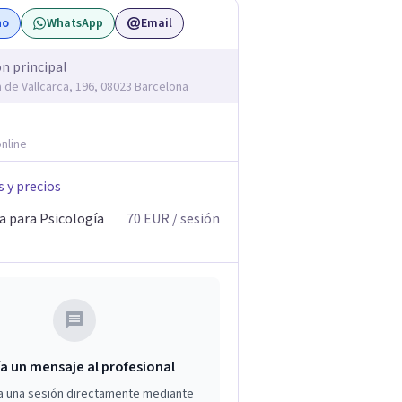
no
WhatsApp
Email
ón principal
 de Vallcarca, 196, 08023 Barcelona
nline
s y precios
a para Psicología
70
EUR
/ sesión
a un mensaje al profesional
a una sesión directamente mediante