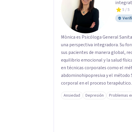
integrat
5
/ 5
Verif
Mònica es Psicóloga General Sanitar
una perspectiva integradora. Su for
sus pacientes de manera global, re
equilibrio emocional y la salud físic
en técnicas corporales como el mét
abdominohipopresiva y el método Sc
corporal en el proceso terapéutico.
Ansiedad
Depresión
Problemas e