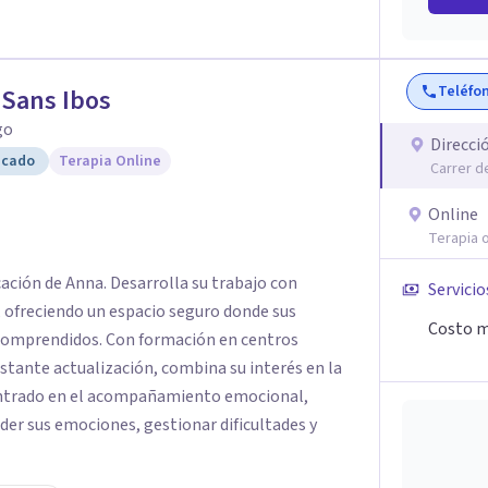
Teléfo
Sans Ibos
go
Direcci
icado
Terapia Online
Carrer d
Online
Terapia o
cación de Anna. Desarrolla su trabajo con
Servicio
, ofreciendo un espacio seguro donde sus
Costo m
 comprendidos. Con formación en centros
nstante actualización, combina su interés en la
entrado en el acompañamiento emocional,
er sus emociones, gestionar dificultades y