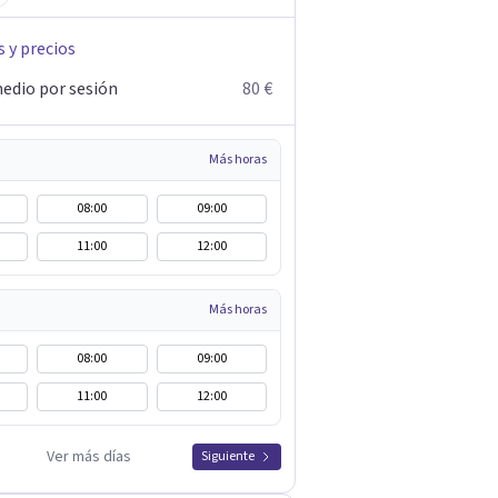
s y precios
edio por sesión
80 €
Más horas
08:00
09:00
11:00
12:00
Más horas
08:00
09:00
11:00
12:00
Ver más días
Siguiente