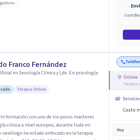
gnitivos
Enví
Coordin
Teléfo
do Franco Fernández
ficial en Sexología Clínica y Ldo. En psicología
Online
Terapia 
icado
Terapia Online
Servicio
Costo m
 mi formación con uno de los pocos masteres
gía clínica a nivel europeo, durante toda mi
Hoy
-sexólogo he estado enfocado en la terapia