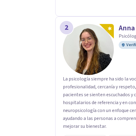
2
Anna 
Psicólo
Verif
La psicología siempre ha sido la vo
profesionalidad, cercanía y respeto
pacientes se sienten escuchados y
hospitalarios de referencia y en co
neuropsicología con un enfoque c
ayudando a las personas a comprend
mejorar su bienestar.