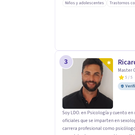
Niños y adolescentes
Trastornos co
3
Ricar
Master O
5
/ 5
Verif
Soy LDO. en Psicología y cuento en
oficiales que se imparten en sexolo
carrera profesional como psicólogo