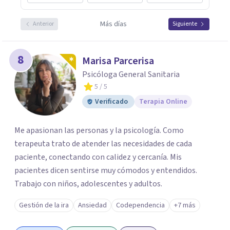
Más días
Anterior
Siguiente
8
Marisa Parcerisa
Psicóloga General Sanitaria
5
/ 5
Verificado
Terapia Online
Me apasionan las personas y la psicología. Como
terapeuta trato de atender las necesidades de cada
paciente, conectando con calidez y cercanía. Mis
pacientes dicen sentirse muy cómodos y entendidos.
Trabajo con niños, adolescentes y adultos.
Gestión de la ira
Ansiedad
Codependencia
+7 más