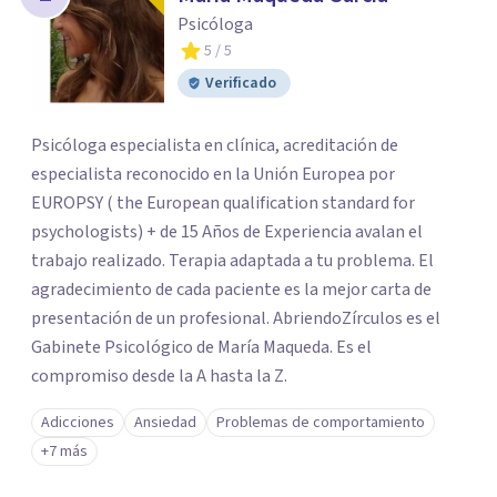
los profesionales que más se ajustan a tus
Psicóloga
necesidades.
5
/ 5
Responder cuestionario
Verificado
Psicóloga especialista en clínica, acreditación de
especialista reconocido en la Unión Europea por
EUROPSY ( the European qualification standard for
psychologists) + de 15 Años de Experiencia avalan el
trabajo realizado. Terapia adaptada a tu problema. El
agradecimiento de cada paciente es la mejor carta de
presentación de un profesional. AbriendoZírculos es el
Gabinete Psicológico de María Maqueda. Es el
compromiso desde la A hasta la Z.
Adicciones
Ansiedad
Problemas de comportamiento
+7 más