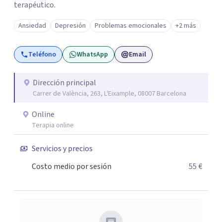
terapéutico.
Ansiedad
Depresión
Problemas emocionales
+2 más
Teléfono
WhatsApp
Email
Dirección principal
Carrer de València, 263, L'Eixample, 08007 Barcelona
Online
Terapia online
Servicios y precios
Costo medio por sesión
55 €