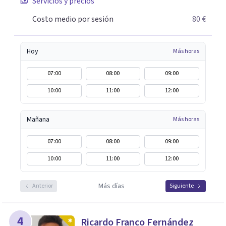
Servicios y precios
Costo medio por sesión
80 €
Hoy
Más horas
07:00
08:00
09:00
10:00
11:00
12:00
Mañana
Más horas
07:00
08:00
09:00
10:00
11:00
12:00
Más días
Anterior
Siguiente
4
Ricardo Franco Fernández