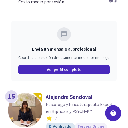
Costo medio por sesión
55 €
Envía un mensaje al profesional
Coordina una sesión directamente mediante mensaje
Ver perfil completo
15
Alejandra Sandoval
Psicóloga y Psicoterapeuta Experta
en Hipnosis y PSYCH-K®
5
/ 5
Verificado
Terapia Online