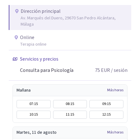
Dirección principal
Av. Marqués del Duero, 29670 San Pedro Alcántara,
Málaga
Online
Terapia online
Servicios y precios
Consulta para Psicología
75
EUR
/ sesión
Mañana
Más horas
07:15
08:15
09:15
10:15
11:15
12:15
Martes, 11 de agosto
Más horas