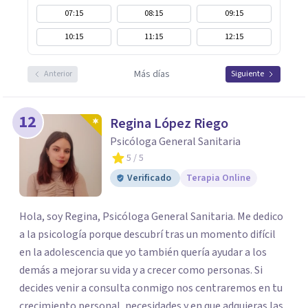
07:15
08:15
09:15
10:15
11:15
12:15
Más días
Anterior
Siguiente
12
Regina López Riego
Psicóloga General Sanitaria
5
/ 5
Verificado
Terapia Online
Hola, soy Regina, Psicóloga General Sanitaria. Me dedico
a la psicología porque descubrí tras un momento difícil
en la adolescencia que yo también quería ayudar a los
demás a mejorar su vida y a crecer como personas. Si
decides venir a consulta conmigo nos centraremos en tu
crecimiento personal, necesidades y en que adquieras las