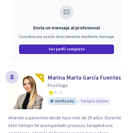
trabajar en mejorar tu bienestar emocional y tus
relaciones. Estoy aquí para acompañarte en ese proceso.
Envía un mensaje al profesional
Coordina una sesión directamente mediante mensaje
Ver perfil completo
8
Marina Marta García Fuentes
Psicóloga
5
/ 5
Verificado
Terapia Online
Atiendo a pacientes desde hace más de 20 años. Durante
este tiempo he acompañado procesos terapéuticos