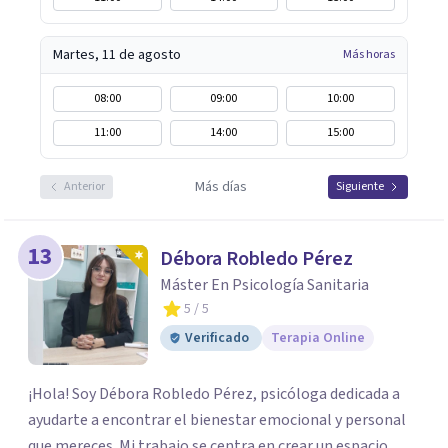
Martes, 11 de agosto
Más horas
08:00
09:00
10:00
11:00
14:00
15:00
Más días
Anterior
Siguiente
13
Débora Robledo Pérez
Máster En Psicología Sanitaria
5
/ 5
Verificado
Terapia Online
¡Hola! Soy Débora Robledo Pérez, psicóloga dedicada a
ayudarte a encontrar el bienestar emocional y personal
que mereces. Mi trabajo se centra en crear un espacio