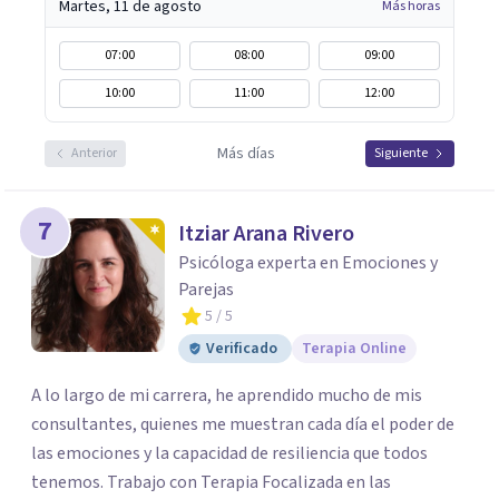
Martes, 11 de agosto
Más horas
07:00
08:00
09:00
10:00
11:00
12:00
Más días
Anterior
Siguiente
7
Itziar Arana Rivero
Psicóloga experta en Emociones y
Parejas
5
/ 5
Verificado
Terapia Online
A lo largo de mi carrera, he aprendido mucho de mis
consultantes, quienes me muestran cada día el poder de
las emociones y la capacidad de resiliencia que todos
tenemos. Trabajo con Terapia Focalizada en las