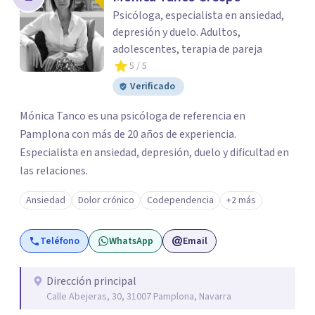
Psicóloga, especialista en ansiedad,
depresión y duelo. Adultos,
adolescentes, terapia de pareja
5
/ 5
Verificado
Mónica Tanco es una psicóloga de referencia en
Pamplona con más de 20 años de experiencia.
Especialista en ansiedad, depresión, duelo y dificultad en
las relaciones.
Ansiedad
Dolor crónico
Codependencia
+2 más
Teléfono
WhatsApp
Email
Dirección principal
Calle Abejeras, 30, 31007 Pamplona, Navarra