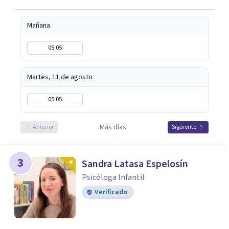
Mañana
05:05
Martes, 11 de agosto
05:05
Más días
Anterior
Siguiente
3
Sandra Latasa Espelosín
Psicóloga Infantil
Verificado