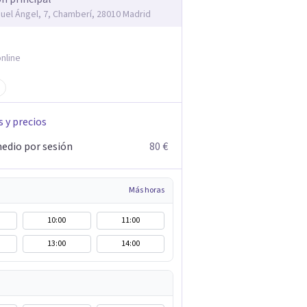
guel Ángel, 7, Chamberí, 28010 Madrid
nline
s y precios
edio por sesión
80 €
Más horas
10:00
11:00
13:00
14:00