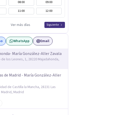
08:00
09:00
11:00
12:00
Ver más días
Siguiente
no
WhatsApp
Email
onda- María González-Aller Zavala
o de los Leones, 1, 28220 Majadahonda,
as de Madrid - María González-Aller
dad de Castilla la Mancha, 28231 Las
 Madrid, Madrid