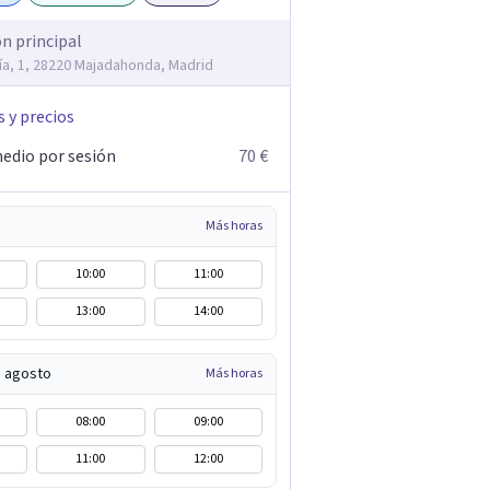
ón principal
Vía, 1, 28220 Majadahonda, Madrid
s y precios
edio por sesión
70 €
Más horas
10:00
11:00
13:00
14:00
e agosto
Más horas
08:00
09:00
11:00
12:00