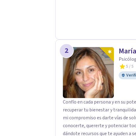
2
María
Psicólog
5
/ 5
Verif
Confío en cada persona y en su pote
recuperar tu bienestar y tranquilid
mi compromiso es darte vías de sol
conocerte, quererte y potenciar todas tus fortale
dándote recursos que te ayuden a se