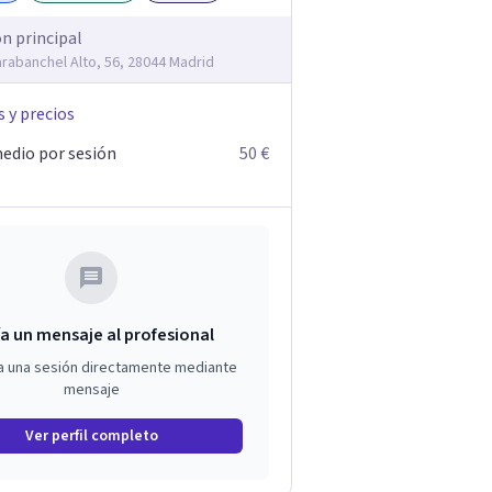
ón principal
arabanchel Alto, 56, 28044 Madrid
s y precios
edio por sesión
50 €
a un mensaje al profesional
a una sesión directamente mediante
mensaje
Ver perfil completo