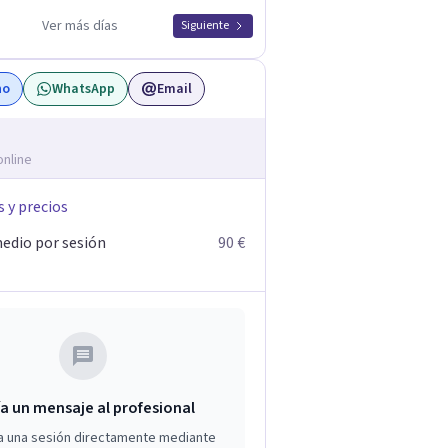
Ver más días
Siguiente
no
WhatsApp
Email
online
s y precios
edio por sesión
90 €
a un mensaje al profesional
a una sesión directamente mediante