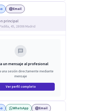
no
Email
ón principal
Padilla, 45, 28006 Madrid
a un mensaje al profesional
a una sesión directamente mediante
mensaje
Ver perfil completo
no
WhatsApp
Email