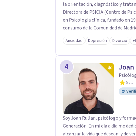
la orientación, diagnóstico y trata
Directora de PSICIA (Centro de Psico
en Psicología clínica, fundado en 19
consumo de la Comunidad de Madrid
Ansiedad
Depresión
Divorcio
+
4
Joan 
Psicólo
5
/ 5
Verif
Soy Joan Rullan, psicólogo y forma
Generación. En mi día a día me ded
alcanzar la vida que desean, y de ver