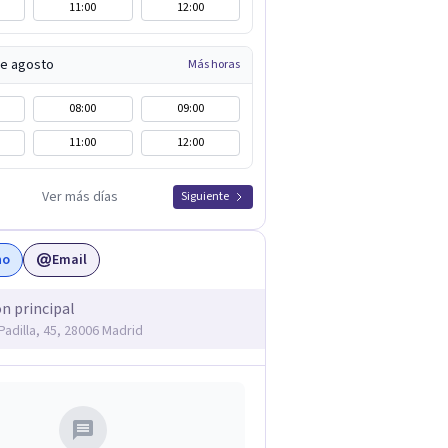
11:00
12:00
de agosto
Más horas
08:00
09:00
11:00
12:00
Ver más días
Siguiente
no
Email
ón principal
Padilla, 45, 28006 Madrid