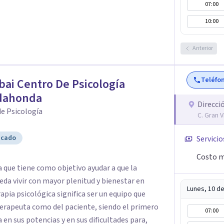
07:00
10:00
Anterior
Teléfo
bai Centro De Psicología
dahonda
Direcci
e Psicología
C. Gran 
icado
Servicio
Costo m
 que tiene como objetivo ayudar a que la
eda vivir con mayor plenitud y bienestar en
Lunes, 10 d
rapia psicológica significa ser un equipo que
erapeuta como del paciente, siendo el primero
07:00
 en sus potencias y en sus dificultades para,