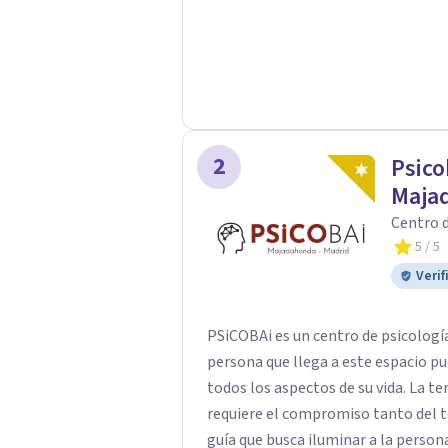
2
Psico
Maja
Centro d
5
/ 5
Verif
PSiCOBAi es un centro de psicología
persona que llega a este espacio pu
todos los aspectos de su vida. La te
requiere el compromiso tanto del t
guía que busca iluminar a la persona