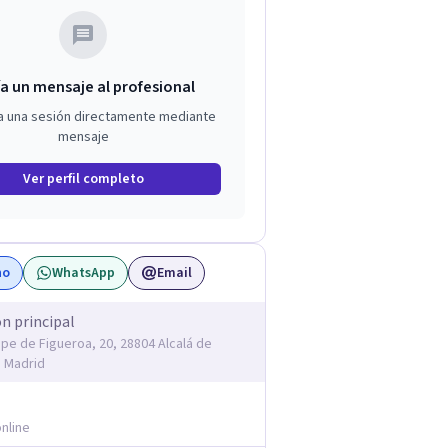
a un mensaje al profesional
a una sesión directamente mediante
mensaje
Ver perfil completo
no
WhatsApp
Email
ón principal
ope de Figueroa, 20, 28804 Alcalá de
 Madrid
nline