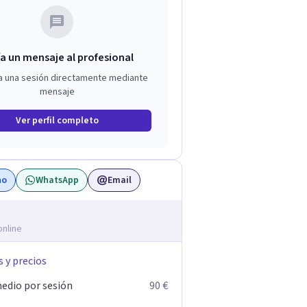
a un mensaje al profesional
a una sesión directamente mediante
mensaje
Ver perfil completo
no
WhatsApp
Email
online
s y precios
edio por sesión
90 €