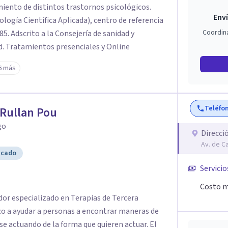
miento de distintos trastornos psicológicos.
Enví
logía Científica Aplicada), centro de referencia
Coordin
85. Adscrito a la Consejería de sanidad y
. Tratamientos presenciales y Online
6 más
Teléfo
Rullan Pou
go
Direcci
Av. de C
icado
Servicio
Costo m
dor especializado en Terapias de Tercera
ico a ayudar a personas a encontrar maneras de
se actuando de la forma que quieren actuar. El