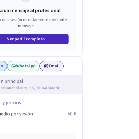
a un mensaje al profesional
a una sesión directamente mediante
mensaje
Ver perfil completo
no
WhatsApp
Email
ón principal
arabanchel Alto, 56, 28044 Madrid
s y precios
edio por sesión
50 €