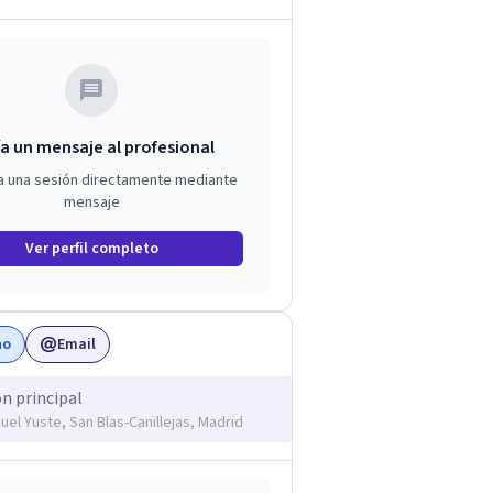
a un mensaje al profesional
a una sesión directamente mediante
mensaje
Ver perfil completo
no
Email
ón principal
uel Yuste, San Blas-Canillejas, Madrid