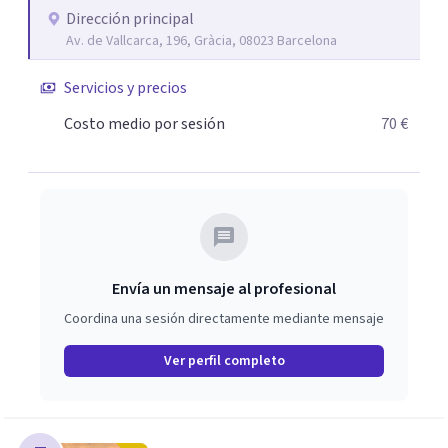
enfocar tu proceso terapéutico en función de tus
Dirección principal
Av. de Vallcarca, 196, Gràcia, 08023 Barcelona
necesidades y de momento vital.
Servicios y precios
Costo medio por sesión
70 €
Envía un mensaje al profesional
Coordina una sesión directamente mediante mensaje
Ver perfil completo