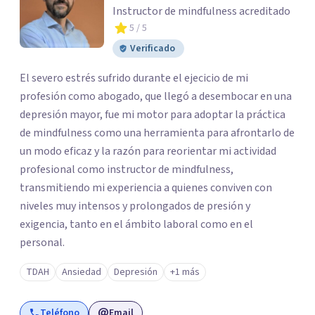
Instructor de mindfulness acreditado
5
/ 5
Verificado
El severo estrés sufrido durante el ejecicio de mi
profesión como abogado, que llegó a desembocar en una
depresión mayor, fue mi motor para adoptar la práctica
de mindfulness como una herramienta para afrontarlo de
un modo eficaz y la razón para reorientar mi actividad
profesional como instructor de mindfulness,
transmitiendo mi experiencia a quienes conviven con
niveles muy intensos y prolongados de presión y
exigencia, tanto en el ámbito laboral como en el
personal.
TDAH
Ansiedad
Depresión
+1 más
Teléfono
Email