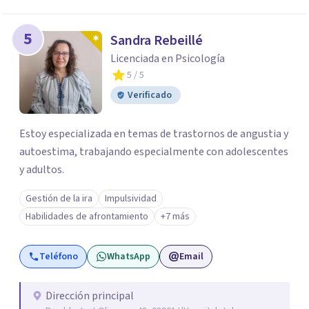
5
Sandra Rebeillé
Licenciada en Psicología
5
/ 5
Verificado
Estoy especializada en temas de trastornos de angustia y
autoestima, trabajando especialmente con adolescentes
y adultos.
Gestión de la ira
Impulsividad
Habilidades de afrontamiento
+7 más
Teléfono
WhatsApp
Email
Dirección principal