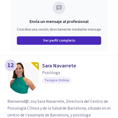
pareja y mi, iniciando un nuevo camino más conectado
con lo que realmente quiero construir. ✨
Envía un mensaje al profesional
Coordina una sesión directamente mediante mensaje
Ver perfil completo
12
Sara Navarrete
Psicóloga
Terapia Online
Bienvenid@, soy Sara Navarrete, Directora del Centro de
Psicología Clínica y de la Salud de Barcelona, situado en el
centro de l'eixample de Barcelona, y psicóloga