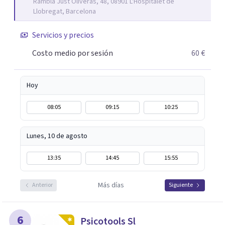
Rambla Just Oliveras, 48, 08901 L'Hospitalet de
Llobregat, Barcelona
Servicios y precios
Costo medio por sesión
60 €
Hoy
08:05
09:15
10:25
Lunes, 10 de agosto
13:35
14:45
15:55
Más días
Anterior
Siguiente
6
Psicotools Sl