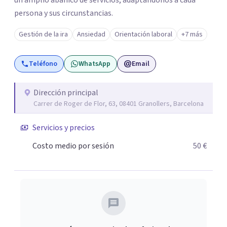
un amplio abanico de servicios, adaptándonos a cada
persona y sus circunstancias.
Gestión de la ira
Ansiedad
Orientación laboral
+7 más
Teléfono
WhatsApp
Email
Dirección principal
Carrer de Roger de Flor, 63, 08401 Granollers, Barcelona
Servicios y precios
Costo medio por sesión
50 €