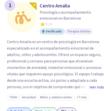
1
Centro Amalia
Psicología y acompañamiento
emocional en Barcelona
5
/ 5
Verificado
Terapia Online
Centro Amalia es un centro de psicología en Barcelona
especializado en el acompañamiento emocional de
adultos, niños y adolescentes. Ofrece un espacio seguro,
profesional y cercano para personas que atraviesan
momentos de ansiedad, malestar emocional o procesos
vitales que requieren apoyo psicológico. El equipo trabaja
desde una escucha activa, sin juicios y adaptada a cada
persona, con el objetivo de comprender qué está
leer más
ocurriendo y facilitar herramientas para avanzar con
TDAH
Ansiedad
Niños y adolescentes
+7 más
mayor equilibrio y bienestar. La intervención se realiza en
un entorno confidencial y tranquilo, cuidando el ritmo y