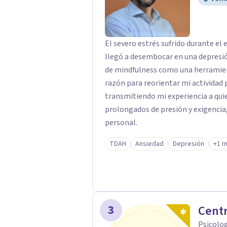
El severo estrés sufrido durante el
llegó a desembocar en una depresió
de mindfulness como una herramient
razón para reorientar mi actividad
transmitiendo mi experiencia a qui
prolongados de presión y exigencia
personal.
TDAH
Ansiedad
Depresión
+1 
3
Centr
Psicolo