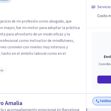
Servicio
Costo m
 ejecicio de mi profesión como abogado, que
n mayor, fue mi motor para adoptar la práctica
a para afrontarlo de un modo eficaz y la
 profesional como instructor de mindfulness,
enes conviven con niveles muy intensos y
, tanto en el ámbito laboral como en el
Enví
Coordin
más
Teléfo
o Amalia
gía y acompañamiento emocional en Barcelona