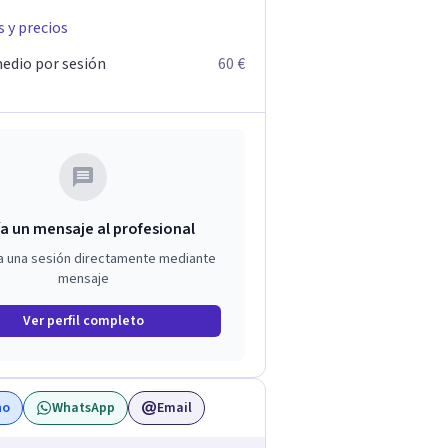
s y precios
edio por sesión
60 €
a un mensaje al profesional
a una sesión directamente mediante
mensaje
Ver perfil completo
no
WhatsApp
Email