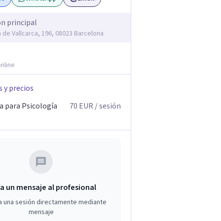
ón principal
 de Vallcarca, 196, 08023 Barcelona
nline
s y precios
a para Psicología
70
EUR
/ sesión
a un mensaje al profesional
a una sesión directamente mediante
mensaje