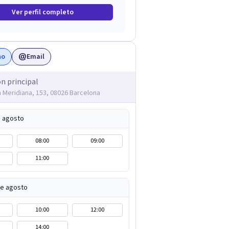
Ver perfil completo
no
Email
ón principal
 Meridiana, 153, 08026 Barcelona
e agosto
08:00
09:00
11:00
de agosto
10:00
12:00
14:00