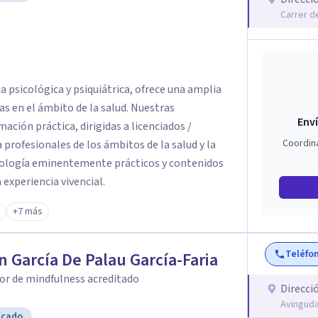
Carrer d
 psicológica y psiquiátrica, ofrece una amplia
s en el ámbito de la salud. Nuestras
Enví
ación práctica, dirigidas a licenciados /
Coordin
 profesionales de los ámbitos de la salud y la
dología eminentemente prácticos y contenidos
a experiencia vivencial.
+7 más
Teléfo
n García De Palau García-Faria
or de mindfulness acreditado
Direcci
Avinguda
icado