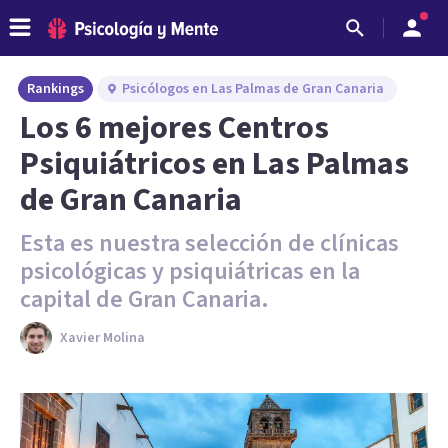
Rankings
Psicólogos en Las Palmas de Gran Canaria
Los 6 mejores Centros
Psiquiátricos en Las Palmas
de Gran Canaria
Esta es nuestra selección de clínicas
psicológicas y psiquiátricas en la
capital de Gran Canaria.
Xavier Molina