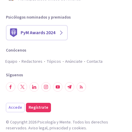
Psicólogos nominados y premiados
PyM Awards 2024
Conócenos
Equipo
Redactores
Tópicos
Anúnciate
Contacta
Síguenos
Accede
Regístrate
© Copyright
2026
Psicología y Mente. Todos los derechos
reservados.
Aviso legal
,
privacidad
y
cookies
.