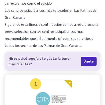
tan extremos como el suicido.
Los centros psiquiátricos más valorados en Las Palmas de
Gran Canaria
Siguiendo esta línea, a continuación vamos a revelaros una
breve selección con los centros psiquiátricos más
recomendables que actualmente ofrecen sus servicios a
todos los vecinos de Las Palmas de Gran Canaria.
¿Eres psicólogo/a y te gustaría tener
Únete
más clientes?
1