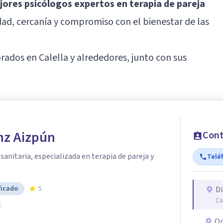
jores psicólogos expertos en terapia de pareja
dad, cercanía y compromiso con el bienestar de las
rados en Calella y alrededores, junto con sus
nz Aizpún
Cont
sanitaria, especializada en terapia de pareja y
Telé
ficado
5
Di
Ca
On