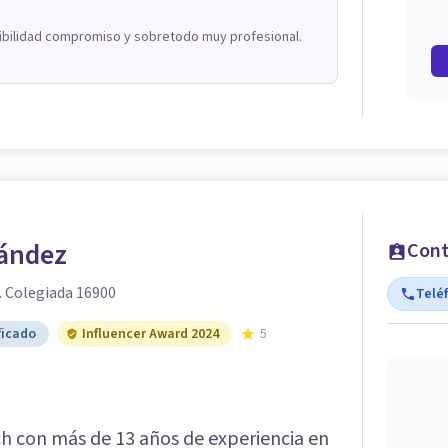
xibilidad compromiso y sobretodo muy profesional.
nández
Cont
. Colegiada 16900
Telé
ficado
Influencer Award 2024
5
ch con más de 13 años de experiencia en