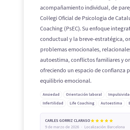
acompañamiento individual, de pareja
Col·legi Oficial de Psicologia de Cat
Coaching (PsEC). Su enfoque integrat
conductual y la breve-estratégica, o
problemas emocionales, relacionales 
autoestima, conflictos familiares y o
ofreciendo un espacio de confianza pa
equilibrio emocional.
Ansiedad
Orientación laboral
Impulsivida
Infertilidad
Life Coaching
Autoestima
CARLES GORRIZ CLARASO
·
9 de marzo de 2026
Localización:
Barcelona