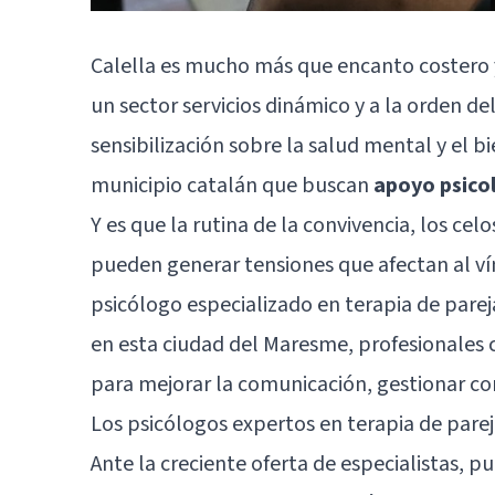
Calella es mucho más que encanto costero 
un sector servicios dinámico y a la orden d
sensibilización sobre la salud mental y el b
municipio catalán que buscan
apoyo psicol
Y es que la rutina de la convivencia, los celo
pueden generar tensiones que afectan al ví
psicólogo especializado en terapia de pare
en esta ciudad del Maresme, profesionale
para mejorar la comunicación, gestionar con
Los psicólogos expertos en terapia de pare
Ante la creciente oferta de especialistas, p