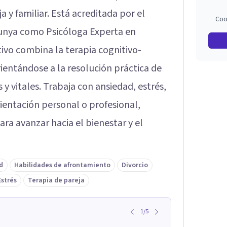
 y familiar. Está acreditada por el
Coo
alunya como Psicóloga Experta en
ivo combina la terapia cognitivo-
rientándose a la resolución práctica de
y vitales. Trabaja con ansiedad, estrés,
rientación personal o profesional,
ra avanzar hacia el bienestar y el
d
Habilidades de afrontamiento
Divorcio
Estrés
Terapia de pareja
1
/
5