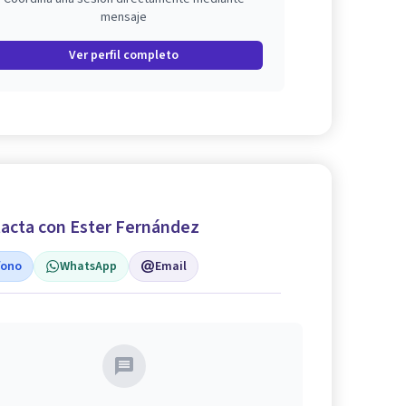
mensaje
Ver perfil completo
acta con Ester Fernández
fono
WhatsApp
Email