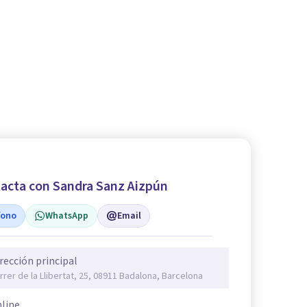
acta con Sandra Sanz Aizpún
fono
WhatsApp
Email
rección principal
rrer de la Llibertat, 25, 08911 Badalona, Barcelona
line