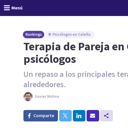
Menú
Rankings
Psicólogos en Calella
Terapia de Pareja en 
psicólogos
Un repaso a los principales ter
alrededores.
Xavier Molina
Comparte