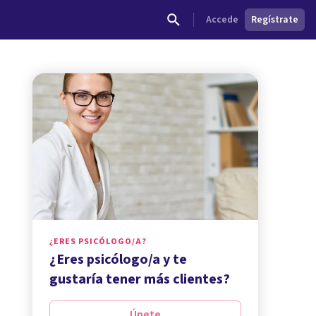
Accede
Regístrate
¿ERES PSICÓLOGO/A?
¿Eres psicólogo/a y te
gustaría tener más clientes?
Únete