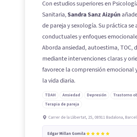
Con estudios superiores en Psicologí
Sanitaria,
Sandra Sanz Aizpún
añade 
de pareja y sexología. Su práctica s
conductuales y enfoques emocionale
Aborda ansiedad, autoestima, TOC, de
mediante intervenciones claras y o
favorece la comprensión emocional y 
la vida diaria.
TDAH
Ansiedad
Depresión
Trastorno o
Terapia de pareja
Carrer de la Llibertat, 25, 08911 Badalona, Barce
Edgar Millan Gomila