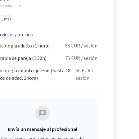
rapia online
+1 más
rvicios y precios
icología adulto (1 hora)
55
EUR
/ sesión
rapia de pareja (1:30h)
75
EUR
/ sesión
icología infanto-juvenil (hasta 18
50
EUR
/
os de edad, 1hora)
sesión
Envía un mensaje al profesional
Coordina una sesión directamente mediante