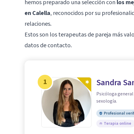
hemos preparado una selección con
los me
en Calella
, reconocidos por su profesionali
relaciones.
Estos son los terapeutas de pareja más valo
datos de contacto.
1
Sandra Sa
Psicóloga general 
sexología.
Profesional veri
Terapia online