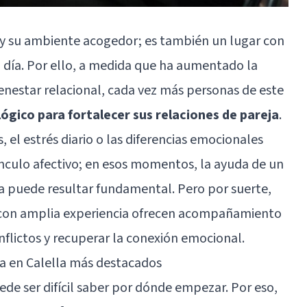
y su ambiente acogedor; es también un lugar con
el día. Por ello, a medida que ha aumentado la
ienestar relacional, cada vez más personas de este
ógico para fortalecer sus relaciones de pareja
.
s, el estrés diario o las diferencias emocionales
nculo afectivo; en esos momentos, la ayuda de un
ja puede resultar fundamental. Pero por suerte,
s con amplia experiencia ofrecen acompañamiento
flictos y recuperar la conexión emocional.
ja en Calella más destacados
uede ser difícil saber por dónde empezar. Por eso,