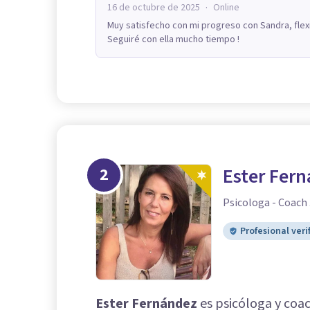
·
16 de octubre de 2025
Online
Muy satisfecho con mi progreso con Sandra, fle
Seguiré con ella mucho tiempo !
2
Ester Fer
Psicologa - Coach 
Profesional veri
Ester Fernández
es psicóloga y coa