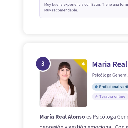
Muy buena experiencia con Ester. Tiene una form
Muy recomendable.
3
Maria Real
Psicóloga General
Profesional veri
Terapia online
María Real Alonso
es Psicóloga Gene
depresión y gestión emocional. Con 