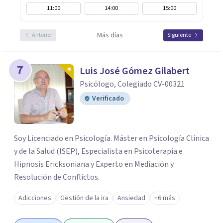
11:00
14:00
15:00
Más días
Anterior
Siguiente
7
Luis José Gómez Gilabert
Psicólogo, Colegiado CV-00321
Verificado
Soy Licenciado en Psicología. Máster en Psicología Clínica
y de la Salud (ISEP), Especialista en Psicoterapia e
Hipnosis Ericksoniana y Experto en Mediación y
Resolución de Conflictos.
Adicciones
Gestión de la ira
Ansiedad
+6 más