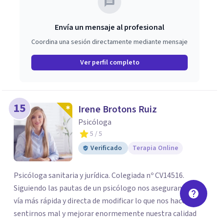
intervención.
Envía un mensaje al profesional
Coordina una sesión directamente mediante mensaje
Ver perfil completo
15
Irene Brotons Ruiz
Psicóloga
5
/ 5
Verificado
Terapia Online
Psicóloga sanitaria y jurídica. Colegiada nº CV14516.
Siguiendo las pautas de un psicólogo nos aseguramos la
vía más rápida y directa de modificar lo que nos hace
sentirnos mal y mejorar enormemente nuestra calidad