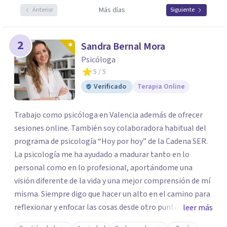
Más días
Anterior
Siguiente
2
Sandra Bernal Mora
Psicóloga
5
/ 5
Verificado
Terapia Online
Trabajo como psicóloga en Valencia además de ofrecer
sesiones online. También soy colaboradora habitual del
programa de psicología “Hoy por hoy” de la Cadena SER.
La psicología me ha ayudado a madurar tanto en lo
personal como en lo profesional, aportándome una
visión diferente de la vida y una mejor comprensión de mí
misma. Siempre digo que hacer un alto en el camino para
reflexionar y enfocar las cosas desde otro punto de vista
leer más
es esencial para seguir creciendo como persona.