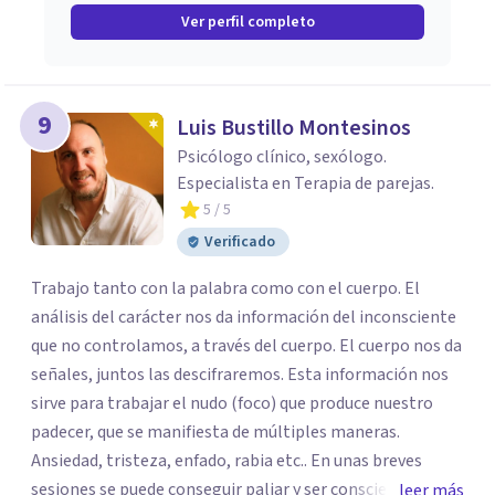
Ver perfil completo
9
Luis Bustillo Montesinos
Psicólogo clínico, sexólogo.
Especialista en Terapia de parejas.
5
/ 5
Verificado
Trabajo tanto con la palabra como con el cuerpo. El
análisis del carácter nos da información del inconsciente
que no controlamos, a través del cuerpo. El cuerpo nos da
señales, juntos las descifraremos. Esta información nos
sirve para trabajar el nudo (foco) que produce nuestro
padecer, que se manifiesta de múltiples maneras.
Ansiedad, tristeza, enfado, rabia etc.. En unas breves
sesiones se puede conseguir paliar y ser consciente del
leer más