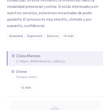
conductual. En este momento te ofrecemos nuestra
modalidad presencial y online. Si estás interesado/a en
nuestros servicios, estaremos encantadas de poder
ayudarte. El proceso es muy sencillo, cómodo y por
supuesto, confidencial.
Ansiedad
Depresión
Divorcio
+5 más
Cínica Manises
C/ Major, 46940 Manises, Valencia
Online
Terapia online
+1 más