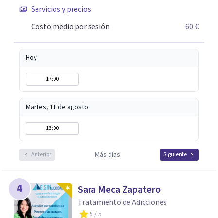
Servicios y precios
Costo medio por sesión
60 €
Hoy
17:00
Martes, 11 de agosto
13:00
Más días
Anterior
Siguiente
4
Sara Meca Zapatero
Tratamiento de Adicciones
5
/ 5