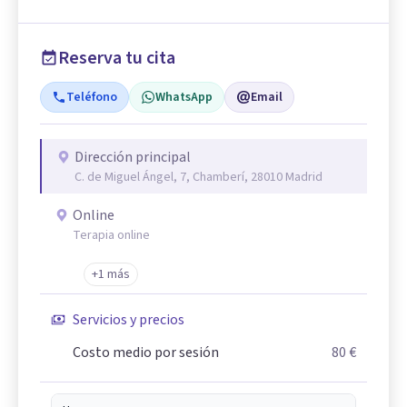
Reserva tu cita
Teléfono
WhatsApp
Email
Dirección principal
C. de Miguel Ángel, 7, Chamberí, 28010 Madrid
Online
Terapia online
+1 más
Servicios y precios
Costo medio por sesión
80 €