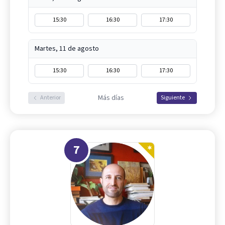
15:30
16:30
17:30
Martes, 11 de agosto
15:30
16:30
17:30
Más días
Anterior
Siguiente
7