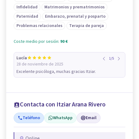
Infidelidad
Matrimonios y prematrimonios
Paternidad
Embarazo, prenatal y posparto
Problemas relacionales
Terapia de pareja
Coste medio por sesión:
90 €
Lucía
1
/
5
28 de noviembre de 2025
Excelente psicóloga, muchas gracias Itziar.
Contacta con Itziar Arana Rivero
Teléfono
WhatsApp
Email
Online