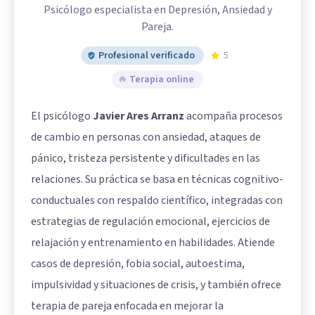
Psicólogo especialista en Depresión, Ansiedad y
Pareja.
Profesional verificado
5
Terapia online
El psicólogo
Javier Ares Arranz
acompaña procesos
de cambio en personas con ansiedad, ataques de
pánico, tristeza persistente y dificultades en las
relaciones. Su práctica se basa en técnicas cognitivo-
conductuales con respaldo científico, integradas con
estrategias de regulación emocional, ejercicios de
relajación y entrenamiento en habilidades. Atiende
casos de depresión, fobia social, autoestima,
impulsividad y situaciones de crisis, y también ofrece
terapia de pareja enfocada en mejorar la