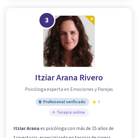
3
Itziar Arana Rivero
Psicóloga experta en Emociones y Parejas
Profesional verificado
5
Terapia online
Itziar Arana
es psicóloga con más de 15 años de
trayectoria, especializada en terapia de pareja.