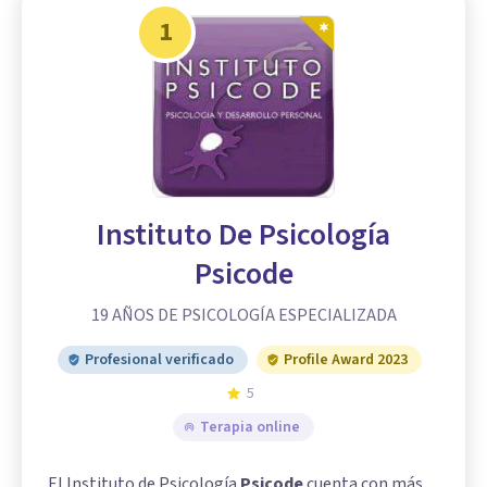
1
Instituto De Psicología
Psicode
19 AÑOS DE PSICOLOGÍA ESPECIALIZADA
Profesional verificado
Profile Award 2023
5
Terapia online
El Instituto de Psicología
Psicode
cuenta con más