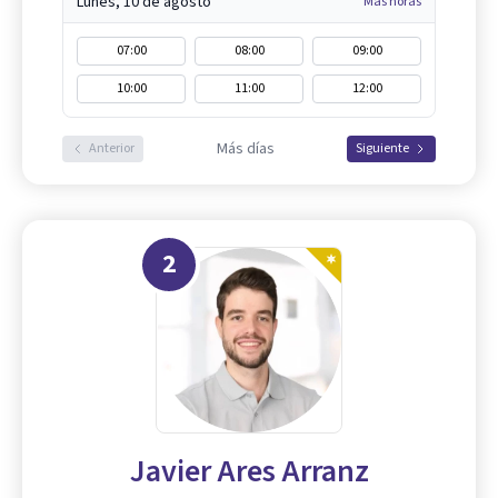
Lunes, 10 de agosto
Más horas
07:00
08:00
09:00
10:00
11:00
12:00
Más días
Anterior
Siguiente
2
Javier Ares Arranz