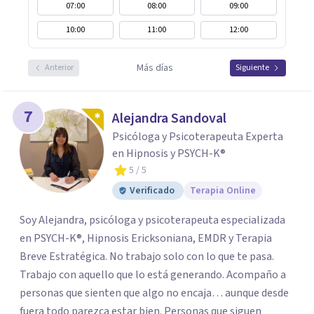
07:00
08:00
09:00
10:00
11:00
12:00
Más días
Anterior
Siguiente
7
Alejandra Sandoval
Psicóloga y Psicoterapeuta Experta
en Hipnosis y PSYCH-K®
5
/ 5
Verificado
Terapia Online
Soy Alejandra, psicóloga y psicoterapeuta especializada
en PSYCH-K®, Hipnosis Ericksoniana, EMDR y Terapia
Breve Estratégica. No trabajo solo con lo que te pasa.
Trabajo con aquello que lo está generando. Acompaño a
personas que sienten que algo no encaja… aunque desde
fuera todo parezca estar bien. Personas que siguen