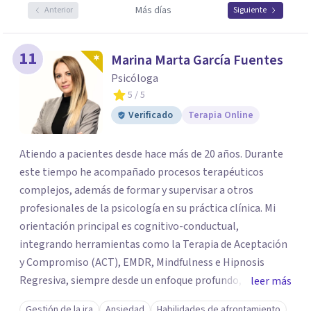
Más días
Anterior
Siguiente
11
Marina Marta García Fuentes
Psicóloga
5
/ 5
Verificado
Terapia Online
Atiendo a pacientes desde hace más de 20 años. Durante
este tiempo he acompañado procesos terapéuticos
complejos, además de formar y supervisar a otros
profesionales de la psicología en su práctica clínica. Mi
orientación principal es cognitivo-conductual,
integrando herramientas como la Terapia de Aceptación
y Compromiso (ACT), EMDR, Mindfulness e Hipnosis
Regresiva, siempre desde un enfoque profundo,
leer más
respetuoso y adaptado a cada persona. También
Gestión de la ira
Ansiedad
Habilidades de afrontamiento