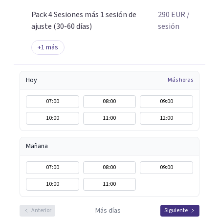
Pack 4 Sesiones más 1 sesión de
290
EUR
/
ajuste (30-60 días)
sesión
+
1
más
Hoy
Más horas
07:00
08:00
09:00
10:00
11:00
12:00
Mañana
07:00
08:00
09:00
10:00
11:00
Más días
Anterior
Siguiente