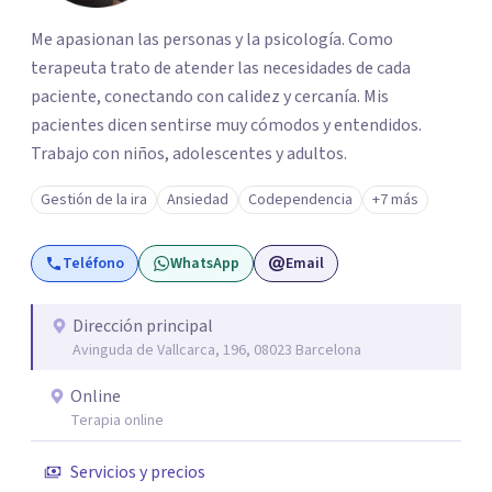
Me apasionan las personas y la psicología. Como
terapeuta trato de atender las necesidades de cada
paciente, conectando con calidez y cercanía. Mis
pacientes dicen sentirse muy cómodos y entendidos.
Trabajo con niños, adolescentes y adultos.
Gestión de la ira
Ansiedad
Codependencia
+7 más
Teléfono
WhatsApp
Email
Dirección principal
Avinguda de Vallcarca, 196, 08023 Barcelona
Online
Terapia online
Servicios y precios