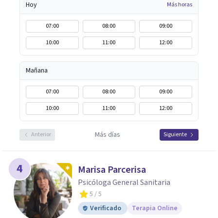
Hoy
Más horas
07:00
08:00
09:00
10:00
11:00
12:00
Mañana
07:00
08:00
09:00
10:00
11:00
12:00
Más días
Anterior
Siguiente
4
Marisa Parcerisa
Psicóloga General Sanitaria
5
/ 5
Verificado
Terapia Online