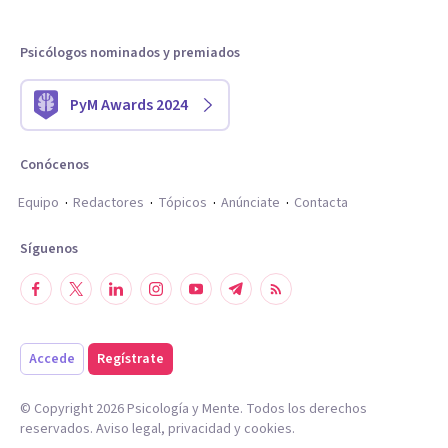
Psicólogos nominados y premiados
PyM Awards 2024
Conócenos
Equipo
Redactores
Tópicos
Anúnciate
Contacta
Síguenos
Accede
Regístrate
© Copyright
2026
Psicología y Mente. Todos los derechos
reservados.
Aviso legal
,
privacidad
y
cookies
.