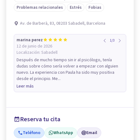
Problemas relacionales
Estrés
Fobias
Av. de Barberà, 83, 08203 Sabadell, Barcelona
marina perez
1
/
3
12 de junio de 2026
Localización:
Sabadell
Después de mucho tiempo sin ir al psicólogo, tenía
dudas sobre cómo sería volver a empezar con alguien
nuevo. La experiencia con Paula ha sido muy positiva
desde el principio. Me...
Leer más
Reserva tu cita
Teléfono
WhatsApp
Email