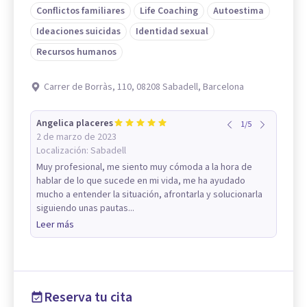
Conflictos familiares
Life Coaching
Autoestima
Ideaciones suicidas
Identidad sexual
Recursos humanos
Carrer de Borràs, 110, 08208 Sabadell, Barcelona
Angelica placeres
1
/
5
2 de marzo de 2023
Localización:
Sabadell
Muy profesional, me siento muy cómoda a la hora de
hablar de lo que sucede en mi vida, me ha ayudado
mucho a entender la situación, afrontarla y solucionarla
siguiendo unas pautas...
Leer más
Reserva tu cita