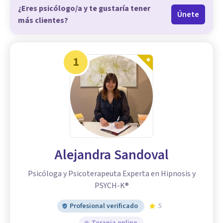
¿Eres psicólogo/a y te gustaría tener
Únete
más clientes?
1
Alejandra Sandoval
Psicóloga y Psicoterapeuta Experta en Hipnosis y
PSYCH-K®
Profesional verificado
5
Terapia online