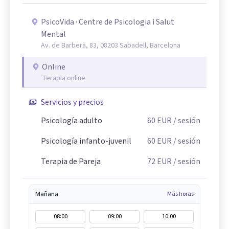
PsicoVida · Centre de Psicologia i Salut
Mental
Av. de Barberà, 83, 08203 Sabadell, Barcelona
Online
Terapia online
Servicios y precios
Psicología adulto
60
EUR
/ sesión
Psicología infanto-juvenil
60
EUR
/ sesión
Terapia de Pareja
72
EUR
/ sesión
Mañana
Más horas
08:00
09:00
10:00