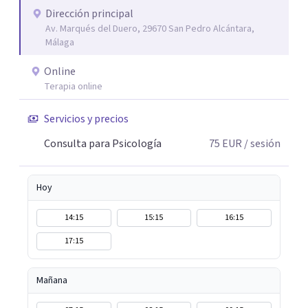
Dirección principal
Av. Marqués del Duero, 29670 San Pedro Alcántara,
Málaga
Online
Terapia online
Servicios y precios
Consulta para Psicología
75
EUR
/ sesión
Hoy
14:15
15:15
16:15
17:15
Mañana