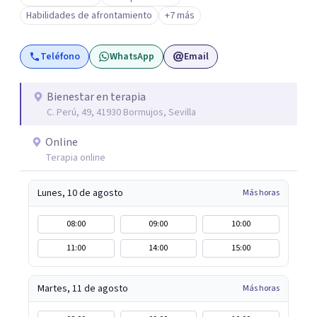
explorar tus emociones, conocerte, solucionar tus
Habilidades de afrontamiento
+7 más
heridas y trabajar en tu crecimiento. personal
Teléfono
WhatsApp
Email
Bienestar en terapia
C. Perú, 49, 41930 Bormujos, Sevilla
Online
Terapia online
Lunes, 10 de agosto
Más horas
08:00
09:00
10:00
11:00
14:00
15:00
Martes, 11 de agosto
Más horas