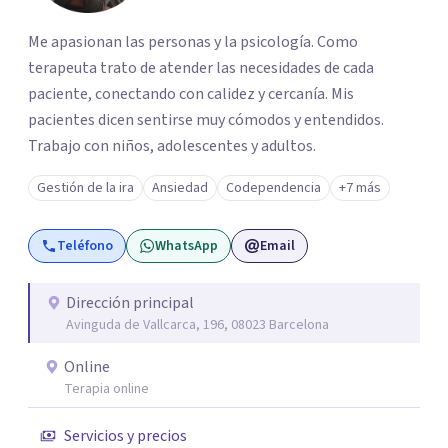
Me apasionan las personas y la psicología. Como
terapeuta trato de atender las necesidades de cada
paciente, conectando con calidez y cercanía. Mis
pacientes dicen sentirse muy cómodos y entendidos.
Trabajo con niños, adolescentes y adultos.
Gestión de la ira
Ansiedad
Codependencia
+7 más
Teléfono
WhatsApp
Email
Dirección principal
Avinguda de Vallcarca, 196, 08023 Barcelona
Online
Terapia online
Servicios y precios