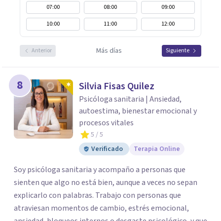
07:00
08:00
09:00
10:00
11:00
12:00
Más días
Anterior
Siguiente
8
Silvia Fisas Quilez
Psicóloga sanitaria | Ansiedad,
autoestima, bienestar emocional y
procesos vitales
5
/ 5
Verificado
Terapia Online
Soy psicóloga sanitaria y acompaño a personas que
sienten que algo no está bien, aunque a veces no sepan
explicarlo con palabras. Trabajo con personas que
atraviesan momentos de cambio, estrés emocional,