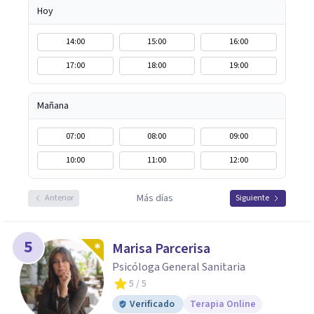
Hoy
14:00
15:00
16:00
17:00
18:00
19:00
Mañana
07:00
08:00
09:00
10:00
11:00
12:00
Más días
Anterior
Siguiente
5
Marisa Parcerisa
Psicóloga General Sanitaria
5
/ 5
Verificado
Terapia Online