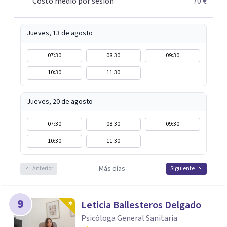
Costo medio por sesión
70 €
tu bienestar emocional.
Jueves, 13 de agosto
07:30
08:30
09:30
10:30
11:30
Jueves, 20 de agosto
07:30
08:30
09:30
10:30
11:30
Más días
Anterior
Siguiente
9
Leticia Ballesteros Delgado
Psicóloga General Sanitaria