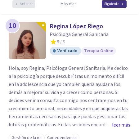
Más días
Anterior
Siguiente
10
Regina López Riego
Psicóloga General Sanitaria
5
/ 5
Verificado
Terapia Online
Hola, soy Regina, Psicóloga General Sanitaria. Me dedico
a la psicología porque descubrí tras un momento difícil
en la adolescencia que yo también quería ayudar a los
demás a mejorar su vida y a crecer como personas. Si
decides venir a consulta conmigo nos centraremos en tu
crecimiento personal, necesidades y en que adquieras las
herramientas necesarias para que puedas gestionar tus
futuras problemáticas. En las sesiones encontrarás un
leer más
lugar donde abrirte y expresarte sin juicios, donde
Gestión de la ira
Codependencia