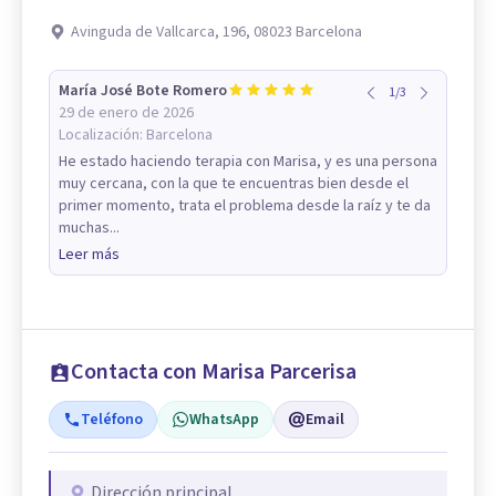
Avinguda de Vallcarca, 196, 08023 Barcelona
María José Bote Romero
1
/
3
29 de enero de 2026
Localización:
Barcelona
He estado haciendo terapia con Marisa, y es una persona
muy cercana, con la que te encuentras bien desde el
primer momento, trata el problema desde la raíz y te da
muchas...
Leer más
Contacta con Marisa Parcerisa
Teléfono
WhatsApp
Email
Dirección principal