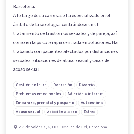
Barcelona.
A lo largo de su carrera se ha especializado en el
ámbito de la sexología, centrándose en el
tratamiento de trastornos sexuales y de pareja, así
como en la psicoterapia centrada en soluciones. Ha
trabajado con pacientes afectados por disfunciones
sexuales, situaciones de abuso sexual y casos de
acoso sexual.
Gestión de la ira
Depresión
Divorcio
Problemas emocionales
Adicción a internet
Embarazo, prenatal y posparto
Autoestima
Abuso sexual
Adicción al sexo
Estrés
Av. de València, 6, 08750 Molins de Rei, Barcelona