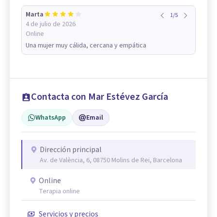
Marta
1
/
5
4 de julio de 2026
Online
Una mujer muy cálida, cercana y empática
Contacta con Mar Estévez García
WhatsApp
Email
Dirección principal
Av. de València, 6, 08750 Molins de Rei, Barcelona
Online
Terapia online
Servicios y precios