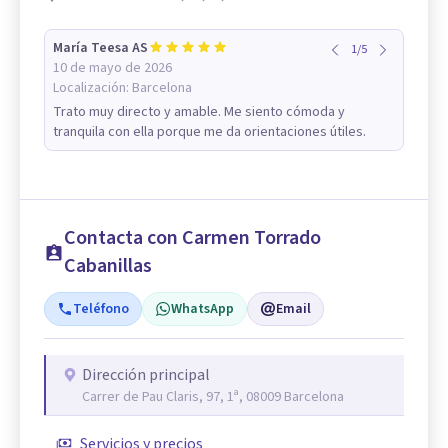
María Teesa AS
1
/
5
10 de mayo de 2026
Localización:
Barcelona
Trato muy directo y amable. Me siento cómoda y
tranquila con ella porque me da orientaciones útiles.
Contacta con Carmen Torrado
Cabanillas
Teléfono
WhatsApp
Email
Dirección principal
Carrer de Pau Claris, 97, 1ª, 08009 Barcelona
Servicios y precios