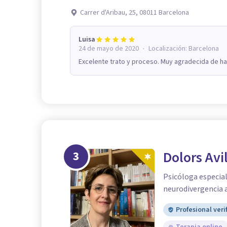
Carrer d'Aribau, 25, 08011 Barcelona
Luisa
·
24 de mayo de 2020
Localización:
Barcelona
Excelente trato y proceso. Muy agradecida de h
3
Dolors Avi
Psicóloga especia
neurodivergencia 
Profesional veri