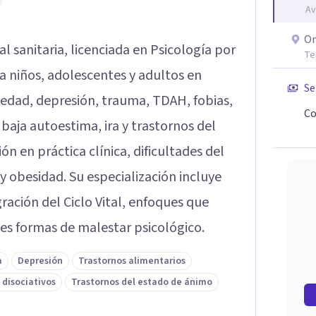
Av
On
l sanitaria, licenciada en Psicología por
Te
 a niños, adolescentes y adultos en
Se
iedad, depresión, trauma, TDAH, fobias,
Co
baja autoestima, ira y trastornos del
 en práctica clínica, dificultades del
y obesidad. Su especialización incluye
egración del Ciclo Vital, enfoques que
tes formas de malestar psicológico.
a
Depresión
Trastornos alimentarios
 disociativos
Trastornos del estado de ánimo