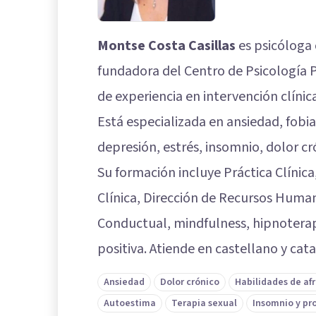
Montse Costa Casillas
es psicóloga 
fundadora del Centro de Psicología 
de experiencia en intervención clínic
Está especializada en ansiedad, fobi
depresión, estrés, insomnio, dolor cró
Su formación incluye Práctica Clínica
Clínica, Dirección de Recursos Huma
Conductual, mindfulness, hipnoterapi
positiva. Atiende en castellano y cata
Ansiedad
Dolor crónico
Habilidades de a
Autoestima
Terapia sexual
Insomnio y pr