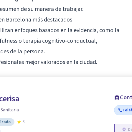
resumen de su manera de trabajar.
o en Barcelona más destacados
ilizan enfoques basados en la evidencia, como la
ulness o terapia cognitivo-conductual,
des de la persona.
esionales mejor valorados en la ciudad.
cerisa
Cont
 Sanitaria
Telé
ficado
5
Di