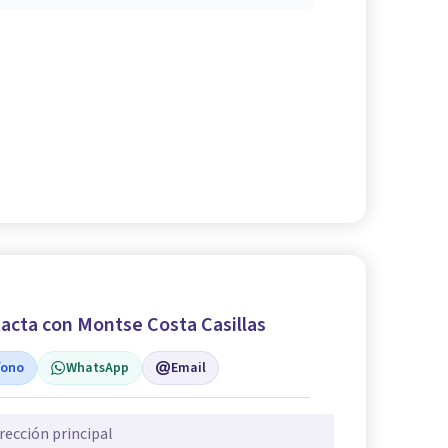
acta con Montse Costa Casillas
fono
WhatsApp
Email
rección principal