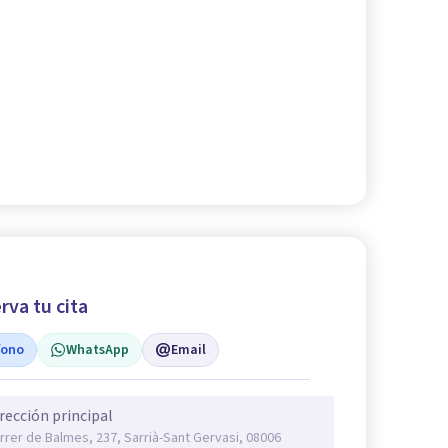
rva tu cita
fono
WhatsApp
Email
rección principal
rrer de Balmes, 237, Sarrià-Sant Gervasi, 08006