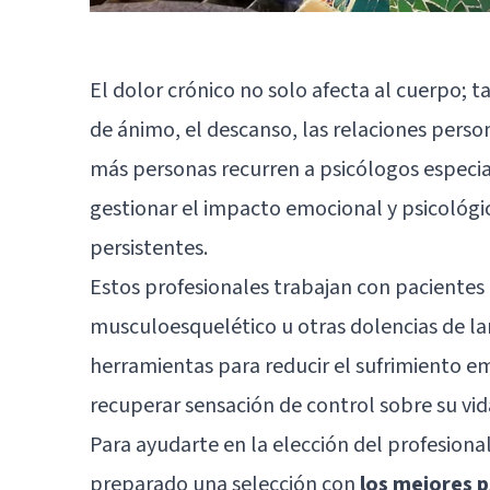
El dolor crónico no solo afecta al cuerpo;
de ánimo, el descanso, las relaciones person
más personas recurren a psicólogos especia
gestionar el impacto emocional y psicológic
persistentes.
Estos profesionales trabajan con pacientes
musculoesquelético u otras dolencias de la
herramientas para reducir el sufrimiento em
recuperar sensación de control sobre su vid
Para ayudarte en la elección del profesion
preparado una selección con
los mejores p