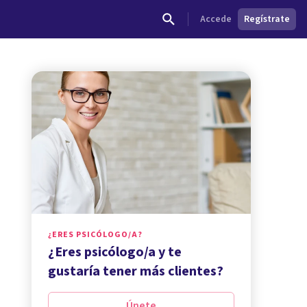
Accede
Regístrate
¿ERES PSICÓLOGO/A?
¿Eres psicólogo/a y te
gustaría tener más clientes?
Únete