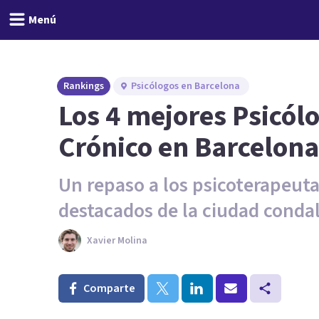
Menú
Rankings
Psicólogos en Barcelona
Los 4 mejores Psicól
Crónico en Barcelona
Un repaso a los psicoterapeuta
destacados de la ciudad condal
Xavier Molina
Comparte