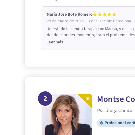
María José Bote Romero
·
29 de enero de 2026
Localización:
Barcelona
He estado haciendo terapia con Marisa, y es una
desde el primer momento, trata el problema desde
Leer más
2
Montse Cos
Psicóloga Clinica
Profesional veri