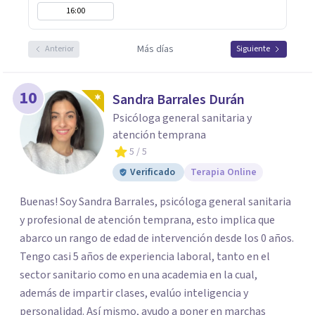
16:00
Más días
Anterior
Siguiente
10
Sandra Barrales Durán
Psicóloga general sanitaria y
atención temprana
5
/ 5
Verificado
Terapia Online
Buenas! Soy Sandra Barrales, psicóloga general sanitaria
y profesional de atención temprana, esto implica que
abarco un rango de edad de intervención desde los 0 años.
Tengo casi 5 años de experiencia laboral, tanto en el
sector sanitario como en una academia en la cual,
además de impartir clases, evalúo inteligencia y
personalidad. Así mismo, ayudo a poner en marchas