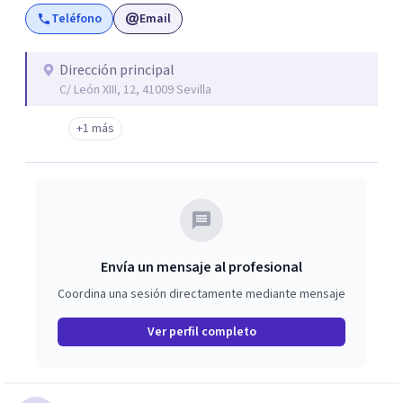
Teléfono
Email
a que trabajemos tus problemas cuanto antes, desde una
perspectiva constructiva y sin prejuicios.
Dirección principal
C/ León XIII, 12, 41009 Sevilla
+1 más
Envía un mensaje al profesional
Coordina una sesión directamente mediante mensaje
Ver perfil completo