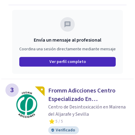
Envía un mensaje al profesional
Coordina una sesión directamente mediante mensaje
Ver perfil completo
3
Fromm Adicciones Centro
Especializado En
Adolescentes, Familias Y
Centro de Desintoxicación en Mairena
del Aljarafe y Sevilla
Adicciones
5
/ 5
Verificado