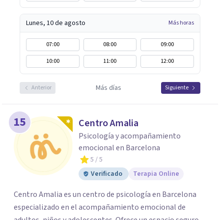
Lunes, 10 de agosto
Más horas
07:00
08:00
09:00
10:00
11:00
12:00
Más días
Anterior
Siguiente
15
Centro Amalia
Psicología y acompañamiento
emocional en Barcelona
5
/ 5
Verificado
Terapia Online
Centro Amalia es un centro de psicología en Barcelona
especializado en el acompañamiento emocional de