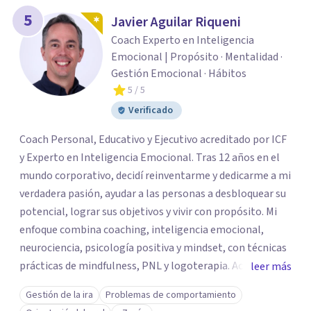
5
Javier Aguilar Riqueni
Coach Experto en Inteligencia
Emocional | Propósito · Mentalidad ·
Gestión Emocional · Hábitos
5
/ 5
Verificado
Coach Personal, Educativo y Ejecutivo acreditado por ICF
y Experto en Inteligencia Emocional. Tras 12 años en el
mundo corporativo, decidí reinventarme y dedicarme a mi
verdadera pasión, ayudar a las personas a desbloquear su
potencial, lograr sus objetivos y vivir con propósito. Mi
enfoque combina coaching, inteligencia emocional,
neurociencia, psicología positiva y mindset, con técnicas
prácticas de mindfulness, PNL y logoterapia. Acompaño a
leer más
personas en procesos de cambio personal y emocional
Gestión de la ira
Problemas de comportamiento
para reconectar con su propósito vital, elevar su