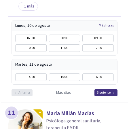
+
1
más
Lunes, 10 de agosto
Más horas
07:00
08:00
09:00
10:00
11:00
12:00
Martes, 11 de agosto
14:00
15:00
16:00
Más días
Anterior
Siguiente
11
María Millán Macías
Psicóloga general sanitaria,
terapeuta EMDR