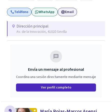
Teléfono
WhatsApp
Email
Dirección principal
Av. de la Innovación, 41020 Sevilla
Envía un mensaje al profesional
Coordina una sesión directamente mediante mensaje
Ver perfil completo
9
María Rojas-Marcos Asensi