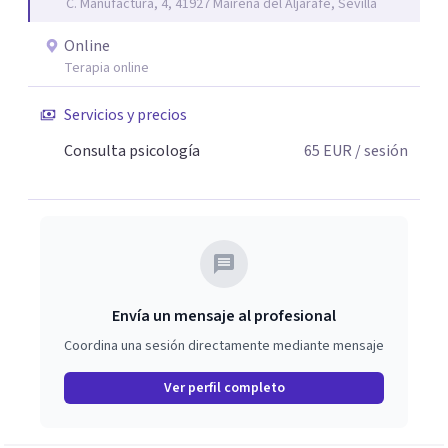
C. Manufactura, 4, 41927 Mairena del Aljarafe, Sevilla
Online
Terapia online
Servicios y precios
Consulta psicología
65
EUR
/ sesión
Envía un mensaje al profesional
Coordina una sesión directamente mediante mensaje
Ver perfil completo