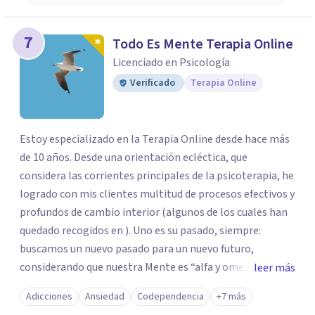
7
Todo Es Mente Terapia Online
Licenciado en Psicología
Verificado
Terapia Online
Estoy especializado en la Terapia Online desde hace más
de 10 años. Desde una orientación ecléctica, que
considera las corrientes principales de la psicoterapia, he
logrado con mis clientes multitud de procesos efectivos y
profundos de cambio interior (algunos de los cuales han
quedado recogidos en ). Uno es su pasado, siempre:
buscamos un nuevo pasado para un nuevo futuro,
considerando que nuestra Mente es “alfa y omega” de los
leer más
problemas de la personalidad. Los aspectos “sanos” de la
Adicciones
Ansiedad
Codependencia
+7 más
personalidad nos van a permitir afrontar y resolver los