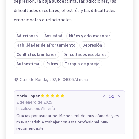
depresión, la baja autoestima, las adicciones, las
dificultades escolares, el estrés y las dificultades
emocionales o relacionales.
Adicciones
Ansiedad
Niños y adolescentes
Habilidades de afrontamiento
Depresión
Conflictos familiares
Dificultades escolares
Autoestima
Estrés
Terapia de pareja
Ctra. de Ronda, 202, B, 04006 Almería
Maria Lopez
1
/
2
2 de enero de 2025
Localización:
Almería
Gracias por ayudarme. Me he sentido muy cómoda y es
muy agradable trabajar con esta profesional. Muy
recomendable