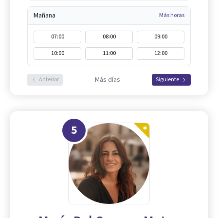
Mañana
Más horas
07:00
08:00
09:00
10:00
11:00
12:00
Más días
Anterior
Siguiente
5