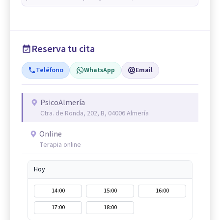
Reserva tu cita
Teléfono
WhatsApp
Email
PsicoAlmería
Ctra. de Ronda, 202, B, 04006 Almería
Online
Terapia online
Hoy
14:00
15:00
16:00
17:00
18:00