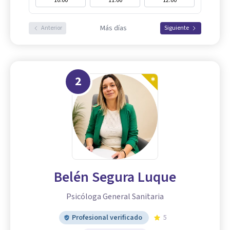
10:00
11:00
12:00
Más días
Anterior
Siguiente
2
Belén Segura Luque
Psicóloga General Sanitaria
Profesional verificado
5