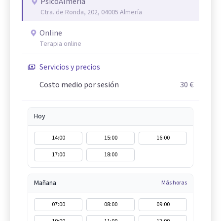
PsicoAlmería
Ctra. de Ronda, 202, 04005 Almería
Online
Terapia online
Servicios y precios
Costo medio por sesión
30 €
Hoy
14:00
15:00
16:00
17:00
18:00
Mañana
Más horas
07:00
08:00
09:00