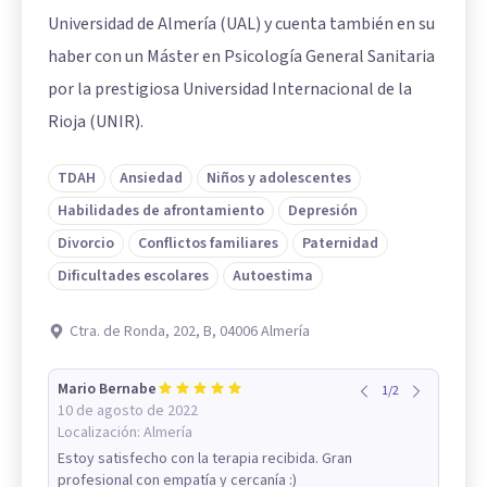
Universidad de Almería (UAL) y cuenta también en su
haber con un Máster en Psicología General Sanitaria
por la prestigiosa Universidad Internacional de la
Rioja (UNIR).
TDAH
Ansiedad
Niños y adolescentes
Habilidades de afrontamiento
Depresión
Divorcio
Conflictos familiares
Paternidad
Dificultades escolares
Autoestima
Ctra. de Ronda, 202, B, 04006 Almería
Mario Bernabe
1
/
2
10 de agosto de 2022
Localización:
Almería
Estoy satisfecho con la terapia recibida. Gran
profesional con empatía y cercanía :)