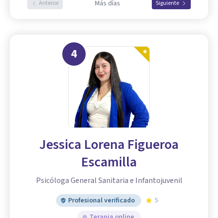
Más días
Anterior
Siguiente
4
Jessica Lorena Figueroa
Escamilla
Psicóloga General Sanitaria e Infantojuvenil
Profesional verificado
5
Terapia online