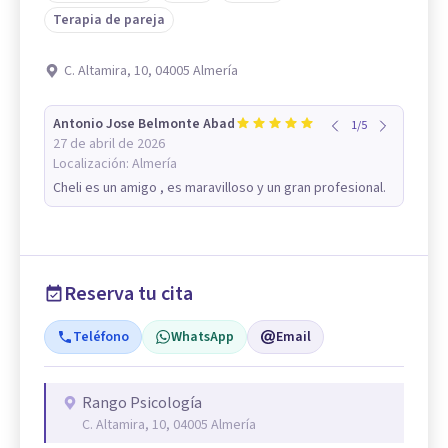
Terapia de pareja
C. Altamira, 10, 04005 Almería
Antonio Jose Belmonte Abad
1
/
5
27 de abril de 2026
Localización:
Almería
Cheli es un amigo , es maravilloso y un gran profesional.
Reserva tu cita
Teléfono
WhatsApp
Email
Rango Psicología
C. Altamira, 10, 04005 Almería