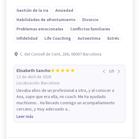
Gestión de la ira
Ansiedad
Habilidades de afrontamiento
Divorcio
Problemas emocionales
Conflictos familiares
Infidelidad
Life Coaching
Autoestima
Estrés
C. del Consell de Cent, 286, 08007 Barcelona
Elisabeth Sancho
1
/
5
13 de abril de 2026
Localización:
Barcelona
Llevaba años de un profesional a otro, y al conocer a
Ana, supe que era ella, mi coach. Me ha ayudado
muchísimo... Ha llevado conmigo un acompañamiento
cercano, y muy adecuado a...
Leer más