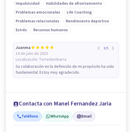
Impulsividad
Habilidades de afrontamiento
Problemas emocionales
Life Coaching
Problemas relacionales
Rendimiento deportivo
Estrés
Recursos humanos
Juanma
1
/
5
14 de julio de 2023
Localización:
Torredembarra
Su colaboración en la definición de mi propósito ha sido
fundamental. Estoy muy agradecido.
Contacta con Manel Fernandez Jaria
Teléfono
WhatsApp
Email