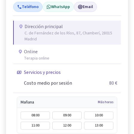
Teléfono
WhatsApp
Email
Dirección principal
C. de Fernández de los Ríos, 87, Chamberí, 28015
Madrid
Online
Terapia online
Servicios y precios
Costo medio por sesión
80 €
Mañana
Más horas
08:00
09:00
10:00
11:00
12:00
13:00