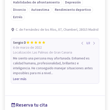
Habilidades de afrontamiento
Depresión
Divorcio
Autoestima
Rendimiento deportivo
Estrés
C. de Fernández de los Ríos, 87, Chamberí, 28015 Madrid
Sergio D
1
/
2
6 de marzo de 2022
Localización:
Las Palmas de Gran Canaria
Me siento una persona muy afortunada. Enhamed es
calidad humana, profesionalidad, brillantez e
inteligencia. He conseguido manejar situaciones antes
imposibles para mi a nivel...
Leer más
Reserva tu cita