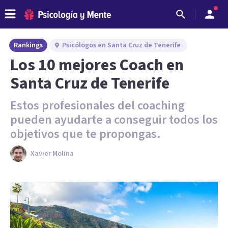
Rankings
Psicólogos en Santa Cruz de Tenerife
Los 10 mejores Coach en
Santa Cruz de Tenerife
Estos profesionales del coaching
pueden ayudarte a conseguir todos los
objetivos que te propongas.
Xavier Molina