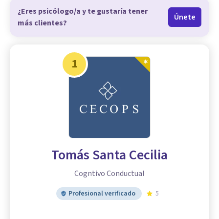
¿Eres psicólogo/a y te gustaría tener
Únete
más clientes?
1
Tomás Santa Cecilia
Cogntivo Conductual
Profesional verificado
5