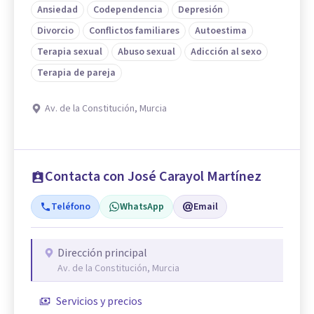
Ansiedad
Codependencia
Depresión
Divorcio
Conflictos familiares
Autoestima
Terapia sexual
Abuso sexual
Adicción al sexo
Terapia de pareja
Av. de la Constitución, Murcia
Contacta con José Carayol Martínez
Teléfono
WhatsApp
Email
Dirección principal
Av. de la Constitución, Murcia
Servicios y precios