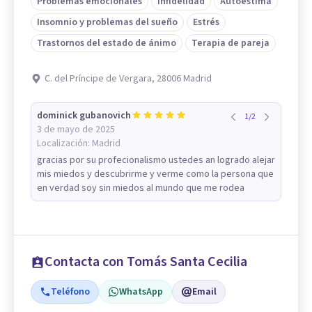
Problemas emocionales
Infidelidad
Autoestima
Insomnio y problemas del sueño
Estrés
Trastornos del estado de ánimo
Terapia de pareja
C. del Príncipe de Vergara, 28006 Madrid
dominick gubanovich
1
/
2
3 de mayo de 2025
Localización:
Madrid
gracias por su profecionalismo ustedes an logrado alejar
mis miedos y descubrirme y verme como la persona que
en verdad soy sin miedos al mundo que me rodea
Contacta con Tomás Santa Cecilia
Teléfono
WhatsApp
Email