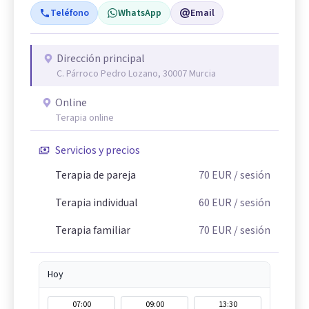
Teléfono
WhatsApp
Email
Dirección principal
C. Párroco Pedro Lozano, 30007 Murcia
Online
Terapia online
Servicios y precios
Terapia de pareja
70
EUR
/ sesión
Terapia individual
60
EUR
/ sesión
Terapia familiar
70
EUR
/ sesión
Hoy
07:00
09:00
13:30