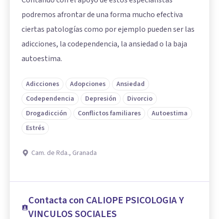
Contando con el apoyo de estos especialistas
podremos afrontar de una forma mucho efectiva
ciertas patologías como por ejemplo pueden ser las
adicciones, la codependencia, la ansiedad o la baja
autoestima.
Adicciones
Adopciones
Ansiedad
Codependencia
Depresión
Divorcio
Drogadicción
Conflictos familiares
Autoestima
Estrés
Cam. de Rda., Granada
Contacta con CALIOPE PSICOLOGIA Y
VINCULOS SOCIALES