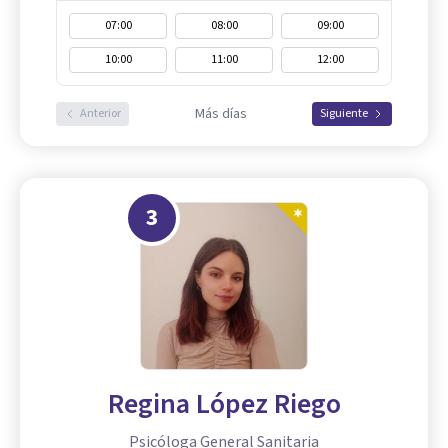
07:00
08:00
09:00
10:00
11:00
12:00
Más días
Anterior
Siguiente
3
Regina López Riego
Psicóloga General Sanitaria