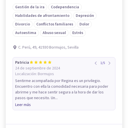
Gestión de la ira
Codependencia
Habilidades de afrontamiento
Depresión
Divorcio
Conflictos familiares
Dolor
Autoestima
Abuso sexual
Estrés
C. Perú, 49, 41930 Bormujos, Sevilla
Patricia
1
/
5
24 de septiembre de 2024
Localización:
Bormujos
Sentirme acompañada por Regina es un privilegio.
Encuentro con ella la comodidad necesaria para poder
abrirme y me hace sentir segura a la hora de dar los
pasos que necesito. Un...
Leer más