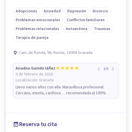
Adopciones
Ansiedad
Depresión
Divorcio
Problemas emocionales
Conflictos familiares
Problemas relacionales
Autoestima
Traumas
Terapia de pareja
Cam. de Ronda, 96, Ronda, 18004 Granada
Ariadna Guindo Iáñez
1
/
5
9 de febrero de 2026
Localización:
Granada
Llevo varios años con ella. Maravillosa profesional.
Cercana, atenta, cariñosa … recomendada al 100%.
Reserva tu cita