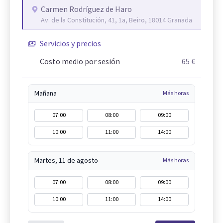
Carmen Rodríguez de Haro
Av. de la Constitución, 41, 1a, Beiro, 18014 Granada
Servicios y precios
Costo medio por sesión
65 €
Mañana
Más horas
07:00
08:00
09:00
10:00
11:00
14:00
Martes, 11 de agosto
Más horas
07:00
08:00
09:00
10:00
11:00
14:00