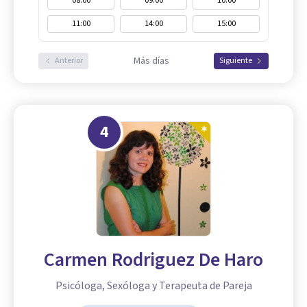
08:00
09:00
10:00
11:00
14:00
15:00
Más días
Anterior
Siguiente
4
Carmen Rodriguez De Haro
Psicóloga, Sexóloga y Terapeuta de Pareja