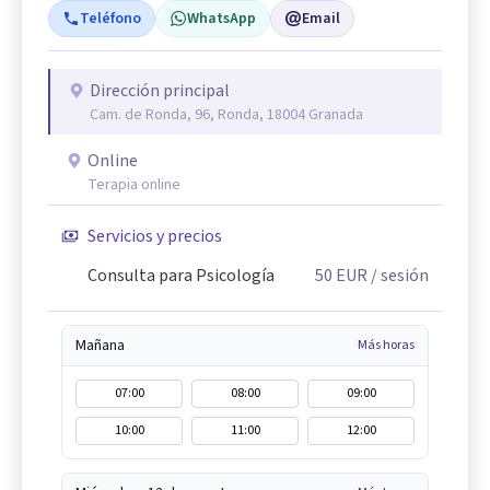
Teléfono
WhatsApp
Email
Dirección principal
Cam. de Ronda, 96, Ronda, 18004 Granada
Online
Terapia online
Servicios y precios
Consulta para Psicología
50
EUR
/ sesión
Mañana
Más horas
07:00
08:00
09:00
10:00
11:00
12:00