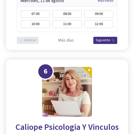
Miércoles, 12 de agosto
Más horas
07:00
08:00
09:00
10:00
11:00
12:00
Más días
Anterior
Siguiente
6
Caliope Psicologia Y Vinculos