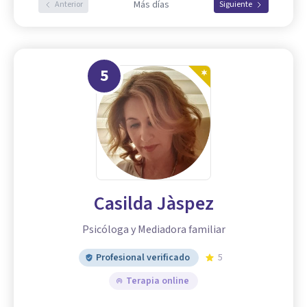
Más días
Anterior
Siguiente
5
Casilda Jàspez
Psicóloga y Mediadora familiar
Profesional verificado
5
Terapia online