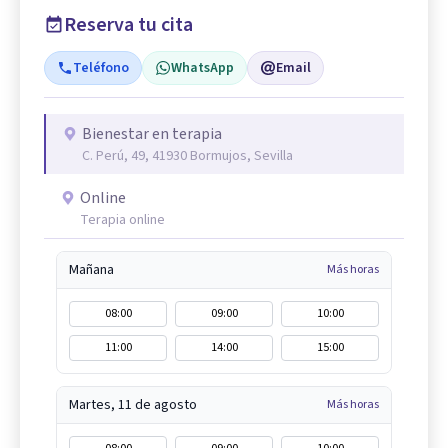
Reserva tu cita
Teléfono
WhatsApp
Email
Bienestar en terapia
C. Perú, 49, 41930 Bormujos, Sevilla
Online
Terapia online
Mañana
Más horas
08:00
09:00
10:00
11:00
14:00
15:00
Martes, 11 de agosto
Más horas