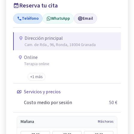
Reserva tu cita
Teléfono
WhatsApp
Email
Dirección principal
Cam. de Rda., 96, Ronda, 18004 Granada
Online
Terapia online
+1 más
Servicios y precios
Costo medio por sesión
50 €
Mañana
Más horas