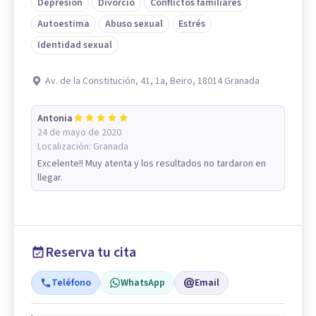
Depresión
Divorcio
Conflictos familiares
Autoestima
Abuso sexual
Estrés
Identidad sexual
Av. de la Constitución, 41, 1a, Beiro, 18014 Granada
Antonia
24 de mayo de 2020
Localización:
Granada
Excelente!! Muy atenta y los resultados no tardaron en
llegar.
Reserva tu cita
Teléfono
WhatsApp
Email