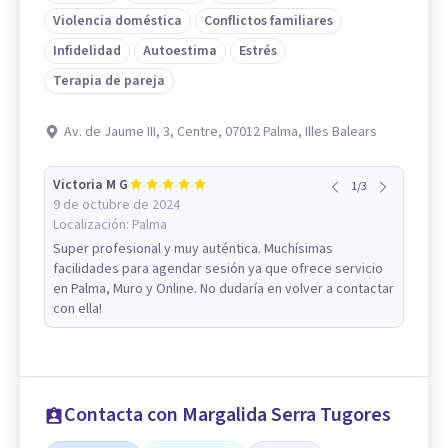
Violencia doméstica
Conflictos familiares
Infidelidad
Autoestima
Estrés
Terapia de pareja
Av. de Jaume III, 3, Centre, 07012 Palma, Illes Balears
Victoria M G
1
/
3
9 de octubre de 2024
Localización:
Palma
Super profesional y muy auténtica. Muchísimas
facilidades para agendar sesión ya que ofrece servicio
en Palma, Muro y Online. No dudaría en volver a contactar
con ella!
Contacta con Margalida Serra Tugores