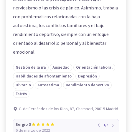
nerviosismo o las crisis de pánico. Asimismo, trabaja
con problemáticas relacionadas con la baja
autoestima, los conflictos familiares y el bajo
rendimiento deportivo, siempre con un enfoque
orientado al desarrollo personal y al bienestar
emocional.
Gestión de la ira
Ansiedad
Orientación laboral
Habilidades de afrontamiento
Depresión
Divorcio
Autoestima
Rendimiento deportivo
Estrés
C. de Fernández de los Ríos, 87, Chamberí, 28015 Madrid
Sergio D
1
/
2
6 de marzo de 2022