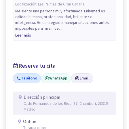
Localización:
Las Palmas de Gran Canaria
Me siento una persona muy afortunada. Enhamed es
calidad humana, profesionalidad, brillantez e
inteligencia. He conseguido manejar situaciones antes
imposibles para mi a nivel...
Leer más
Reserva tu cita
Teléfono
WhatsApp
Email
Dirección principal
C. de Fernández de los Ríos, 87, Chamberí, 28015
Madrid
Online
Terapia online