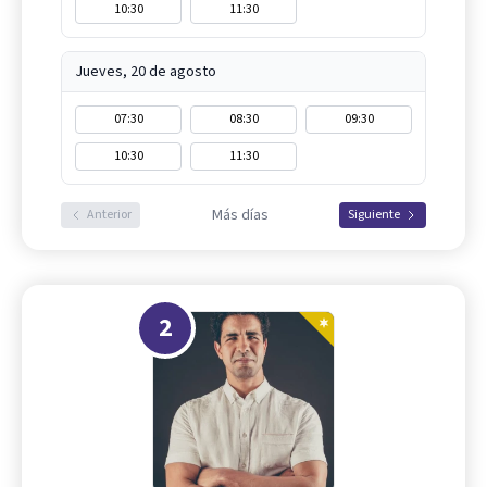
10:30
11:30
Jueves, 20 de agosto
07:30
08:30
09:30
10:30
11:30
Más días
Anterior
Siguiente
2