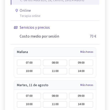
C. de los Madrazo, 28, Centro, 28014 Madrid
Online
Terapia online
Servicios y precios
Costo medio por sesión
70 €
Mañana
Más horas
07:00
08:00
09:00
10:00
11:00
14:00
Martes, 11 de agosto
Más horas
07:00
08:00
09:00
10:00
11:00
14:00