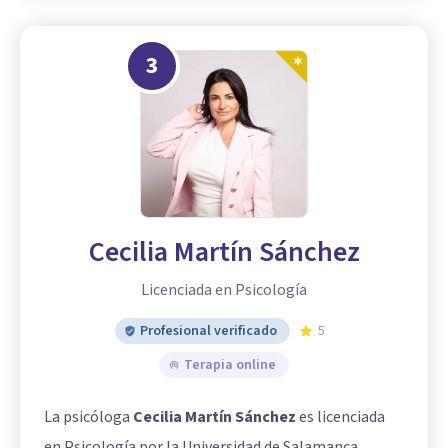
3
Cecilia Martín Sánchez
Licenciada en Psicología
Profesional verificado
5
Terapia online
La psicóloga
Cecilia Martín Sánchez
es licenciada
en Psicología por la Universidad de Salamanca