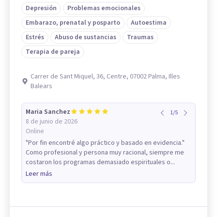
Depresión
Problemas emocionales
Embarazo, prenatal y posparto
Autoestima
Estrés
Abuso de sustancias
Traumas
Terapia de pareja
Carrer de Sant Miquel, 36, Centre, 07002 Palma, Illes
Balears
Maria Sanchez
1
/
5
8 de junio de 2026
Online
"Por fin encontré algo práctico y basado en evidencia."
Como profesional y persona muy racional, siempre me
costaron los programas demasiado espirituales o...
Leer más