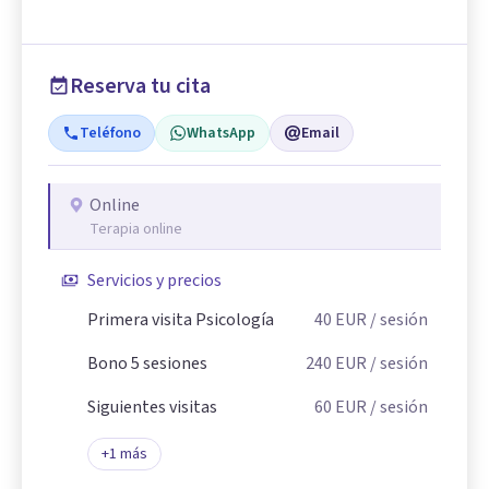
Reserva tu cita
Teléfono
WhatsApp
Email
Online
Terapia online
Servicios y precios
Primera visita Psicología
40
EUR
/ sesión
Bono 5 sesiones
240
EUR
/ sesión
Siguientes visitas
60
EUR
/ sesión
+
1
más