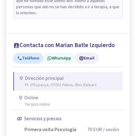
que he tomado este último año. Animo a aquellas
personas que aún no se han decidido a ir a terapia, a que
lo intenten..
Contacta con Marian Batle Izquierdo
Teléfono
WhatsApp
Email
Dirección principal
Pl. d'Espanya, 07002 Palma, Illes Balears
Online
Terapia online
Servicios y precios
Primera visita Psicología
70
EUR
/ sesión