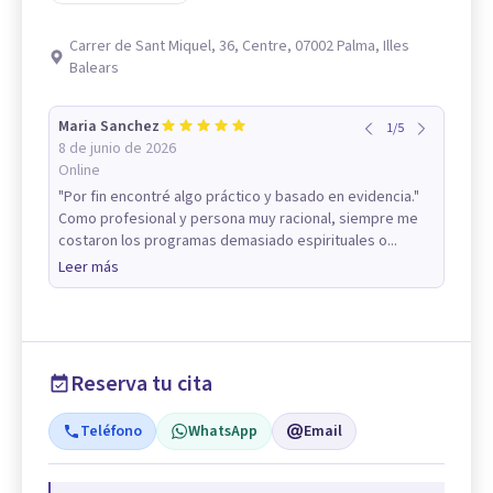
Carrer de Sant Miquel, 36, Centre, 07002 Palma, Illes
Balears
Maria Sanchez
1
/
5
8 de junio de 2026
Online
"Por fin encontré algo práctico y basado en evidencia."
Como profesional y persona muy racional, siempre me
costaron los programas demasiado espirituales o...
Leer más
Reserva tu cita
Teléfono
WhatsApp
Email