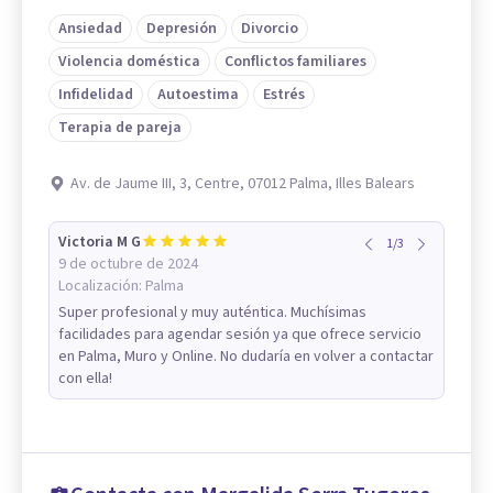
Ansiedad
Depresión
Divorcio
Violencia doméstica
Conflictos familiares
Infidelidad
Autoestima
Estrés
Terapia de pareja
Av. de Jaume III, 3, Centre, 07012 Palma, Illes Balears
Victoria M G
1
/
3
9 de octubre de 2024
Localización:
Palma
Super profesional y muy auténtica. Muchísimas
facilidades para agendar sesión ya que ofrece servicio
en Palma, Muro y Online. No dudaría en volver a contactar
con ella!