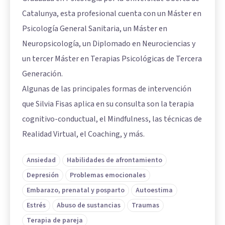
Catalunya, esta profesional cuenta con un Máster en
Psicología General Sanitaria, un Máster en
Neuropsicología, un Diplomado en Neurociencias y
un tercer Máster en Terapias Psicológicas de Tercera
Generación.
Algunas de las principales formas de intervención
que Silvia Fisas aplica en su consulta son la terapia
cognitivo-conductual, el Mindfulness, las técnicas de
Realidad Virtual, el Coaching, y más.
Ansiedad
Habilidades de afrontamiento
Depresión
Problemas emocionales
Embarazo, prenatal y posparto
Autoestima
Estrés
Abuso de sustancias
Traumas
Terapia de pareja