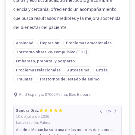
claras y estructuradas. Su metodología combina
ciencia y cercanía, ofreciendo un acompañamiento
que busca resultados medibles y la mejora sostenida
del bienestar del paciente.
Ansiedad
Depresión
Problemas emocionales
Trastorno obsesivo-compulsivo (TOC)
Embarazo, prenatal y posparto
Problemas relacionales
Autoestima
Estrés
Traumas
Trastornos del estado de ánimo
Pl. d'Espanya, 07002 Palma, Illes Balears
Sandra Díaz
1
/
5
10 de julio de 2026
Localización:
Palma
Acudir a Marian ha sido una de las mejores decisiones