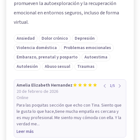
promueven la autoexploración y la recuperación
emocional en entornos seguros, incluso de forma
virtual.
Ansiedad
Dolor crónico
Depresión
Violencia doméstica
Problemas emocionales
Embarazo, prenatal y posparto
Autoestima
Autolesión
Abuso sexual
Traumas
Amelia Elizabeth Hernandez
1
/
5
20 de febrero de 2026
Online
Para las poquitas sección que echo con Tina. Siento que
le gusta lo que hace,tiene mucha empatía es cercana y
es muy profesional. Me siento muy cómoda con ella. Y la
verdad me...
Leer más