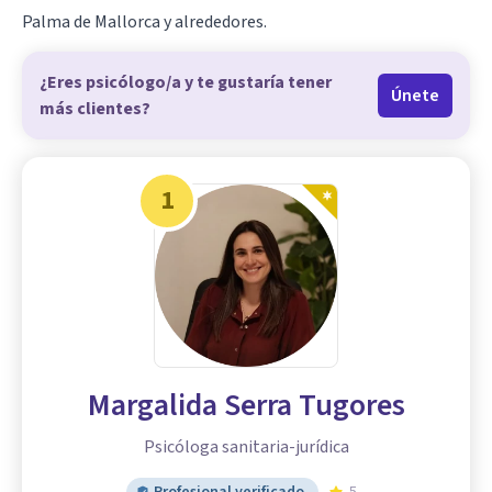
Palma de Mallorca y alrededores.
¿Eres psicólogo/a y te gustaría tener
Únete
más clientes?
1
Margalida Serra Tugores
Psicóloga sanitaria-jurídica
Profesional verificado
5