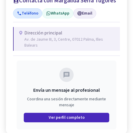
Contacta con Margalida Serra Tugores
Teléfono
WhatsApp
Email
Dirección principal
Av. de Jaume III, 3, Centre, 07012 Palma, Illes
Balears
Envía un mensaje al profesional
Coordina una sesión directamente mediante
mensaje
Ver perfil completo