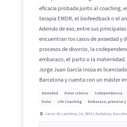
eficacia probada junto al coaching, 
terapia EMDR, el biofeedback o el an
Además de eso, entre sus principales
encuentran los casos de ansiedad y de
procesos de divorcio, la codependenci
embarazo, el parto o la maternidad.
Jorge Juan García Insúa es licenciado
Barcelona y cuenta con un máster en
Ansiedad
Dolor crónico
Codependencia
Dolor
Life Coaching
Embarazo, prenatal y
Carrer de Laietània, 16, 08911 Badalona, Barcelo