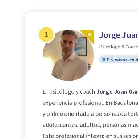
1
Jorge Juan
Psicólogo & Coac
Profesional veri
El psicólogo y coach
Jorge Juan Gar
experiencia profesional. En Badalona,
y online orientado a personas de todas
adolescentes, adultos, personas may
Este profesional integra en sus sesi