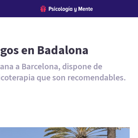
ogos en Badalona
cana a Barcelona, dispone de
icoterapia que son recomendables.