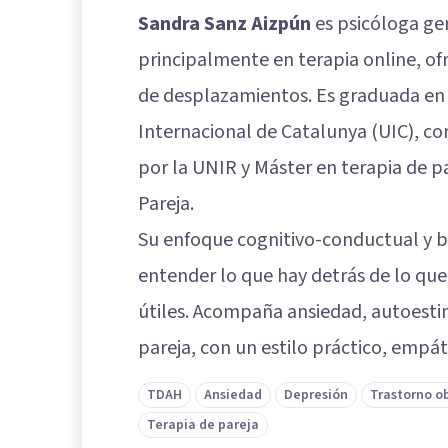
Sandra Sanz Aizpún
es psicóloga gen
principalmente en terapia online, ofr
de desplazamientos. Es graduada en P
Internacional de Catalunya (UIC), co
por la UNIR y Máster en terapia de pa
Pareja.
Su enfoque cognitivo-conductual y ba
entender lo que hay detrás de lo que
útiles. Acompaña ansiedad, autoestim
pareja, con un estilo práctico, emp
TDAH
Ansiedad
Depresión
Trastorno o
Terapia de pareja