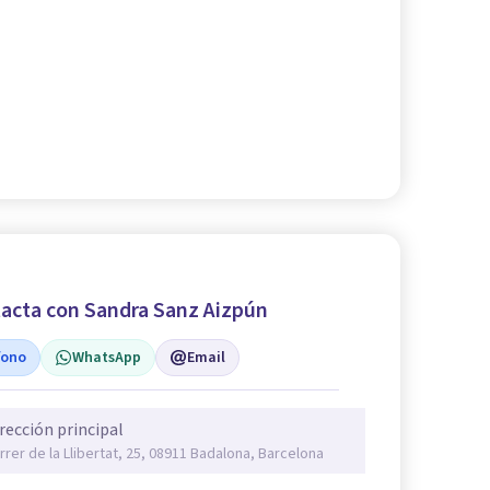
acta con Sandra Sanz Aizpún
fono
WhatsApp
Email
rección principal
rrer de la Llibertat, 25, 08911 Badalona, Barcelona