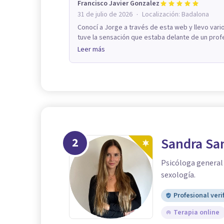
Francisco Javier Gonzalez
·
31 de julio de 2026
Localización:
Badalona
Conocí a Jorge a través de esta web y llevo vari
tuve la sensación que estaba delante de un profe
Leer más
2
Sandra Sa
Psicóloga general 
sexología.
Profesional veri
Terapia online