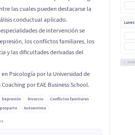
entre las cuales pueden destacarse la
álisis conductual aplicado.
Lunes
 especialidades de intervención se
presión, los conflictos familiares, los
a y las dificultades derivadas del
Ante
 en Psicología por la Universidad de
 Coaching por EAE Business School.
Depresión
Divorcio
Conflictos familiares
 posparto
Autoestima
na