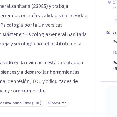
On
eral sanitaria (33085) y trabaja
Te
eciendo cercanía y calidad sin necesidad
sicología por la Universitat
Se
n Máster en Psicología General Sanitaria
Ps
reja y sexología por el Instituto de la
Te
sado en la evidencia está orientado a
Ps
añ
 sientes y a desarrollar herramientas
a, depresión, TOC y dificultades de
ático y comprometido.
bsesivo-compulsivo (TOC)
Autoestima