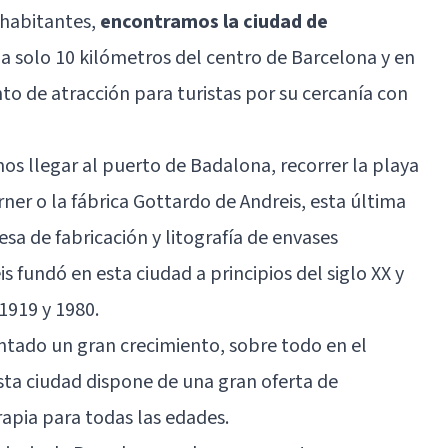
0 habitantes,
encontramos la ciudad de
 a solo 10 kilómetros del centro de Barcelona y en
to de atracción para turistas por su cercanía con
os llegar al puerto de Badalona, recorrer la playa
ner o la fábrica Gottardo de Andreis, esta última
a de fabricación y litografía de envases
s fundó en esta ciudad a principios del siglo XX y
1919 y 1980.
ntado un gran crecimiento, sobre todo en el
, esta ciudad dispone de una gran oferta de
rapia para todas las edades.