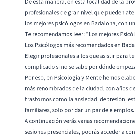
De esta manera, en esta localidad de la pr
profesionales de gran nivel que pueden at
los mejores psicólogos en Badalona, con una
Te recomendamos leer:
"Los mejores Psicó
Los Psicólogos más recomendados en Badalo
Elegir profesionales a los que asistir para 
complicado si no se sabe por dónde empeza
Por eso, en Psicología y Mente hemos elabo
más renombrados de la ciudad, con años de 
trastornos como la ansiedad, depresión, est
familiares, solo por dar un par de ejemplos.
A continuación verás varias recomendacione
sesiones presenciales, podrás acceder a con