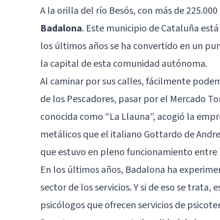
A la orilla del río Besós, con más de 225.00
Badalona
. Este municipio de Cataluña está
los últimos años se ha convertido en un pun
la capital de esta comunidad autónoma.
Al caminar por sus calles, fácilmente podem
de los Pescadores, pasar por el Mercado Tor
conocida como “La Llauna”, acogió la empres
metálicos que el italiano Gottardo de Andrei
que estuvo en pleno funcionamiento entre 
En los últimos años, Badalona ha experime
sector de los servicios. Y si de eso se trata
psicólogos que ofrecen servicios de psicote