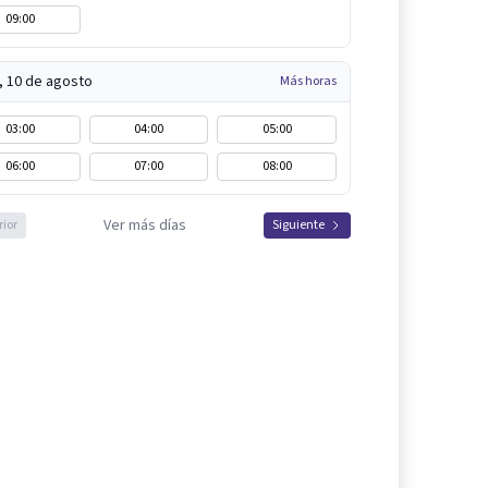
09:00
, 10 de agosto
Más horas
03:00
04:00
05:00
06:00
07:00
08:00
Ver más días
rior
Siguiente