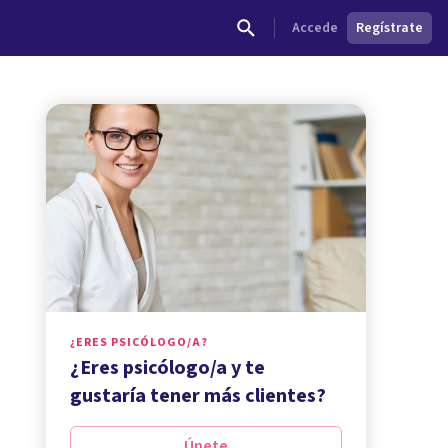
Accede
Regístrate
¿ERES PSICÓLOGO/A?
¿Eres psicólogo/a y te
gustaría tener más clientes?
Únete