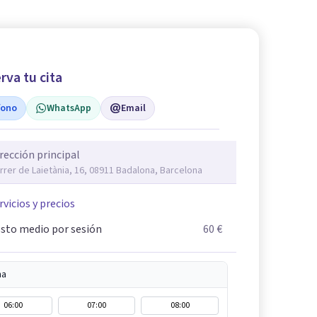
rva tu cita
fono
WhatsApp
Email
rección principal
rrer de Laietània, 16, 08911 Badalona, Barcelona
rvicios y precios
sto medio por sesión
60 €
na
06:00
07:00
08:00