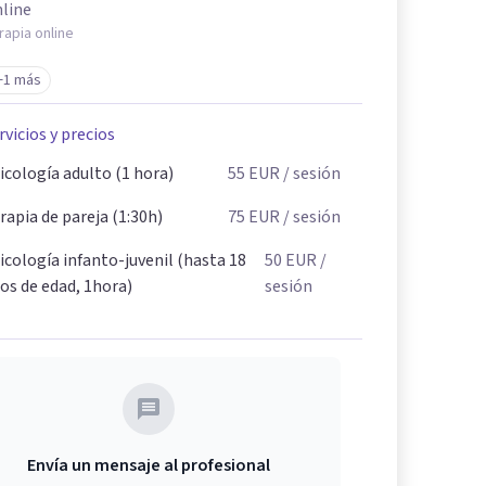
line
rapia online
+1 más
rvicios y precios
icología adulto (1 hora)
55
EUR
/ sesión
rapia de pareja (1:30h)
75
EUR
/ sesión
icología infanto-juvenil (hasta 18
50
EUR
/
os de edad, 1hora)
sesión
Envía un mensaje al profesional