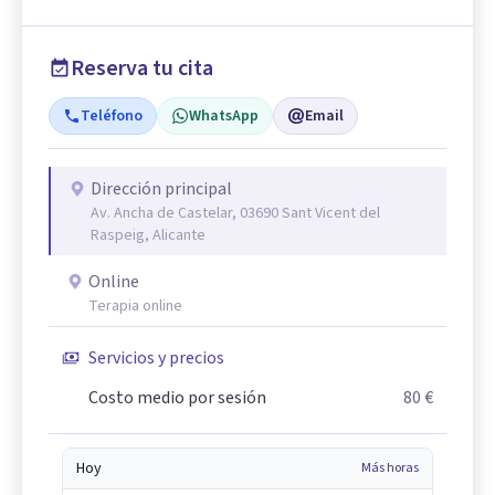
Reserva tu cita
Teléfono
WhatsApp
Email
Dirección principal
Av. Ancha de Castelar, 03690 Sant Vicent del
Raspeig, Alicante
Online
Terapia online
Servicios y precios
Costo medio por sesión
80 €
Hoy
Más horas