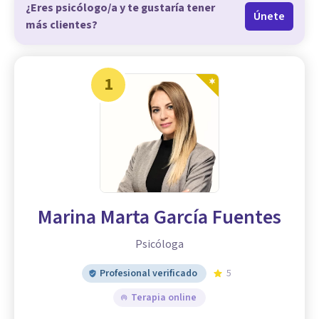
¿Eres psicólogo/a y te gustaría tener
Únete
más clientes?
1
Marina Marta García Fuentes
Psicóloga
Profesional verificado
5
Terapia online