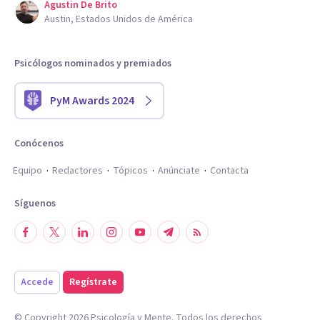
Agustin De Brito
Austin, Estados Unidos de América
Psicólogos nominados y premiados
PyM Awards 2024
Conócenos
Equipo
Redactores
Tópicos
Anúnciate
Contacta
Síguenos
Accede
Regístrate
© Copyright
2026
Psicología y Mente. Todos los derechos