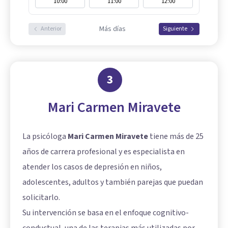
10:00
11:00
12:00
Más días
Anterior
Siguiente
3
Mari Carmen Miravete
La psicóloga
Mari Carmen Miravete
tiene más de 25
años de carrera profesional y es especialista en
atender los casos de depresión en niños,
adolescentes, adultos y también parejas que puedan
solicitarlo.
Su intervención se basa en el enfoque cognitivo-
conductual, una de las terapias más utilizadas por