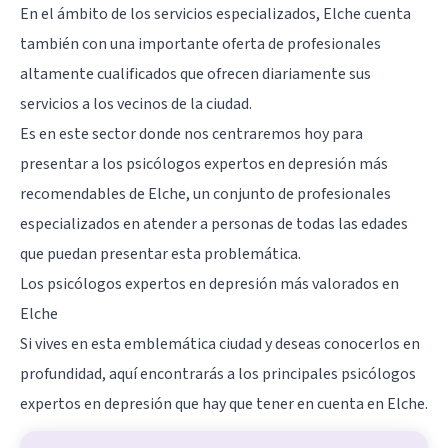
En el ámbito de los servicios especializados, Elche cuenta
también con una importante oferta de profesionales
altamente cualificados que ofrecen diariamente sus
servicios a los vecinos de la ciudad.
Es en este sector donde nos centraremos hoy para
presentar a los psicólogos expertos en depresión más
recomendables de Elche, un conjunto de profesionales
especializados en atender a personas de todas las edades
que puedan presentar esta problemática.
Los psicólogos expertos en depresión más valorados en
Elche
Si vives en esta emblemática ciudad y deseas conocerlos en
profundidad, aquí encontrarás a los principales psicólogos
expertos en depresión que hay que tener en cuenta en
Elche
.