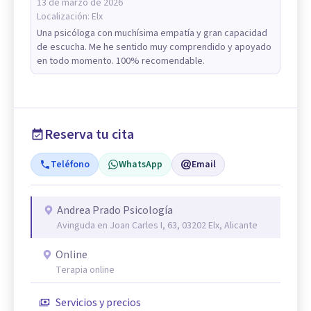
13 de marzo de 2026
Localización:
Elx
Una psicóloga con muchísima empatía y gran capacidad
de escucha. Me he sentido muy comprendido y apoyado
en todo momento. 100% recomendable.
Reserva tu cita
Teléfono
WhatsApp
Email
Andrea Prado Psicología
Avinguda en Joan Carles I, 63, 03202 Elx, Alicante
Online
Terapia online
Servicios y precios