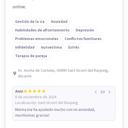
online.
Gestión de la ira
Ansiedad
Habilidades de afrontamiento
Depresión
Problemas emocionales
Conflictos familiares
Infidelidad
Autoestima
Estrés
Terapia de pareja
Av. Ancha de Castelar, 03690 Sant Vicent del Raspeig,
Alicante
Anni
1
/
2
8 de noviembre de 2024
Localización:
Sant Vicent del Raspeig
Marina me ha ayudado mucho con mi ansiedad,
muchísimas gracias!