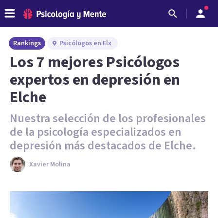
Rankings
Psicólogos en Elx
Los 7 mejores Psicólogos
expertos en depresión en
Elche
Nuestra selección de los profesionales
de la psicología especializados en
depresión más destacados de Elche.
Xavier Molina