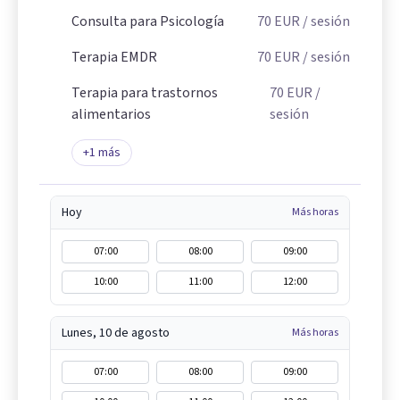
Consulta para Psicología
70
EUR
/ sesión
Terapia EMDR
70
EUR
/ sesión
Terapia para trastornos
70
EUR
/
alimentarios
sesión
+
1
más
Hoy
Más horas
07:00
08:00
09:00
10:00
11:00
12:00
Lunes, 10 de agosto
Más horas
07:00
08:00
09:00