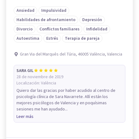
Ansiedad
Impulsividad
Habilidades de afrontamiento
Depresión
Divorcio
Conflictos familiares
Infidelidad
Autoestima
Estrés
Terapia de pareja
Gran Via del Marqués del Túria, 46005 València, Valencia
SARA GIL
28 de noviembre de 2019
Localización:
València
Quiero dar las gracias por haber acudido al centro de
psicología clínica de Sara Navarrete. Allí están los
mejores psicólogos de Valencia y en poquísimas
sesiones me han ayudado...
Leer más