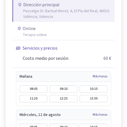
Dirección principal
Passatge Dr. Bartual Moret, 4, El Pla del Real, 46010
València, Valencia
Online
Terapia online
Servicios y precios
Costo medio por sesión
60 €
Mañana
Más horas
08:05
09:10
10:15
11:20
12:25
13:30
Miércoles, 12 de agosto
Más horas