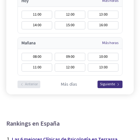
Hoy
Más horas
11:00
12:00
13:00
14:00
15:00
16:00
Mañana
Más horas
08:00
09:00
10:00
11:00
12:00
13:00
Más días
Anterior
Siguiente
Rankings en España
Las 6 mejores Clínicas de Psicología en Terrassa