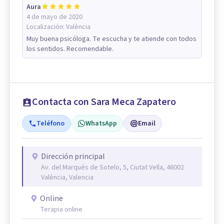
Aura
4 de mayo de 2020
Localización:
València
Muy buena psicóloga. Te escucha y te atiende con todos
los sentidos. Recomendable.
Contacta con Sara Meca Zapatero
Teléfono
WhatsApp
Email
Dirección principal
Av. del Marqués de Sotelo, 5, Ciutat Vella, 46002
València, Valencia
Online
Terapia online