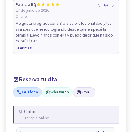
Patricia BQ
1
/
4
27 de junio de 2026
Online
Me gustaría agradecer a Silvia su profesionalidad y los
avances que he ido logrando desde que empecé la
terapia. Llevo 4 años con ella y puedo decir que ha sido
mi brújula en...
Leer más
Reserva tu cita
Teléfono
WhatsApp
Email
Online
Terapia online