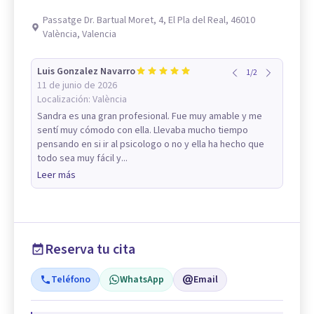
Passatge Dr. Bartual Moret, 4, El Pla del Real, 46010
València, Valencia
Luis Gonzalez Navarro
1
/
2
11 de junio de 2026
Localización:
València
Sandra es una gran profesional. Fue muy amable y me
sentí muy cómodo con ella. Llevaba mucho tiempo
pensando en si ir al psicologo o no y ella ha hecho que
todo sea muy fácil y...
Leer más
Reserva tu cita
Teléfono
WhatsApp
Email