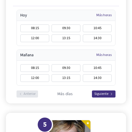
Hoy
Más horas
08:15
09:30
10:45
12:00
13:15
14:30
Mañana
Más horas
08:15
09:30
10:45
12:00
13:15
14:30
Más días
Anterior
Siguiente
5