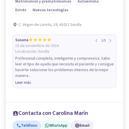
Matrimonios y prematrimonios
Autoestima
Estrés
Nuevas tecnologías
C. Virgen de Loreto, 19, 41011 Sevilla
Susana
1
/
5
15 de noviembre de 2024
Localización:
Sevilla
Profesional completa, inteligente y comprensiva. Sabe
leer el tipo de ayuda que necesita el paciente y consigue
hacerte solucionar los problemas internos de la mejor
manera...
Leer más
Contacta con Carolina Marín
Teléfono
WhatsApp
Email