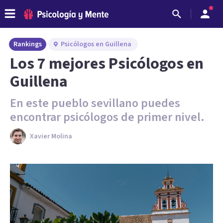
Rankings
Psicólogos en Guillena
Los 7 mejores Psicólogos en
Guillena
En este pueblo sevillano puedes
encontrar psicólogos de primer nivel.
Xavier Molina