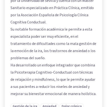
por la Universidad de Sevilla y cuenta con un Máster
Sanitario especializado en Práctica Clínica, emitido
por la Asociación Española de Psicología Clínica
Cognitiva Conductual.
Su notable formación académica le permite a esta
especialista poder ser muy eficiente, en el
tratamiento de dificultades como la mala gestión de
la emoción de la ira, los trastornos de ansiedad o los
problemas del sueño.
Ha desarrollado un enfoque integrador que combina
la Psicoterapia Cognitivo-Conductual con técnicas
de relajación y mindfulness, lo que le permite ayudar
a sus pacientes a reducir los niveles de ansiedad y
mejorar su bienestar emocional de manera holística.
Gestión de la ira
Ansiedad
Dolor crónico