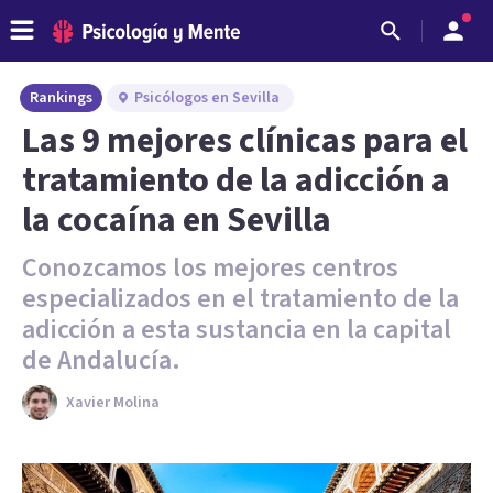
Rankings
Psicólogos en Sevilla
Las 9 mejores clínicas para el
tratamiento de la adicción a
la cocaína en Sevilla
Conozcamos los mejores centros
especializados en el tratamiento de la
adicción a esta sustancia en la capital
de Andalucía.
Xavier Molina