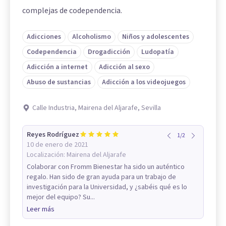
complejas de codependencia.
Adicciones
Alcoholismo
Niños y adolescentes
Codependencia
Drogadicción
Ludopatía
Adicción a internet
Adicción al sexo
Abuso de sustancias
Adicción a los videojuegos
Calle Industria, Mairena del Aljarafe, Sevilla
Reyes Rodríguez
1
/
2
10 de enero de 2021
Localización:
Mairena del Aljarafe
Colaborar con Fromm Bienestar ha sido un auténtico
regalo. Han sido de gran ayuda para un trabajo de
investigación para la Universidad, y ¿sabéis qué es lo
mejor del equipo? Su...
Leer más