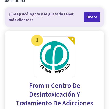
de la misma.
¿Eres psicólogo/a y te gustaría tener
Únete
más clientes?
1
Fromm Centro De
Desintoxicación Y
Tratamiento De Adicciones