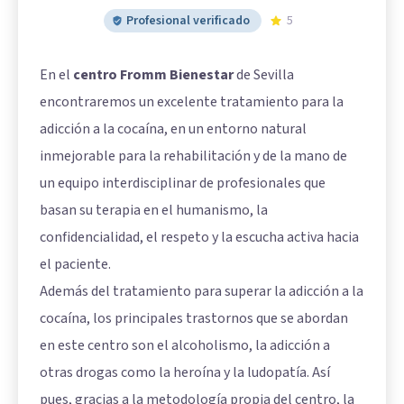
Profesional verificado
5
En el
centro Fromm Bienestar
de Sevilla
encontraremos un excelente tratamiento para la
adicción a la cocaína, en un entorno natural
inmejorable para la rehabilitación y de la mano de
un equipo interdisciplinar de profesionales que
basan su terapia en el humanismo, la
confidencialidad, el respeto y la escucha activa hacia
el paciente.
Además del tratamiento para superar la adicción a la
cocaína, los principales trastornos que se abordan
en este centro son el alcoholismo, la adicción a
otras drogas como la heroína y la
ludopatía
. Así
pues, gracias a la metodología propia del centro, la