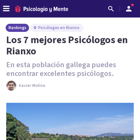
Rankings
Psicólogos en Rianxo
Los 7 mejores Psicólogos en
Rianxo
En esta población gallega puedes
encontrar excelentes psicólogos.
Xavier Molina